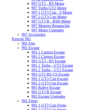
997 GT3 - RS Motor
997 Turbo GT2 Motor
997.1 GT3 Cup - S Motor
997.2 GT3 Cup Motor
997 GT3 R - RSR Motor
997 Motores Reparación
997 Motor Upgrades
997 Accesorios
Porsche 991
991 Ejes
991 Escape
991.1 Carrera Escape
991.2 Carrera Escape
991 GT3 - RS Escape
991.1 Turbo - GT2 Escape
991.2 Turbo - GT2 Escape
991 GT2 RS CS Escape
991.1 GT3 Cup Escape
991.2 GT3 Cup Escape
991 Rallye Escape
991 GT3 R Escape
991 Escape Upgrades
991 Freno
991.1 GT3 Cup Freno
991.2 GT3 Cup Freno