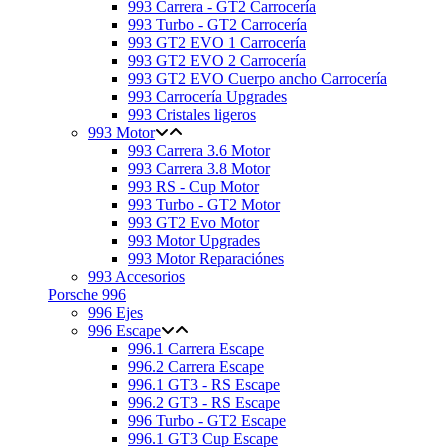
993 Carrera - GT2 Carrocería
993 Turbo - GT2 Carrocería
993 GT2 EVO 1 Carrocería
993 GT2 EVO 2 Carrocería
993 GT2 EVO Cuerpo ancho Carrocería
993 Carrocería Upgrades
993 Cristales ligeros
993 Motor
993 Carrera 3.6 Motor
993 Carrera 3.8 Motor
993 RS - Cup Motor
993 Turbo - GT2 Motor
993 GT2 Evo Motor
993 Motor Upgrades
993 Motor Reparaciónes
993 Accesorios
Porsche 996
996 Ejes
996 Escape
996.1 Carrera Escape
996.2 Carrera Escape
996.1 GT3 - RS Escape
996.2 GT3 - RS Escape
996 Turbo - GT2 Escape
996.1 GT3 Cup Escape