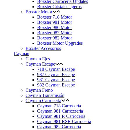
Boxster Carrocería Updates
Boxster Cristales ligeros
Boxster Motor
Boxster 718 Motor
Boxster 981 Motor
Boxster 986 Motor
Boxster 987 Motor
Boxster 982 Motor
Boxster Motor Upgrades
Boxster Accesorios
Cayman
Cayman Ejes
Cayman Escape
718 Cayman Escape
987 Cayman Escape
981 Cayman Escape
982 Cayman Escape
Cayman Freno
Cayman Transmisión
Cayman Carrocería
Cayman 718 Carrocería
Cayman 981 Carrozzeria
Cayman 981 R Carrocería
Cayman 981 RSR Carrocería
Cayman 982 Carrocería