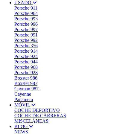
USADO
Porsche 911
Porsche 964
Porsche 993
Porsche 996
Porsche 997
Porsche 991
Porsche 992
Porsche 356
Porsche 914
Porsche 924
Porsche 944
Porsche 968
Porsche 928
Boxster 986
Boxster 987
Cayman 987
Cayenne
Panamera
MÓVIL
COCHE DEPORTIVO
COCHE DE CARRERAS
MISCELÁNEAS
BLOG
NEWS