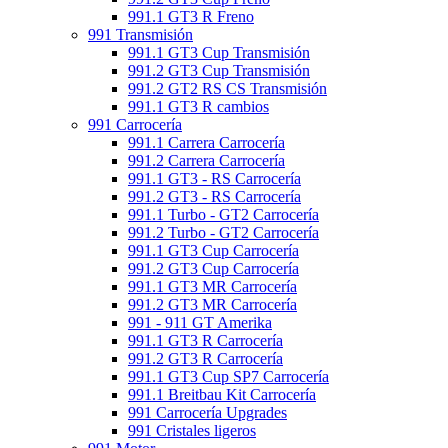
991.1 GT3 R Freno
991 Transmisión
991.1 GT3 Cup Transmisión
991.2 GT3 Cup Transmisión
991.2 GT2 RS CS Transmisión
991.1 GT3 R cambios
991 Carrocería
991.1 Carrera Carrocería
991.2 Carrera Carrocería
991.1 GT3 - RS Carrocería
991.2 GT3 - RS Carrocería
991.1 Turbo - GT2 Carrocería
991.2 Turbo - GT2 Carrocería
991.1 GT3 Cup Carrocería
991.2 GT3 Cup Carrocería
991.1 GT3 MR Carrocería
991.2 GT3 MR Carrocería
991 - 911 GT Amerika
991.1 GT3 R Carrocería
991.2 GT3 R Carrocería
991.1 GT3 Cup SP7 Carrocería
991.1 Breitbau Kit Carrocería
991 Carrocería Upgrades
991 Cristales ligeros