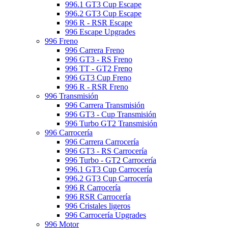
996.1 GT3 Cup Escape
996.2 GT3 Cup Escape
996 R - RSR Escape
996 Escape Upgrades
996 Freno
996 Carrera Freno
996 GT3 - RS Freno
996 TT - GT2 Freno
996 GT3 Cup Freno
996 R - RSR Freno
996 Transmisión
996 Carrera Transmisión
996 GT3 - Cup Transmisión
996 Turbo GT2 Transmisión
996 Carrocería
996 Carrera Carrocería
996 GT3 - RS Carrocería
996 Turbo - GT2 Carrocería
996.1 GT3 Cup Carrocería
996.2 GT3 Cup Carrocería
996 R Carrocería
996 RSR Carrocería
996 Cristales ligeros
996 Carrocería Upgrades
996 Motor