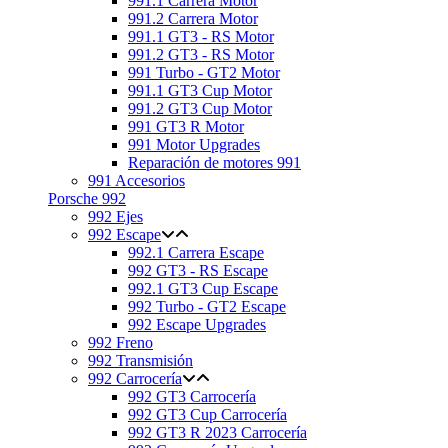
991.1 Carrera Motor
991.2 Carrera Motor
991.1 GT3 - RS Motor
991.2 GT3 - RS Motor
991 Turbo - GT2 Motor
991.1 GT3 Cup Motor
991.2 GT3 Cup Motor
991 GT3 R Motor
991 Motor Upgrades
Reparación de motores 991
991 Accesorios
Porsche 992
992 Ejes
992 Escape
992.1 Carrera Escape
992 GT3 - RS Escape
992.1 GT3 Cup Escape
992 Turbo - GT2 Escape
992 Escape Upgrades
992 Freno
992 Transmisión
992 Carrocería
992 GT3 Carrocería
992 GT3 Cup Carrocería
992 GT3 R 2023 Carrocería