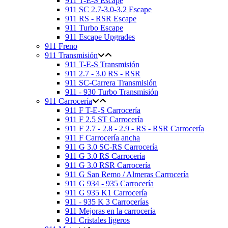
911 T-E-S Escape
911 SC 2.7-3.0-3.2 Escape
911 RS - RSR Escape
911 Turbo Escape
911 Escape Upgrades
911 Freno
911 Transmisión
911 T-E-S Transmisión
911 2.7 - 3.0 RS - RSR
911 SC-Carrera Transmisión
911 - 930 Turbo Transmisión
911 Carrocería
911 F T-E-S Carrocería
911 F 2.5 ST Carrocería
911 F 2.7 - 2.8 - 2.9 - RS - RSR Carrocería
911 F Carrocería ancha
911 G 3.0 SC-RS Carrocería
911 G 3.0 RS Carrocería
911 G 3.0 RSR Carrocería
911 G San Remo / Almeras Carrocería
911 G 934 - 935 Carrocería
911 G 935 K1 Carrocería
911 - 935 K 3 Carrocerías
911 Mejoras en la carrocería
911 Cristales ligeros