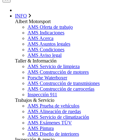
INFO
Albert Motorsport
AMS Oferta de trabajo
AMS Indicaciones
AMS Acerca
AMS Asuntos legales
AMS Condiciones
AMS Aviso legal
Taller & Información
AMS Servicio de limpieza
AMS Construcción de motores
Porsche Waterboxer
AMS Construcción de transmisiones
AMS Construcción de carrocerías
Inspección 911
Trabajos & Servicio
AMS Prueba de vehículos
AMS Alineación de ruedas
AMS Servicio de climatización
AMS Exámenes TÜV
AMS Pintura
AMS Diseño de interiores
Inspección & precio