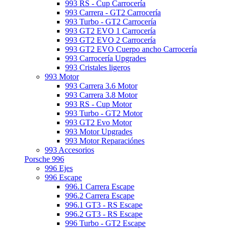
993 RS - Cup Carrocería
993 Carrera - GT2 Carrocería
993 Turbo - GT2 Carrocería
993 GT2 EVO 1 Carrocería
993 GT2 EVO 2 Carrocería
993 GT2 EVO Cuerpo ancho Carrocería
993 Carrocería Upgrades
993 Cristales ligeros
993 Motor
993 Carrera 3.6 Motor
993 Carrera 3.8 Motor
993 RS - Cup Motor
993 Turbo - GT2 Motor
993 GT2 Evo Motor
993 Motor Upgrades
993 Motor Reparaciónes
993 Accesorios
Porsche 996
996 Ejes
996 Escape
996.1 Carrera Escape
996.2 Carrera Escape
996.1 GT3 - RS Escape
996.2 GT3 - RS Escape
996 Turbo - GT2 Escape