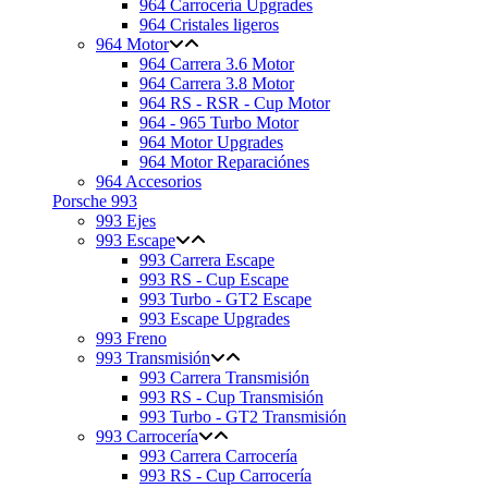
964 Carrocería Upgrades
964 Cristales ligeros
964 Motor
964 Carrera 3.6 Motor
964 Carrera 3.8 Motor
964 RS - RSR - Cup Motor
964 - 965 Turbo Motor
964 Motor Upgrades
964 Motor Reparaciónes
964 Accesorios
Porsche 993
993 Ejes
993 Escape
993 Carrera Escape
993 RS - Cup Escape
993 Turbo - GT2 Escape
993 Escape Upgrades
993 Freno
993 Transmisión
993 Carrera Transmisión
993 RS - Cup Transmisión
993 Turbo - GT2 Transmisión
993 Carrocería
993 Carrera Carrocería
993 RS - Cup Carrocería