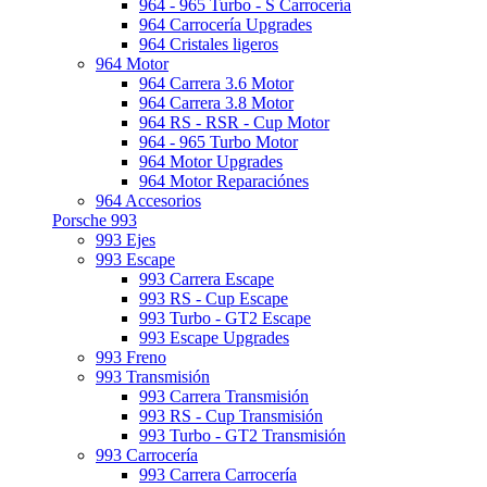
964 - 965 Turbo - S Carrocería
964 Carrocería Upgrades
964 Cristales ligeros
964 Motor
964 Carrera 3.6 Motor
964 Carrera 3.8 Motor
964 RS - RSR - Cup Motor
964 - 965 Turbo Motor
964 Motor Upgrades
964 Motor Reparaciónes
964 Accesorios
Porsche 993
993 Ejes
993 Escape
993 Carrera Escape
993 RS - Cup Escape
993 Turbo - GT2 Escape
993 Escape Upgrades
993 Freno
993 Transmisión
993 Carrera Transmisión
993 RS - Cup Transmisión
993 Turbo - GT2 Transmisión
993 Carrocería
993 Carrera Carrocería