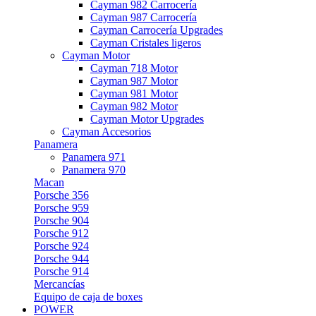
Cayman 982 Carrocería
Cayman 987 Carrocería
Cayman Carrocería Upgrades
Cayman Cristales ligeros
Cayman Motor
Cayman 718 Motor
Cayman 987 Motor
Cayman 981 Motor
Cayman 982 Motor
Cayman Motor Upgrades
Cayman Accesorios
Panamera
Panamera 971
Panamera 970
Macan
Porsche 356
Porsche 959
Porsche 904
Porsche 912
Porsche 924
Porsche 944
Porsche 914
Mercancías
Equipo de caja de boxes
POWER