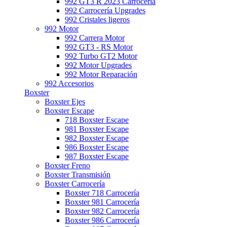
992 GT3 R 2023 Carrocería
992 Carrocería Upgrades
992 Cristales ligeros
992 Motor
992 Carrera Motor
992 GT3 - RS Motor
992 Turbo GT2 Motor
992 Motor Upgrades
992 Motor Reparación
992 Accesorios
Boxster
Boxster Ejes
Boxster Escape
718 Boxster Escape
981 Boxster Escape
982 Boxster Escape
986 Boxster Escape
987 Boxster Escape
Boxster Freno
Boxster Transmisión
Boxster Carrocería
Boxster 718 Carrocería
Boxster 981 Carrocería
Boxster 982 Carrocería
Boxster 986 Carrocería