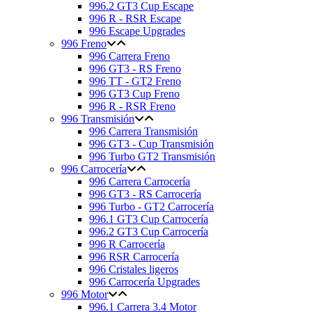
996.2 GT3 Cup Escape
996 R - RSR Escape
996 Escape Upgrades
996 Freno
996 Carrera Freno
996 GT3 - RS Freno
996 TT - GT2 Freno
996 GT3 Cup Freno
996 R - RSR Freno
996 Transmisión
996 Carrera Transmisión
996 GT3 - Cup Transmisión
996 Turbo GT2 Transmisión
996 Carrocería
996 Carrera Carrocería
996 GT3 - RS Carrocería
996 Turbo - GT2 Carrocería
996.1 GT3 Cup Carrocería
996.2 GT3 Cup Carrocería
996 R Carrocería
996 RSR Carrocería
996 Cristales ligeros
996 Carrocería Upgrades
996 Motor
996.1 Carrera 3.4 Motor