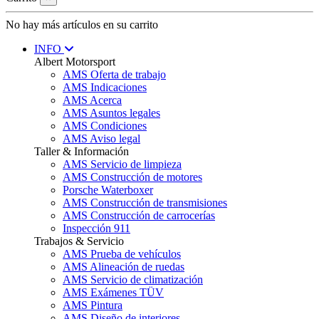
No hay más artículos en su carrito
INFO
Albert Motorsport
AMS Oferta de trabajo
AMS Indicaciones
AMS Acerca
AMS Asuntos legales
AMS Condiciones
AMS Aviso legal
Taller & Información
AMS Servicio de limpieza
AMS Construcción de motores
Porsche Waterboxer
AMS Construcción de transmisiones
AMS Construcción de carrocerías
Inspección 911
Trabajos & Servicio
AMS Prueba de vehículos
AMS Alineación de ruedas
AMS Servicio de climatización
AMS Exámenes TÜV
AMS Pintura
AMS Diseño de interiores