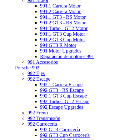
991 Motor
991.1 Carrera Motor
991.2 Carrera Motor
991.1 GT3 - RS Motor
991.2 GT3 - RS Motor
991 Turbo - GT2 Motor
991.1 GT3 Cup Motor
991.2 GT3 Cup Motor
991 GT3 R Motor
991 Motor Upgrades
Reparación de motores 991
991 Accesorios
Porsche 992
992 Ejes
992 Escape
992.1 Carrera Escape
992 GT3 - RS Escape
992.1 GT3 Cup Escape
992 Turbo - GT2 Escape
992 Escape Upgrades
992 Freno
992 Transmisión
992 Carrocería
992 GT3 Carrocería
992 GT3 Cup Carrocería