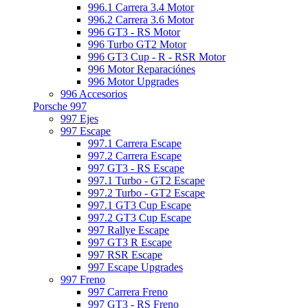
996.1 Carrera 3.4 Motor
996.2 Carrera 3.6 Motor
996 GT3 - RS Motor
996 Turbo GT2 Motor
996 GT3 Cup - R - RSR Motor
996 Motor Reparaciónes
996 Motor Upgrades
996 Accesorios
Porsche 997
997 Ejes
997 Escape
997.1 Carrera Escape
997.2 Carrera Escape
997 GT3 - RS Escape
997.1 Turbo - GT2 Escape
997.2 Turbo - GT2 Escape
997.1 GT3 Cup Escape
997.2 GT3 Cup Escape
997 Rallye Escape
997 GT3 R Escape
997 RSR Escape
997 Escape Upgrades
997 Freno
997 Carrera Freno
997 GT3 - RS Freno