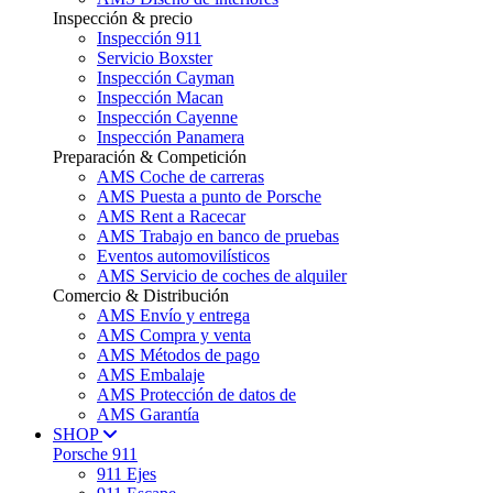
Inspección & precio
Inspección 911
Servicio Boxster
Inspección Cayman
Inspección Macan
Inspección Cayenne
Inspección Panamera
Preparación & Competición
AMS Coche de carreras
AMS Puesta a punto de Porsche
AMS Rent a Racecar
AMS Trabajo en banco de pruebas
Eventos automovilísticos
AMS Servicio de coches de alquiler
Comercio & Distribución
AMS Envío y entrega
AMS Compra y venta
AMS Métodos de pago
AMS Embalaje
AMS Protección de datos de
AMS Garantía
SHOP
Porsche 911
911 Ejes