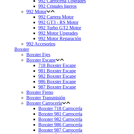
992 Carrocería Upgrades
992 Cristales ligeros
992 Motor
992 Carrera Motor
992 GT3 - RS Motor
992 Turbo GT2 Motor
992 Motor Upgrades
992 Motor Reparación
992 Accesorios
Boxster
Boxster Ejes
Boxster Escape
718 Boxster Escape
981 Boxster Escape
982 Boxster Escape
986 Boxster Escape
987 Boxster Escape
Boxster Freno
Boxster Transmisión
Boxster Carrocería
Boxster 718 Carrocería
Boxster 981 Carrocería
Boxster 982 Carrocería
Boxster 986 Carrocería
Boxster 987 Carrocería