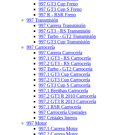
997 GT3 Cup Freno
997 GT3 Cup S Freno
997 R - RSR Freno
997 Transmisión
997 Carrera Transmisión
997 GT3 - RS Transmisión
997 Turbo - GT2 Transmisión
997 GT3 Cup Transmisión
997 Carrocería
997 Carrera Carrocería
997.1 GT3 - RS Carrocería
997.2 GT3 - RS Carrocería
997 Turbo - GT2 Carrocería
997.1 GT3 Cup Carrocería
997.2 GT3 Cup Carrocería
997 GT3 Cup S Carrocería
997.1 Breitbau Carrocería
997.2 GT3 R 2010 Carrocería
997.2 GT3 R 2013 Carrocería
997.1 RSR Carrocería
997 Carrocería Upgrades
997 Cristales ligeros
997 Motor
997.1 Carrera Motor
997.2 Carrera Motor