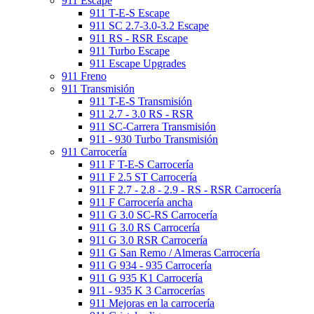
911 Escape
911 T-E-S Escape
911 SC 2.7-3.0-3.2 Escape
911 RS - RSR Escape
911 Turbo Escape
911 Escape Upgrades
911 Freno
911 Transmisión
911 T-E-S Transmisión
911 2.7 - 3.0 RS - RSR
911 SC-Carrera Transmisión
911 - 930 Turbo Transmisión
911 Carrocería
911 F T-E-S Carrocería
911 F 2.5 ST Carrocería
911 F 2.7 - 2.8 - 2.9 - RS - RSR Carrocería
911 F Carrocería ancha
911 G 3.0 SC-RS Carrocería
911 G 3.0 RS Carrocería
911 G 3.0 RSR Carrocería
911 G San Remo / Almeras Carrocería
911 G 934 - 935 Carrocería
911 G 935 K1 Carrocería
911 - 935 K 3 Carrocerías
911 Mejoras en la carrocería