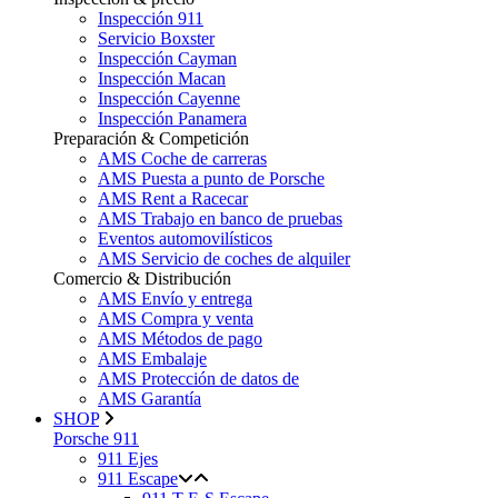
Inspección 911
Servicio Boxster
Inspección Cayman
Inspección Macan
Inspección Cayenne
Inspección Panamera
Preparación & Competición
AMS Coche de carreras
AMS Puesta a punto de Porsche
AMS Rent a Racecar
AMS Trabajo en banco de pruebas
Eventos automovilísticos
AMS Servicio de coches de alquiler
Comercio & Distribución
AMS Envío y entrega
AMS Compra y venta
AMS Métodos de pago
AMS Embalaje
AMS Protección de datos de
AMS Garantía
SHOP
Porsche 911
911 Ejes
911 Escape