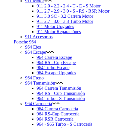
911 Motor
911 2.0 - 2.2 - 2.4 - T - E - S Motor
911 2,7 - 2,9 - 3,0 - S - RS - RSR Motor
911 3.0 SC - 3.2 Carrera Motor
911 2.7 - 3.0 - 3.3 Turbo Motor
911 Motor Upgrades
911 Motor Reparaciónes
911 Accesorios
Porsche 964
964 Ejes
964 Escape
964 Carrera Escape
964 RS - Cup Escape
964 Turbo Escape
964 Escape Upgrades
964 Freno
964 Transmisión
964 Carrera Transmisión
964 RS - Cup Transmisión
964 Turbo - S Transmisión
964 Carrocería
964 Carrera Carrocería
964 RS-Cup Carrocería
964 RSR Carrocería
964 - 965 Turbo - S Carrocería