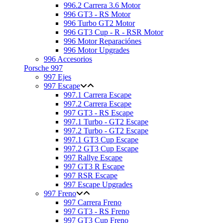
996.2 Carrera 3.6 Motor
996 GT3 - RS Motor
996 Turbo GT2 Motor
996 GT3 Cup - R - RSR Motor
996 Motor Reparaciónes
996 Motor Upgrades
996 Accesorios
Porsche 997
997 Ejes
997 Escape
997.1 Carrera Escape
997.2 Carrera Escape
997 GT3 - RS Escape
997.1 Turbo - GT2 Escape
997.2 Turbo - GT2 Escape
997.1 GT3 Cup Escape
997.2 GT3 Cup Escape
997 Rallye Escape
997 GT3 R Escape
997 RSR Escape
997 Escape Upgrades
997 Freno
997 Carrera Freno
997 GT3 - RS Freno
997 GT3 Cup Freno