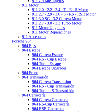
911 Cristales ligeros
911 Motor
911 2.0 - 2.2 - 2.4 - T - E - S Motor
911 2,7 - 2,9 - 3,0 - S - RS - RSR Motor
911 3.0 SC - 3.2 Carrera Motor
911 2.7 - 3.0 - 3.3 Turbo Motor
911 Motor Upgrades
911 Motor Reparaciónes
911 Accesorios
Porsche 964
964 Ejes
964 Escape
964 Carrera Escape
964 RS - Cup Escape
964 Turbo Escape
964 Escape Upgrades
964 Freno
964 Transmisión
964 Carrera Transmisión
964 RS - Cup Transmisión
964 Turbo - S Transmisión
964 Carrocería
964 Carrera Carrocería
964 RS-Cup Carrocería
964 RSR Carrocería