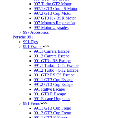
997 Turbo GT2 Motor
997.1 GT3 Cup - S Motor
997.2 GT3 Cup Motor
997 GT3 R - RSR Motor
997 Motores Reparación
997 Motor Upgrades
997 Accesorios
Porsche 991
991 Ejes
991 Escape
991.1 Carrera Escape
991.2 Carrera Escape
991 GT3 - RS Escape
991.1 Turbo - GT2 Escape
991.2 Turbo - GT2 Escape
991 GT2 RS CS Escape
991.1 GT3 Cup Escape
991.2 GT3 Cup Escape
991 Rallye Escape
991 GT3 R Escape
991 Escape Upgrades
991 Freno
991.1 GT3 Cup Freno
991.2 GT3 Cup Freno
991.1 GT3 R Freno