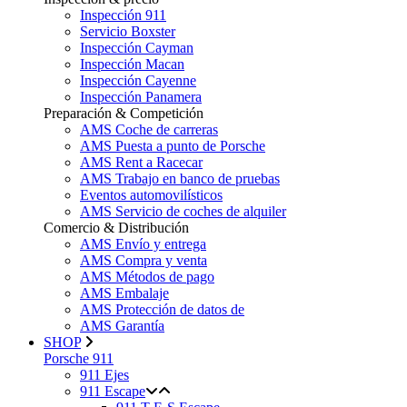
Inspección 911
Servicio Boxster
Inspección Cayman
Inspección Macan
Inspección Cayenne
Inspección Panamera
Preparación & Competición
AMS Coche de carreras
AMS Puesta a punto de Porsche
AMS Rent a Racecar
AMS Trabajo en banco de pruebas
Eventos automovilísticos
AMS Servicio de coches de alquiler
Comercio & Distribución
AMS Envío y entrega
AMS Compra y venta
AMS Métodos de pago
AMS Embalaje
AMS Protección de datos de
AMS Garantía
SHOP
Porsche 911
911 Ejes
911 Escape