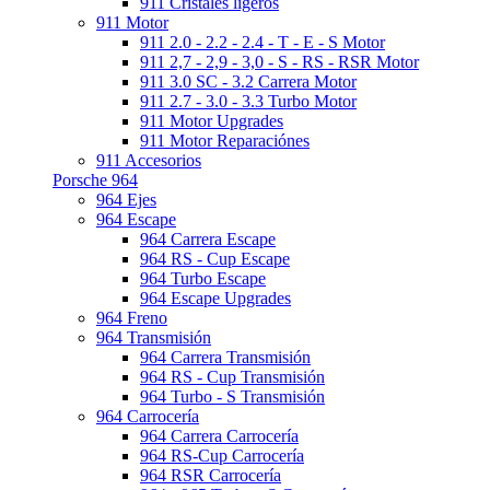
911 Cristales ligeros
911 Motor
911 2.0 - 2.2 - 2.4 - T - E - S Motor
911 2,7 - 2,9 - 3,0 - S - RS - RSR Motor
911 3.0 SC - 3.2 Carrera Motor
911 2.7 - 3.0 - 3.3 Turbo Motor
911 Motor Upgrades
911 Motor Reparaciónes
911 Accesorios
Porsche 964
964 Ejes
964 Escape
964 Carrera Escape
964 RS - Cup Escape
964 Turbo Escape
964 Escape Upgrades
964 Freno
964 Transmisión
964 Carrera Transmisión
964 RS - Cup Transmisión
964 Turbo - S Transmisión
964 Carrocería
964 Carrera Carrocería
964 RS-Cup Carrocería
964 RSR Carrocería