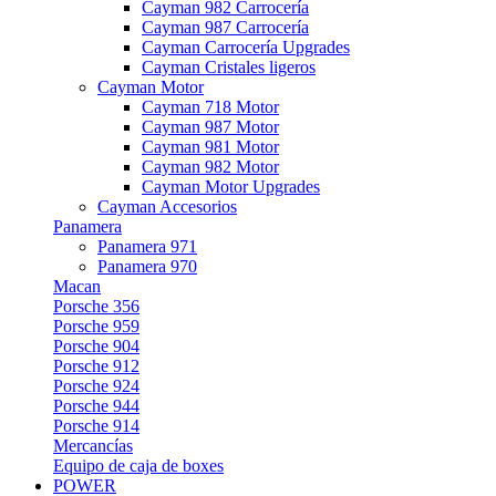
Cayman 982 Carrocería
Cayman 987 Carrocería
Cayman Carrocería Upgrades
Cayman Cristales ligeros
Cayman Motor
Cayman 718 Motor
Cayman 987 Motor
Cayman 981 Motor
Cayman 982 Motor
Cayman Motor Upgrades
Cayman Accesorios
Panamera
Panamera 971
Panamera 970
Macan
Porsche 356
Porsche 959
Porsche 904
Porsche 912
Porsche 924
Porsche 944
Porsche 914
Mercancías
Equipo de caja de boxes
POWER