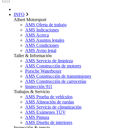
INFO
Albert Motorsport
AMS Oferta de trabajo
AMS Indicaciones
AMS Acerca
AMS Asuntos legales
AMS Condiciones
AMS Aviso legal
Taller & Información
AMS Servicio de limpieza
AMS Construcción de motores
Porsche Waterboxer
AMS Construcción de transmisiones
AMS Construcción de carrocerías
Inspección 911
Trabajos & Servicio
AMS Prueba de vehículos
AMS Alineación de ruedas
AMS Servicio de climatización
AMS Exámenes TÜV
AMS Pintura
AMS Diseño de interiores
Inspección & precio