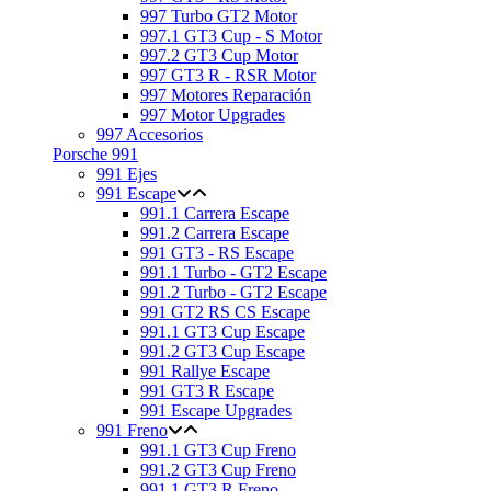
997 Turbo GT2 Motor
997.1 GT3 Cup - S Motor
997.2 GT3 Cup Motor
997 GT3 R - RSR Motor
997 Motores Reparación
997 Motor Upgrades
997 Accesorios
Porsche 991
991 Ejes
991 Escape
991.1 Carrera Escape
991.2 Carrera Escape
991 GT3 - RS Escape
991.1 Turbo - GT2 Escape
991.2 Turbo - GT2 Escape
991 GT2 RS CS Escape
991.1 GT3 Cup Escape
991.2 GT3 Cup Escape
991 Rallye Escape
991 GT3 R Escape
991 Escape Upgrades
991 Freno
991.1 GT3 Cup Freno
991.2 GT3 Cup Freno
991.1 GT3 R Freno