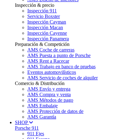
Inspección & precio
Inspección 911
Servicio Boxster
Inspección Cayman
Inspección Macan
Inspección Cayenne
Inspección Panamera
Preparación & Competición
AMS Coche de carreras
AMS Puesta a punto de Porsche
AMS Rent a Racecar
AMS Trabajo en banco de pruebas
Eventos automovilísticos
AMS Servicio de coches de alquiler
Comercio & Distribución
AMS Envío y entrega
AMS Compra y venta
AMS Métodos de pago
AMS Embalaje
AMS Protección de datos de
AMS Garantía
SHOP
Porsche 911
911 Ejes