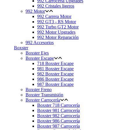
992 Carrocería Upgrades
992 Cristales ligeros
992 Motor
992 Carrera Motor
992 GT3 - RS Motor
992 Turbo GT2 Motor
992 Motor Upgrades
992 Motor Reparación
992 Accesorios
Boxster
Boxster Ejes
Boxster Escape
718 Boxster Escape
981 Boxster Escape
982 Boxster Escape
986 Boxster Escape
987 Boxster Escape
Boxster Freno
Boxster Transmisión
Boxster Carrocería
Boxster 718 Carrocería
Boxster 981 Carrocería
Boxster 982 Carrocería
Boxster 986 Carrocería
Boxster 987 Carrocería