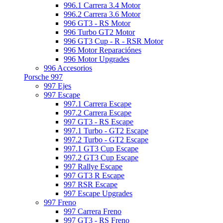
996.1 Carrera 3.4 Motor
996.2 Carrera 3.6 Motor
996 GT3 - RS Motor
996 Turbo GT2 Motor
996 GT3 Cup - R - RSR Motor
996 Motor Reparaciónes
996 Motor Upgrades
996 Accesorios
Porsche 997
997 Ejes
997 Escape
997.1 Carrera Escape
997.2 Carrera Escape
997 GT3 - RS Escape
997.1 Turbo - GT2 Escape
997.2 Turbo - GT2 Escape
997.1 GT3 Cup Escape
997.2 GT3 Cup Escape
997 Rallye Escape
997 GT3 R Escape
997 RSR Escape
997 Escape Upgrades
997 Freno
997 Carrera Freno
997 GT3 - RS Freno