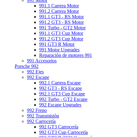
991 Motor
991.1 Carrera Motor
991.2 Carrera Motor
991.1 GT3 - RS Motor
991.2 GT3 - RS Motor
991 Turbo - GT2 Motor
991.1 GT3 Cup Motor
991.2 GT3 Cup Motor
991 GT3 R Motor
991 Motor Upgrades
Reparación de motores 991
991 Accesorios
Porsche 992
992 Ejes
992 Escape
992.1 Carrera Escape
992 GT3 - RS Escape
992.1 GT3 Cup Escape
992 Turbo - GT2 Escape
992 Escape Upgrades
992 Freno
992 Transmisión
992 Carrocería
992 GT3 Carrocería
992 GT3 Cup Carrocería