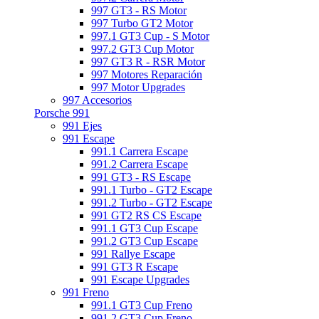
997 GT3 - RS Motor
997 Turbo GT2 Motor
997.1 GT3 Cup - S Motor
997.2 GT3 Cup Motor
997 GT3 R - RSR Motor
997 Motores Reparación
997 Motor Upgrades
997 Accesorios
Porsche 991
991 Ejes
991 Escape
991.1 Carrera Escape
991.2 Carrera Escape
991 GT3 - RS Escape
991.1 Turbo - GT2 Escape
991.2 Turbo - GT2 Escape
991 GT2 RS CS Escape
991.1 GT3 Cup Escape
991.2 GT3 Cup Escape
991 Rallye Escape
991 GT3 R Escape
991 Escape Upgrades
991 Freno
991.1 GT3 Cup Freno
991.2 GT3 Cup Freno