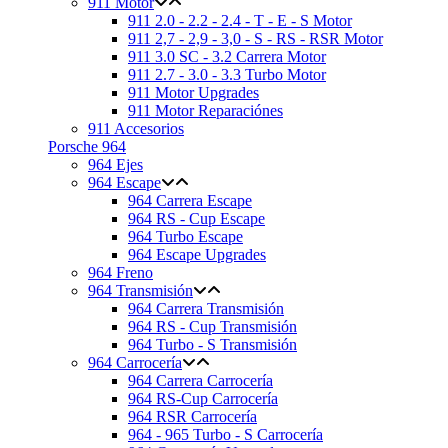
911 Motor
911 2.0 - 2.2 - 2.4 - T - E - S Motor
911 2,7 - 2,9 - 3,0 - S - RS - RSR Motor
911 3.0 SC - 3.2 Carrera Motor
911 2.7 - 3.0 - 3.3 Turbo Motor
911 Motor Upgrades
911 Motor Reparaciónes
911 Accesorios
Porsche 964
964 Ejes
964 Escape
964 Carrera Escape
964 RS - Cup Escape
964 Turbo Escape
964 Escape Upgrades
964 Freno
964 Transmisión
964 Carrera Transmisión
964 RS - Cup Transmisión
964 Turbo - S Transmisión
964 Carrocería
964 Carrera Carrocería
964 RS-Cup Carrocería
964 RSR Carrocería
964 - 965 Turbo - S Carrocería