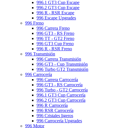
996.1 GT3 Cup Escape
996.2 GT3 Cup Escape
996 R - RSR Escape
996 Escape Upgrades
996 Freno
996 Carrera Freno
996 GT3 - RS Freno
996 TT - GT2 Freno
996 GT3 Cup Freno
996 R - RSR Freno
996 Transmisión
996 Carrera Transmisión
996 GT3 - Cup Transmisión
996 Turbo GT2 Transmisión
996 Carrocería
996 Carrera Carrocería
996 GT3 - RS Carrocería
996 Turbo - GT2 Carrocería
996.1 GT3 Cup Carrocería
996.2 GT3 Cup Carrocería
996 R Carrocería
996 RSR Carrocería
996 Cristales ligeros
996 Carrocería Upgrades
996 Motor