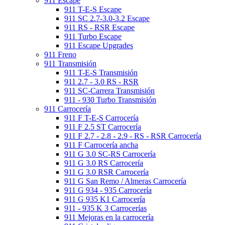
911 Escape
911 T-E-S Escape
911 SC 2.7-3.0-3.2 Escape
911 RS - RSR Escape
911 Turbo Escape
911 Escape Upgrades
911 Freno
911 Transmisión
911 T-E-S Transmisión
911 2.7 - 3.0 RS - RSR
911 SC-Carrera Transmisión
911 - 930 Turbo Transmisión
911 Carrocería
911 F T-E-S Carrocería
911 F 2.5 ST Carrocería
911 F 2.7 - 2.8 - 2.9 - RS - RSR Carrocería
911 F Carrocería ancha
911 G 3.0 SC-RS Carrocería
911 G 3.0 RS Carrocería
911 G 3.0 RSR Carrocería
911 G San Remo / Almeras Carrocería
911 G 934 - 935 Carrocería
911 G 935 K1 Carrocería
911 - 935 K 3 Carrocerías
911 Mejoras en la carrocería