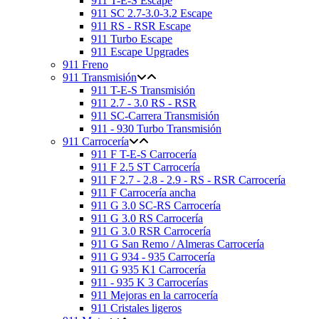
911 T-E-S Escape
911 SC 2.7-3.0-3.2 Escape
911 RS - RSR Escape
911 Turbo Escape
911 Escape Upgrades
911 Freno
911 Transmisión
911 T-E-S Transmisión
911 2.7 - 3.0 RS - RSR
911 SC-Carrera Transmisión
911 - 930 Turbo Transmisión
911 Carrocería
911 F T-E-S Carrocería
911 F 2.5 ST Carrocería
911 F 2.7 - 2.8 - 2.9 - RS - RSR Carrocería
911 F Carrocería ancha
911 G 3.0 SC-RS Carrocería
911 G 3.0 RS Carrocería
911 G 3.0 RSR Carrocería
911 G San Remo / Almeras Carrocería
911 G 934 - 935 Carrocería
911 G 935 K1 Carrocería
911 - 935 K 3 Carrocerías
911 Mejoras en la carrocería
911 Cristales ligeros