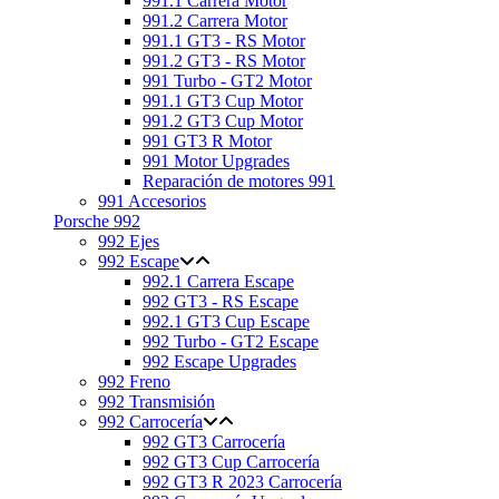
991.1 Carrera Motor
991.2 Carrera Motor
991.1 GT3 - RS Motor
991.2 GT3 - RS Motor
991 Turbo - GT2 Motor
991.1 GT3 Cup Motor
991.2 GT3 Cup Motor
991 GT3 R Motor
991 Motor Upgrades
Reparación de motores 991
991 Accesorios
Porsche 992
992 Ejes
992 Escape
992.1 Carrera Escape
992 GT3 - RS Escape
992.1 GT3 Cup Escape
992 Turbo - GT2 Escape
992 Escape Upgrades
992 Freno
992 Transmisión
992 Carrocería
992 GT3 Carrocería
992 GT3 Cup Carrocería
992 GT3 R 2023 Carrocería