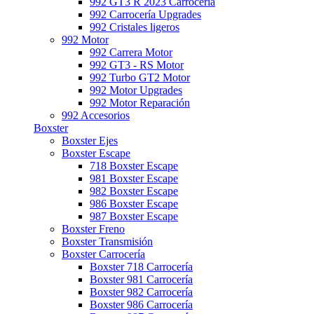
992 GT3 R 2023 Carrocería
992 Carrocería Upgrades
992 Cristales ligeros
992 Motor
992 Carrera Motor
992 GT3 - RS Motor
992 Turbo GT2 Motor
992 Motor Upgrades
992 Motor Reparación
992 Accesorios
Boxster
Boxster Ejes
Boxster Escape
718 Boxster Escape
981 Boxster Escape
982 Boxster Escape
986 Boxster Escape
987 Boxster Escape
Boxster Freno
Boxster Transmisión
Boxster Carrocería
Boxster 718 Carrocería
Boxster 981 Carrocería
Boxster 982 Carrocería
Boxster 986 Carrocería