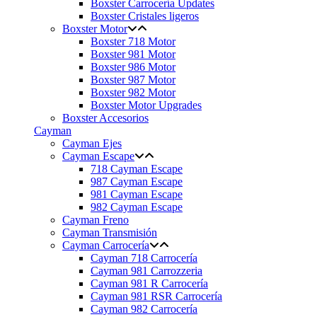
Boxster Carrocería Updates
Boxster Cristales ligeros
Boxster Motor
Boxster 718 Motor
Boxster 981 Motor
Boxster 986 Motor
Boxster 987 Motor
Boxster 982 Motor
Boxster Motor Upgrades
Boxster Accesorios
Cayman
Cayman Ejes
Cayman Escape
718 Cayman Escape
987 Cayman Escape
981 Cayman Escape
982 Cayman Escape
Cayman Freno
Cayman Transmisión
Cayman Carrocería
Cayman 718 Carrocería
Cayman 981 Carrozzeria
Cayman 981 R Carrocería
Cayman 981 RSR Carrocería
Cayman 982 Carrocería