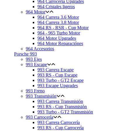
964 Carrocería Upgrades
964 Cristales ligeros
964 Motor
964 Carrera 3.6 Motor
964 Carrera 3.8 Motor
964 RS - RSR - Cup Motor
964 - 965 Turbo Motor
964 Motor Upgrades
964 Motor Reparaciónes
964 Accesorios
Porsche 993
993 Ejes
993 Escape
993 Carrera Escape
993 RS - Cup Escape
993 Turbo - GT2 Escape
993 Escape Upgrades
993 Freno
993 Transmisión
993 Carrera Transmisión
993 RS - Cup Transmisión
993 Turbo - GT2 Transmisión
993 Carrocería
993 Carrera Carrocería
993 RS - Cup Carrocería