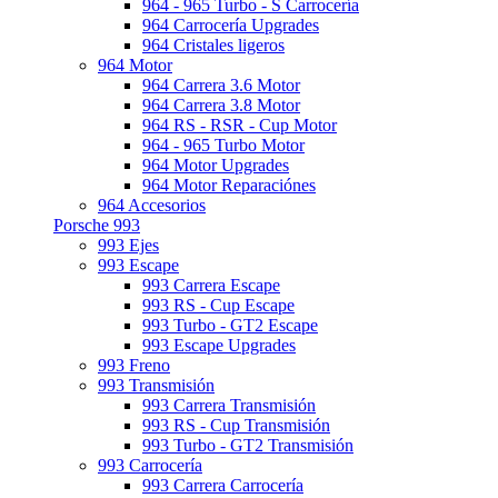
964 - 965 Turbo - S Carrocería
964 Carrocería Upgrades
964 Cristales ligeros
964 Motor
964 Carrera 3.6 Motor
964 Carrera 3.8 Motor
964 RS - RSR - Cup Motor
964 - 965 Turbo Motor
964 Motor Upgrades
964 Motor Reparaciónes
964 Accesorios
Porsche 993
993 Ejes
993 Escape
993 Carrera Escape
993 RS - Cup Escape
993 Turbo - GT2 Escape
993 Escape Upgrades
993 Freno
993 Transmisión
993 Carrera Transmisión
993 RS - Cup Transmisión
993 Turbo - GT2 Transmisión
993 Carrocería
993 Carrera Carrocería