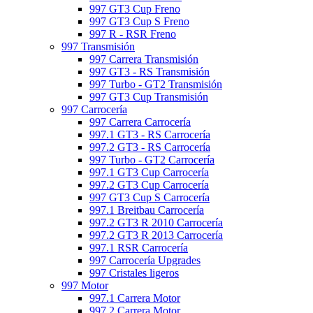
997 GT3 Cup Freno
997 GT3 Cup S Freno
997 R - RSR Freno
997 Transmisión
997 Carrera Transmisión
997 GT3 - RS Transmisión
997 Turbo - GT2 Transmisión
997 GT3 Cup Transmisión
997 Carrocería
997 Carrera Carrocería
997.1 GT3 - RS Carrocería
997.2 GT3 - RS Carrocería
997 Turbo - GT2 Carrocería
997.1 GT3 Cup Carrocería
997.2 GT3 Cup Carrocería
997 GT3 Cup S Carrocería
997.1 Breitbau Carrocería
997.2 GT3 R 2010 Carrocería
997.2 GT3 R 2013 Carrocería
997.1 RSR Carrocería
997 Carrocería Upgrades
997 Cristales ligeros
997 Motor
997.1 Carrera Motor
997.2 Carrera Motor