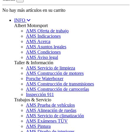
No hay más artículos en su carrito
INFO
Albert Motorsport
AMS Oferta de trabajo
AMS Indicaciones
AMS Acerca
AMS Asuntos legales
AMS Condiciones
AMS Aviso legal
Taller & Información
AMS Servicio de limpieza
AMS Construcción de motores
Porsche Waterboxer
AMS Construcción de transmisiones
AMS Construcción de carrocerías
Inspección 911
Trabajos & Servicio
AMS Prueba de vehículos
AMS Alineación de ruedas
AMS Servicio de climatización
AMS Exámenes TÜV
AMS Pintura
AMS Diseño de interiores