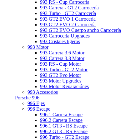
993 RS - Cup Carrocería
993 Carrera - GT2 Carrocería
993 Turbo - GT2 Carrocería
993 GT2 EVO 1 Carrocería
993 GT2 EVO 2 Carrocería
993 GT2 EVO Cuerpo ancho Carrocería
993 Carrocería Upgrades
993 Cristales ligeros
993 Motor
993 Carrera 3.6 Motor
993 Carrera 3.8 Motor
993 RS - Cup Motor
993 Turbo - GT2 Motor
993 GT2 Evo Motor
993 Motor Upgrades
993 Motor Reparaciónes
993 Accesorios
Porsche 996
996 Ejes
996 Escape
996.1 Carrera Escape
996.2 Carrera Escape
996.1 GT3 - RS Escape
996.2 GT3 - RS Escape
996 Turbo - GT2 Escape