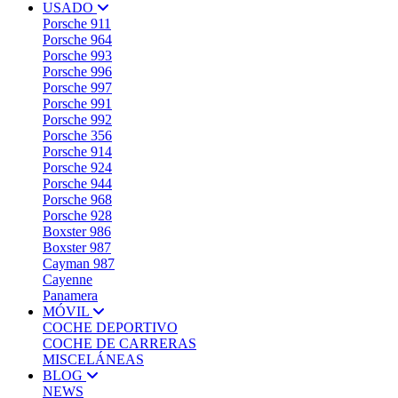
USADO
Porsche 911
Porsche 964
Porsche 993
Porsche 996
Porsche 997
Porsche 991
Porsche 992
Porsche 356
Porsche 914
Porsche 924
Porsche 944
Porsche 968
Porsche 928
Boxster 986
Boxster 987
Cayman 987
Cayenne
Panamera
MÓVIL
COCHE DEPORTIVO
COCHE DE CARRERAS
MISCELÁNEAS
BLOG
NEWS