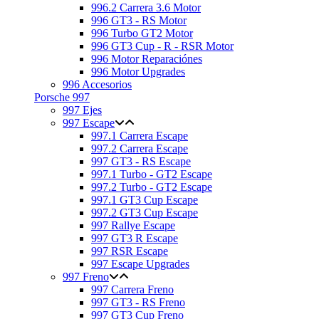
996.2 Carrera 3.6 Motor
996 GT3 - RS Motor
996 Turbo GT2 Motor
996 GT3 Cup - R - RSR Motor
996 Motor Reparaciónes
996 Motor Upgrades
996 Accesorios
Porsche 997
997 Ejes
997 Escape
997.1 Carrera Escape
997.2 Carrera Escape
997 GT3 - RS Escape
997.1 Turbo - GT2 Escape
997.2 Turbo - GT2 Escape
997.1 GT3 Cup Escape
997.2 GT3 Cup Escape
997 Rallye Escape
997 GT3 R Escape
997 RSR Escape
997 Escape Upgrades
997 Freno
997 Carrera Freno
997 GT3 - RS Freno
997 GT3 Cup Freno