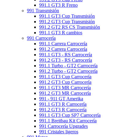
991.1 GT3 R Freno
991 Transmisión
991.1 GT3 Cup Transmisión
991.2 GT3 Cup Transmisión
991.2 GT2 RS CS Transmisión
991.1 GT3 R cambios
991 Carrocería
991.1 Carrera Carrocería
991.2 Carrera Carrocería
991.1 GT3 - RS Carrocería
991.2 GT3 - RS Carrocería
991.1 Turbo - GT2 Carrocería
991.2 Turbo - GT2 Carrocería
991.1 GT3 Cup Carrocería
991.2 GT3 Cup Carrocería
991.1 GT3 MR Carrocería
991.2 GT3 MR Carrocería
991 - 911 GT Amerika
991.1 GT3 R Carrocería
991.2 GT3 R Carrocería
991.1 GT3 Cup SP7 Carrocería
991.1 Breitbau Kit Carrocería
991 Carrocería Upgrades
991 Cristales ligeros