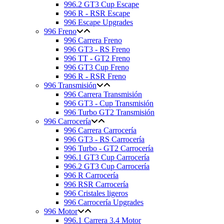
996.2 GT3 Cup Escape
996 R - RSR Escape
996 Escape Upgrades
996 Freno
996 Carrera Freno
996 GT3 - RS Freno
996 TT - GT2 Freno
996 GT3 Cup Freno
996 R - RSR Freno
996 Transmisión
996 Carrera Transmisión
996 GT3 - Cup Transmisión
996 Turbo GT2 Transmisión
996 Carrocería
996 Carrera Carrocería
996 GT3 - RS Carrocería
996 Turbo - GT2 Carrocería
996.1 GT3 Cup Carrocería
996.2 GT3 Cup Carrocería
996 R Carrocería
996 RSR Carrocería
996 Cristales ligeros
996 Carrocería Upgrades
996 Motor
996.1 Carrera 3.4 Motor