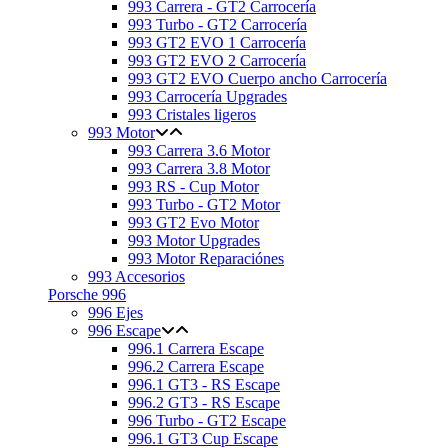
993 Carrera - GT2 Carrocería
993 Turbo - GT2 Carrocería
993 GT2 EVO 1 Carrocería
993 GT2 EVO 2 Carrocería
993 GT2 EVO Cuerpo ancho Carrocería
993 Carrocería Upgrades
993 Cristales ligeros
993 Motor
993 Carrera 3.6 Motor
993 Carrera 3.8 Motor
993 RS - Cup Motor
993 Turbo - GT2 Motor
993 GT2 Evo Motor
993 Motor Upgrades
993 Motor Reparaciónes
993 Accesorios
Porsche 996
996 Ejes
996 Escape
996.1 Carrera Escape
996.2 Carrera Escape
996.1 GT3 - RS Escape
996.2 GT3 - RS Escape
996 Turbo - GT2 Escape
996.1 GT3 Cup Escape