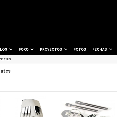
FOTOS
BLOG
FORO
PROYECTOS
FECHAS
PDATES
dates