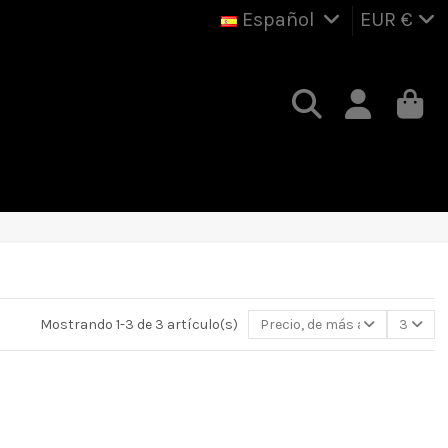
Español
EUR €
Mostrando 1-3 de 3 artículo(s)
Precio, de más alto a más ba
3