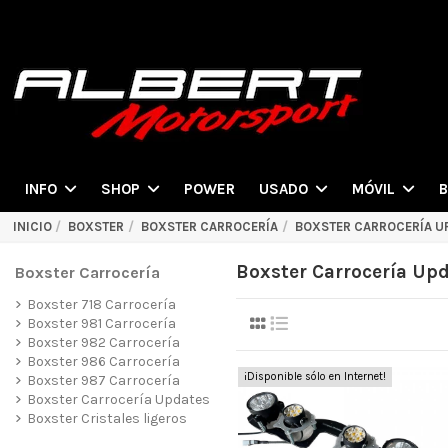
POWER
INFO
SHOP
USADO
MÓVIL
INICIO
BOXSTER
BOXSTER CARROCERÍA
BOXSTER CARROCERÍA U
Boxster Carrocería Up
Boxster Carrocería
Boxster 718 Carrocería
Boxster 981 Carrocería
Boxster 982 Carrocería
Boxster 986 Carrocería
¡Disponible sólo en Internet!
Boxster 987 Carrocería
Boxster Carrocería Updates
Boxster Cristales ligeros