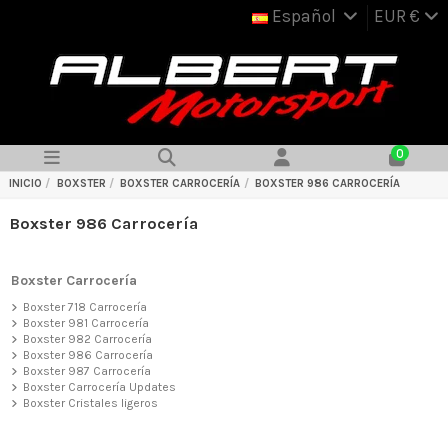
Español
EUR €
0
INICIO
BOXSTER
BOXSTER CARROCERÍA
BOXSTER 986 CARROCERÍA
Boxster 986 Carrocería
Boxster Carrocería
Boxster 718 Carrocería
Boxster 981 Carrocería
Boxster 982 Carrocería
Boxster 986 Carrocería
Boxster 987 Carrocería
Boxster Carrocería Updates
Boxster Cristales ligeros