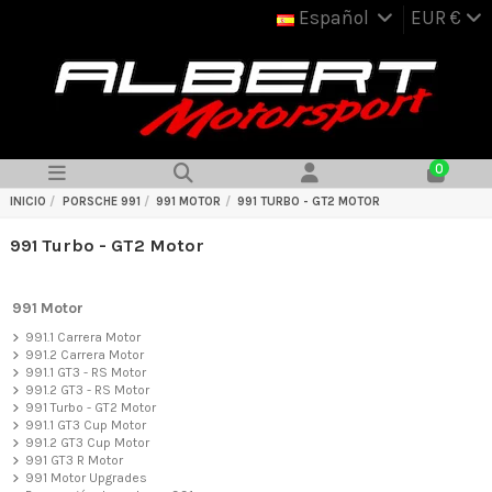
Español
EUR €
0
INICIO
PORSCHE 991
991 MOTOR
991 TURBO - GT2 MOTOR
991 Turbo - GT2 Motor
991 Motor
991.1 Carrera Motor
991.2 Carrera Motor
991.1 GT3 - RS Motor
991.2 GT3 - RS Motor
991 Turbo - GT2 Motor
991.1 GT3 Cup Motor
991.2 GT3 Cup Motor
991 GT3 R Motor
991 Motor Upgrades