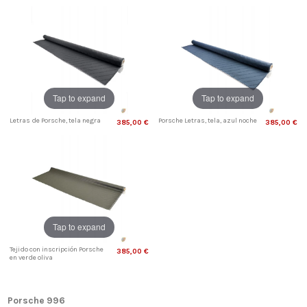
Tap to expand
Tap to expand
Letras de Porsche, tela negra
Porsche Letras, tela, azul noche
385,00 €
385,00 €
Tap to expand
Tejido con inscripción Porsche
385,00 €
en verde oliva
Porsche 996