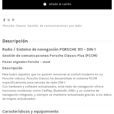
Añadir al carrito
Porsche
Classic
Gestión
de comunicaciones
por radio
Descripción
Radio / Sistema de navegación PORSCHE 911 – DIN-1
Gestión de comunicaciones Porsche Classic Plus (PCCM)
Piezas originales Porsche – stock
Descripción
Para todos aquellos que no quieren renunciar al confort moderno en su
Porsche clásico, Porsche Classic ha desarrollado el sistema PCCM
específicamente para ranuras de radio DIN-1.
Con hardware y software actualizados, esta radio de navegación ofrece
funciones modernas como CarPlay, Bluetooth, DAB+ y un sistema de
navegación integrado, y siempre se mantiene actualizado gracias a los datos
de mapas actualizados.
Características y equipamiento