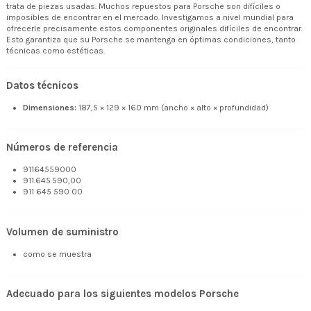
trata de piezas usadas. Muchos repuestos para Porsche son difíciles o
imposibles de encontrar en el mercado. Investigamos a nivel mundial para
ofrecerle precisamente estos componentes originales difíciles de encontrar.
Esto garantiza que su Porsche se mantenga en óptimas condiciones, tanto
técnicas como estéticas.
Datos técnicos
Dimensiones:
187,5 × 129 × 160 mm (ancho × alto × profundidad)
Números de referencia
91164559000
911.645.590,00
911 645 590 00
Volumen de suministro
como se muestra
Adecuado para los siguientes modelos Porsche