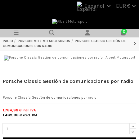
Español
EUR €
0
INICIO
PORSCHE 911
911 ACCESORIOS
PORSCHE CLASSIC GESTIÓN DE
COMUNICACIONES POR RADIO
Porsche Classic Gestión de comunicaciones por radio
Porsche Classic Gestión de comunicaciones por radio
1.784,98 €
incl. IVA
1.499,98 €
excl. IVA