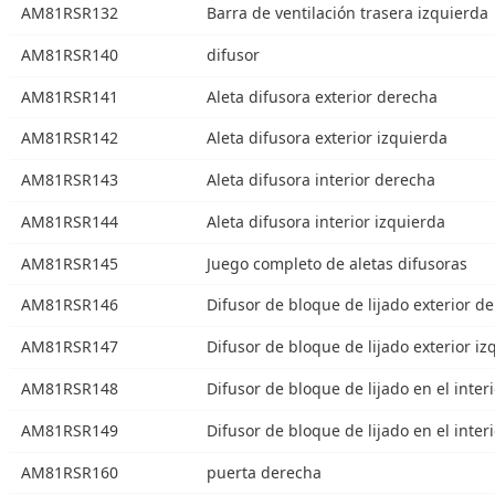
AM81RSR132
Barra de ventilación trasera izquierda
AM81RSR140
difusor
AM81RSR141
Aleta difusora exterior derecha
AM81RSR142
Aleta difusora exterior izquierda
AM81RSR143
Aleta difusora interior derecha
AM81RSR144
Aleta difusora interior izquierda
AM81RSR145
Juego completo de aletas difusoras
AM81RSR146
Difusor de bloque de lijado exterior d
AM81RSR147
Difusor de bloque de lijado exterior iz
AM81RSR148
Difusor de bloque de lijado en el inter
AM81RSR149
Difusor de bloque de lijado en el inter
AM81RSR160
puerta derecha