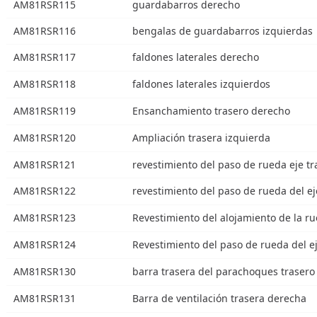
AM81RSR115
guardabarros derecho
AM81RSR116
bengalas de guardabarros izquierdas
AM81RSR117
faldones laterales derecho
AM81RSR118
faldones laterales izquierdos
AM81RSR119
Ensanchamiento trasero derecho
AM81RSR120
Ampliación trasera izquierda
AM81RSR121
revestimiento del paso de rueda eje t
AM81RSR122
revestimiento del paso de rueda del ej
AM81RSR123
Revestimiento del alojamiento de la ru
AM81RSR124
Revestimiento del paso de rueda del ej
AM81RSR130
barra trasera del parachoques trasero
AM81RSR131
Barra de ventilación trasera derecha