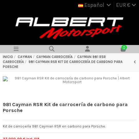
Español
EUR €
0
INICIO
CAYMAN
CAYMAN CARROCERÍA
CAYMAN 981 RSR
CARROCERÍA
981 CAYMAN RSR KIT DE CARROCERÍA DE CARBONO PARA
PORSCHE
981 Cayman RSR Kit de carrocería de carbono para
Porsche
Kit de carrocería 981 Cayman RSR en carbono para Porsche.