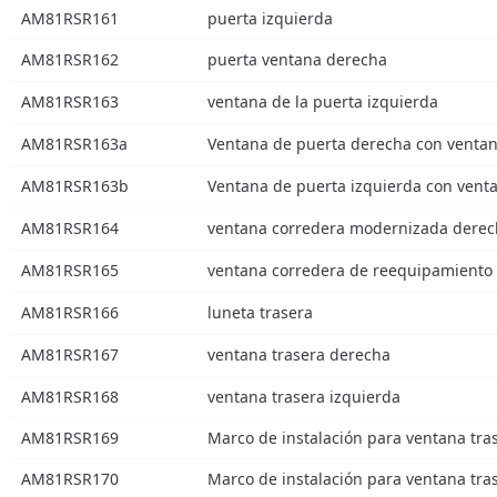
AM81RSR161
puerta izquierda
AM81RSR162
puerta ventana derecha
AM81RSR163
ventana de la puerta izquierda
AM81RSR163a
Ventana de puerta derecha con ventan
AM81RSR163b
Ventana de puerta izquierda con vent
AM81RSR164
ventana corredera modernizada dere
AM81RSR165
ventana corredera de reequipamiento 
AM81RSR166
luneta trasera
AM81RSR167
ventana trasera derecha
AM81RSR168
ventana trasera izquierda
AM81RSR169
Marco de instalación para ventana tra
AM81RSR170
Marco de instalación para ventana tra