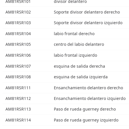
AM81RSR101
divisor delantero
AM81RSR102
Soporte divisor delantero derecho
AM81RSR103
Soporte divisor delantero izquierdo
AM81RSR104
labio frontal derecho
AM81RSR105
centro del labio delantero
AM81RSR106
labio frontal izquierdo
AM81RSR107
esquina de salida derecha
AM81RSR108
esquina de salida izquierda
AM81RSR111
Ensanchamiento delantero derecho
AM81RSR112
Ensanchamiento delantero izquierdo
AM81RSR113
Paso de rueda guerney derecho
AM81RSR114
Paso de rueda guerney izquierdo