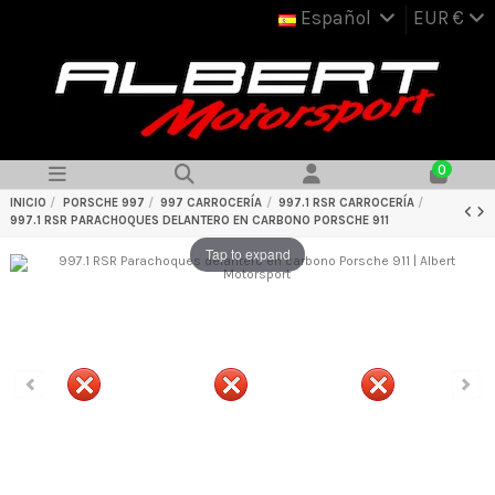
Español
EUR €
0
INICIO
PORSCHE 997
997 CARROCERÍA
997.1 RSR CARROCERÍA
997.1 RSR PARACHOQUES DELANTERO EN CARBONO PORSCHE 911
Tap to expand