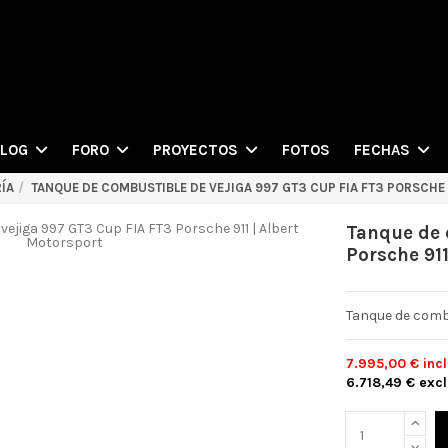
FOTOS
BLOG
FORO
PROYECTOS
FECHAS
ÍA
TANQUE DE COMBUSTIBLE DE VEJIGA 997 GT3 CUP FIA FT3 PORSCHE 
Tanque de 
Porsche 91
Tanque de combu
7.995,00 €
incl
6.718,49 €
excl