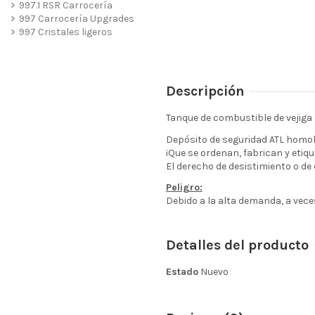
997.1 RSR Carrocería
997 Carrocería Upgrades
997 Cristales ligeros
Descripción
Tanque de combustible de vejiga
Depósito de seguridad ATL homol
¡Que se ordenan, fabrican y etiq
El derecho de desistimiento o de
Peligro:
Debido a la alta demanda, a vec
Detalles del producto
Estado
Nuevo