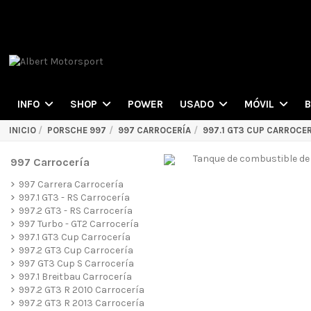
POWER
INFO
SHOP
USADO
MÓVIL
INICIO
PORSCHE 997
997 CARROCERÍA
997.1 GT3 CUP CARROCER
997 Carrocería
997 Carrera Carrocería
997.1 GT3 - RS Carrocería
997.2 GT3 - RS Carrocería
997 Turbo - GT2 Carrocería
997.1 GT3 Cup Carrocería
997.2 GT3 Cup Carrocería
997 GT3 Cup S Carrocería
997.1 Breitbau Carrocería
997.2 GT3 R 2010 Carrocería
997.2 GT3 R 2013 Carrocería