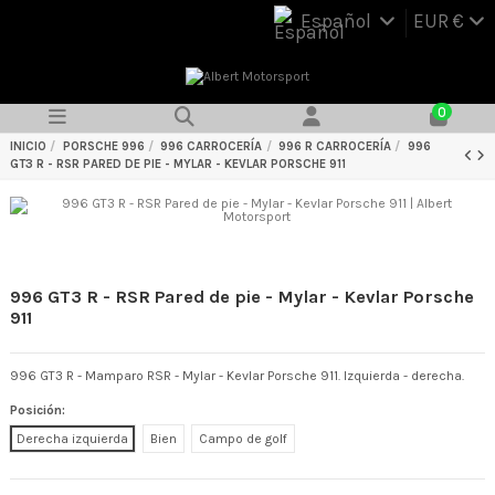
Español
EUR €
0
INICIO
PORSCHE 996
996 CARROCERÍA
996 R CARROCERÍA
996
GT3 R - RSR PARED DE PIE - MYLAR - KEVLAR PORSCHE 911
996 GT3 R - RSR Pared de pie - Mylar - Kevlar Porsche
911
996 GT3 R - Mamparo RSR - Mylar - Kevlar Porsche 911. Izquierda - derecha.
Posición:
Derecha izquierda
Bien
Campo de golf