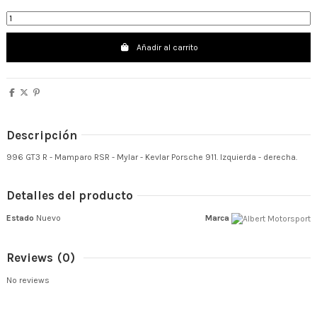
Añadir al carrito
Descripción
996 GT3 R - Mamparo RSR - Mylar - Kevlar Porsche 911. Izquierda - derecha.
Detalles del producto
Estado
Nuevo
Marca
Reviews
(0)
No reviews