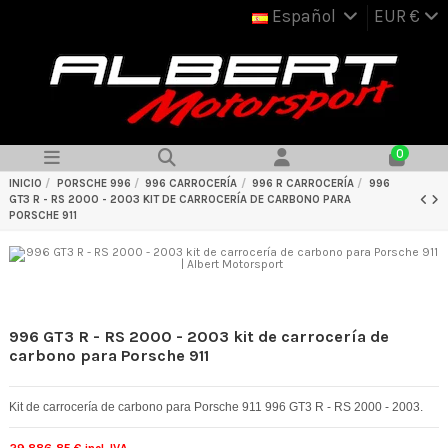
Español
EUR €
0
INICIO
PORSCHE 996
996 CARROCERÍA
996 R CARROCERÍA
996
GT3 R - RS 2000 - 2003 KIT DE CARROCERÍA DE CARBONO PARA
PORSCHE 911
996 GT3 R - RS 2000 - 2003 kit de carrocería de
carbono para Porsche 911
Kit de carrocería de carbono para Porsche 911 996 GT3 R - RS 2000 - 2003.