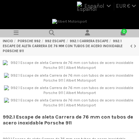
Español
EUR €
0
INICIO
PORSCHE 992
992 ESCAPE
992.1 CARRERA ESCAPE
992.1
ESCAPE DE ALETA CARRERA DE 76 MM CON TUBOS DE ACERO INOXIDABLE
PORSCHE 911
992.1 Escape de aleta Carrera de 76 mm con tubos de
acero inoxidable Porsche 911
992.1 Escape de aleta Carrera de 76 mm con tubos de acero inoxidable