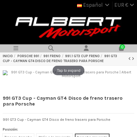
Español
EUR €
0
INICIO
PORSCHE 991
991 FRENO
991.1 GT3 CUP FRENO
991 GT3
CUP - CAYMAN GT4 DISCO DE FRENO TRASERO PARA PORSCHE
Tap to expand
991 GT3 Cup - Cayman GT4 Disco de freno trasero
para Porsche
991 GT3 Cup - Cayman GT4 Disco de freno trasero para Porsche
Posición: