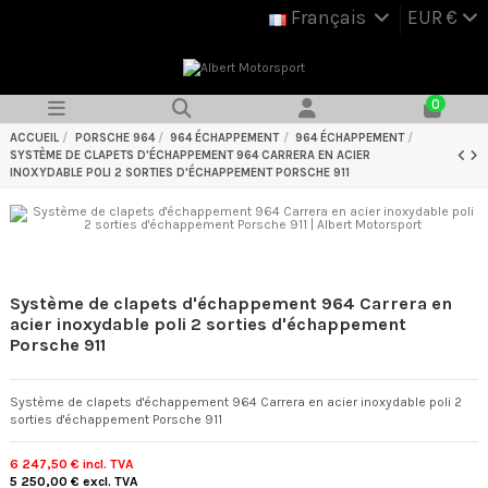
Français
EUR €
0
ACCUEIL
PORSCHE 964
964 ÉCHAPPEMENT
964 ÉCHAPPEMENT
SYSTÈME DE CLAPETS D'ÉCHAPPEMENT 964 CARRERA EN ACIER
INOXYDABLE POLI 2 SORTIES D'ÉCHAPPEMENT PORSCHE 911
Système de clapets d'échappement 964 Carrera en
acier inoxydable poli 2 sorties d'échappement
Porsche 911
Système de clapets d'échappement 964 Carrera en acier inoxydable poli 2
sorties d'échappement Porsche 911
6 247,50 €
incl. TVA
5 250,00 €
excl. TVA