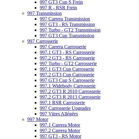
997 GT3 Cup S Frein
997 R - RSR Frein
997 Transmission
997 Carrera Transmission
997 GT3 - RS Transmission
997 Turbo - GT2 Transmission
997 GT3 Cup Transmission
997 Carrosserie
997 Carrera Carrosserie
997.1 GT3 - RS Carrosserie
997.2 GT3 - RS Carrosserie
997 Turbo - GT2 Carrosserie
997.1 GT3 Cup Carrosserie
997.2 GT3 Cup Carrosserie
997 GT3 Cup S Carrosserie
997.1 Widebody Carrosserie
997.2 GT3 R 2010 Carrosserie
997.2 GT3 R 2013 Carrosserie
997.1 RSR Carrosserie
997 Carrosserie Upgrades
997 Vitres Allégées
997 Motor
997.1 Carrera Motor
997.2 Carrera Motor
997 GT3 - RS Motor