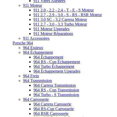
911 Vitres Allégées
911 Moteur
911 2.0 - 2.2 - 2.4 - T - E - S Moteur
911 2.7 - 2.9 - 3.0 - S - RS - RSR Moteur
911 3.0 SC - 3.2 Carrera Moteur
911 2.7 - 3.0 - 3.3 Turbo Moteur
911 Moteur Upgrades
911 Moteur Réparations
911 Accessoires
Porsche 964
964 Essieux
964 Échappement
964 Échappement
964 RS - Cup Échappement
964 Turbo Échappement
964 Échappement Upgrades
964 Frein
964 Transmission
964 Carrera Transmission
964 RS - Cup Transmission
964 Turbo - S Transmission
964 Carrosserie
964 Carrera Carosserie
964 RS-Cup Carrosserie
964 RSR Carrosserie