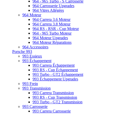
964 - 965 Turbo - S Carrosserie
964 Carrosserie Upgrades
964 Vitres Allégées
964 Moteur
964 Carrera 3.6 Moteur
964 Carrera 3.8 Moteur
964 RS - RSR - Cup Moteur
964 - 965 Turbo Moteur
964 Moteur Upgrades
964 Moteur Réparations
964 Accessoires
Porsche 993
993 Essieux
993 Échappement
993 Carrera Échappement
993 RS - Cup Échappement
993 Turbo - GT2 Échappement
993 Échappement Upgrades
993 Frein
993 Transmission
993 Carrera Transmission
993 RS - Cup Transmission
993 Turbo - GT2 Transmission
993 Carrosserie
993 Carrera Carrosserie