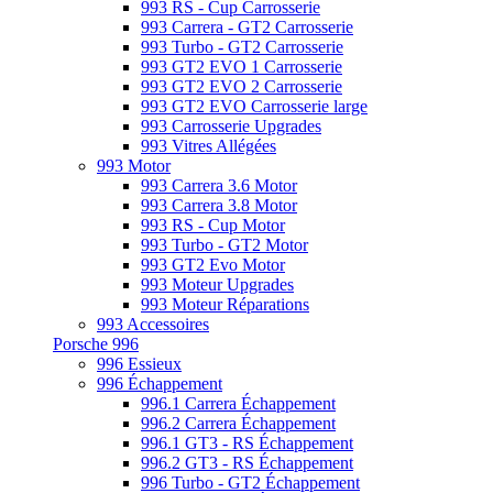
993 RS - Cup Carrosserie
993 Carrera - GT2 Carrosserie
993 Turbo - GT2 Carrosserie
993 GT2 EVO 1 Carrosserie
993 GT2 EVO 2 Carrosserie
993 GT2 EVO Carrosserie large
993 Carrosserie Upgrades
993 Vitres Allégées
993 Motor
993 Carrera 3.6 Motor
993 Carrera 3.8 Motor
993 RS - Cup Motor
993 Turbo - GT2 Motor
993 GT2 Evo Motor
993 Moteur Upgrades
993 Moteur Réparations
993 Accessoires
Porsche 996
996 Essieux
996 Échappement
996.1 Carrera Échappement
996.2 Carrera Échappement
996.1 GT3 - RS Échappement
996.2 GT3 - RS Échappement
996 Turbo - GT2 Échappement