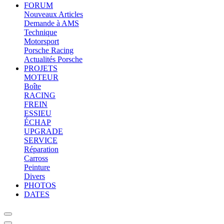
FORUM
Nouveaux Articles
Demande à AMS
Technique
Motorsport
Porsche Racing
Actualités Porsche
PROJETS
MOTEUR
Boîte
RACING
FREIN
ESSIEU
ÉCHAP
UPGRADE
SERVICE
Réparation
Carross
Peinture
Divers
PHOTOS
DATES