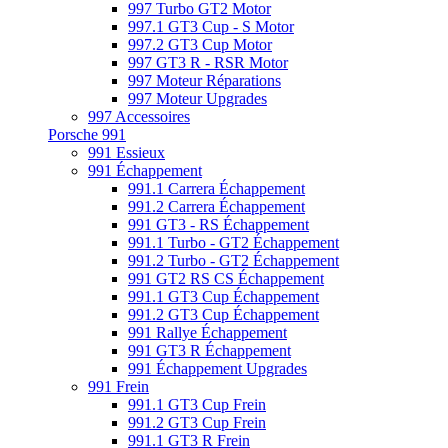
997 Turbo GT2 Motor
997.1 GT3 Cup - S Motor
997.2 GT3 Cup Motor
997 GT3 R - RSR Motor
997 Moteur Réparations
997 Moteur Upgrades
997 Accessoires
Porsche 991
991 Essieux
991 Échappement
991.1 Carrera Échappement
991.2 Carrera Échappement
991 GT3 - RS Échappement
991.1 Turbo - GT2 Échappement
991.2 Turbo - GT2 Échappement
991 GT2 RS CS Échappement
991.1 GT3 Cup Échappement
991.2 GT3 Cup Échappement
991 Rallye Échappement
991 GT3 R Échappement
991 Échappement Upgrades
991 Frein
991.1 GT3 Cup Frein
991.2 GT3 Cup Frein
991.1 GT3 R Frein