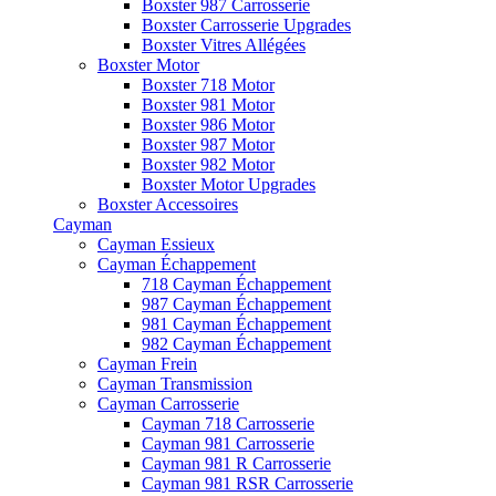
Boxster 987 Carrosserie
Boxster Carrosserie Upgrades
Boxster Vitres Allégées
Boxster Motor
Boxster 718 Motor
Boxster 981 Motor
Boxster 986 Motor
Boxster 987 Motor
Boxster 982 Motor
Boxster Motor Upgrades
Boxster Accessoires
Cayman
Cayman Essieux
Cayman Échappement
718 Cayman Échappement
987 Cayman Échappement
981 Cayman Échappement
982 Cayman Échappement
Cayman Frein
Cayman Transmission
Cayman Carrosserie
Cayman 718 Carrosserie
Cayman 981 Carrosserie
Cayman 981 R Carrosserie
Cayman 981 RSR Carrosserie