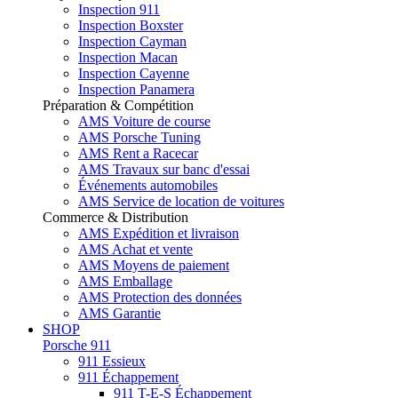
Inspection 911
Inspection Boxster
Inspection Cayman
Inspection Macan
Inspection Cayenne
Inspection Panamera
Préparation & Compétition
AMS Voiture de course
AMS Porsche Tuning
AMS Rent a Racecar
AMS Travaux sur banc d'essai
Événements automobiles
AMS Service de location de voitures
Commerce & Distribution
AMS Expédition et livraison
AMS Achat et vente
AMS Moyens de paiement
AMS Emballage
AMS Protection des données
AMS Garantie
SHOP
Porsche 911
911 Essieux
911 Échappement
911 T-E-S Échappement