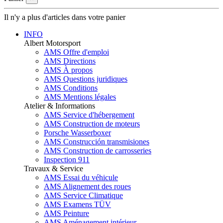
Il n'y a plus d'articles dans votre panier
INFO
Albert Motorsport
AMS Offre d'emploi
AMS Directions
AMS À propos
AMS Questions juridiques
AMS Conditions
AMS Mentions légales
Atelier & Informations
AMS Service d'hébergement
AMS Construction de moteurs
Porsche Wasserboxer
AMS Construcción transmisiones
AMS Construction de carrosseries
Inspection 911
Travaux & Service
AMS Essai du véhicule
AMS Alignement des roues
AMS Service Climatique
AMS Examens TÜV
AMS Peinture
AMS Aménagement intérieur