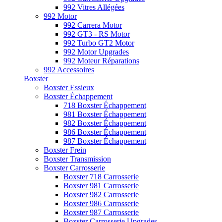
992 Vitres Allégées
992 Motor
992 Carrera Motor
992 GT3 - RS Motor
992 Turbo GT2 Motor
992 Motor Upgrades
992 Moteur Réparations
992 Accessoires
Boxster
Boxster Essieux
Boxster Échappement
718 Boxster Échappement
981 Boxster Échappement
982 Boxster Échappement
986 Boxster Échappement
987 Boxster Échappement
Boxster Frein
Boxster Transmission
Boxster Carrosserie
Boxster 718 Carrosserie
Boxster 981 Carrosserie
Boxster 982 Carrosserie
Boxster 986 Carrosserie
Boxster 987 Carrosserie
Boxster Carrosserie Upgrades