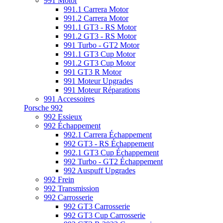
991 Motor
991.1 Carrera Motor
991.2 Carrera Motor
991.1 GT3 - RS Motor
991.2 GT3 - RS Motor
991 Turbo - GT2 Motor
991.1 GT3 Cup Motor
991.2 GT3 Cup Motor
991 GT3 R Motor
991 Moteur Upgrades
991 Moteur Réparations
991 Accessoires
Porsche 992
992 Essieux
992 Échappement
992.1 Carrera Échappement
992 GT3 - RS Échappement
992.1 GT3 Cup Échappement
992 Turbo - GT2 Échappement
992 Auspuff Upgrades
992 Frein
992 Transmission
992 Carrosserie
992 GT3 Carrosserie
992 GT3 Cup Carrosserie