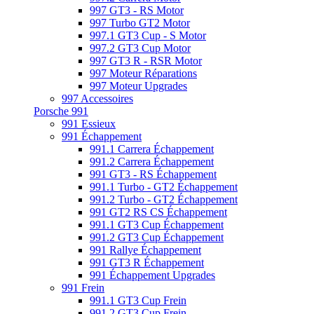
997 GT3 - RS Motor
997 Turbo GT2 Motor
997.1 GT3 Cup - S Motor
997.2 GT3 Cup Motor
997 GT3 R - RSR Motor
997 Moteur Réparations
997 Moteur Upgrades
997 Accessoires
Porsche 991
991 Essieux
991 Échappement
991.1 Carrera Échappement
991.2 Carrera Échappement
991 GT3 - RS Échappement
991.1 Turbo - GT2 Échappement
991.2 Turbo - GT2 Échappement
991 GT2 RS CS Échappement
991.1 GT3 Cup Échappement
991.2 GT3 Cup Échappement
991 Rallye Échappement
991 GT3 R Échappement
991 Échappement Upgrades
991 Frein
991.1 GT3 Cup Frein
991.2 GT3 Cup Frein