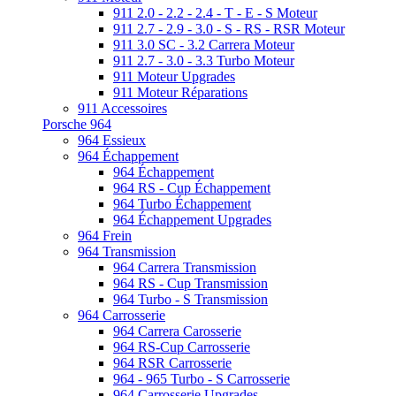
911 2.0 - 2.2 - 2.4 - T - E - S Moteur
911 2.7 - 2.9 - 3.0 - S - RS - RSR Moteur
911 3.0 SC - 3.2 Carrera Moteur
911 2.7 - 3.0 - 3.3 Turbo Moteur
911 Moteur Upgrades
911 Moteur Réparations
911 Accessoires
Porsche 964
964 Essieux
964 Échappement
964 Échappement
964 RS - Cup Échappement
964 Turbo Échappement
964 Échappement Upgrades
964 Frein
964 Transmission
964 Carrera Transmission
964 RS - Cup Transmission
964 Turbo - S Transmission
964 Carrosserie
964 Carrera Carosserie
964 RS-Cup Carrosserie
964 RSR Carrosserie
964 - 965 Turbo - S Carrosserie
964 Carrosserie Upgrades