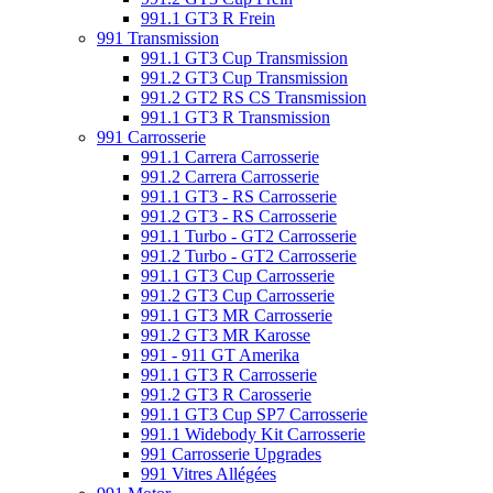
991.1 GT3 R Frein
991 Transmission
991.1 GT3 Cup Transmission
991.2 GT3 Cup Transmission
991.2 GT2 RS CS Transmission
991.1 GT3 R Transmission
991 Carrosserie
991.1 Carrera Carrosserie
991.2 Carrera Carrosserie
991.1 GT3 - RS Carrosserie
991.2 GT3 - RS Carrosserie
991.1 Turbo - GT2 Carrosserie
991.2 Turbo - GT2 Carrosserie
991.1 GT3 Cup Carrosserie
991.2 GT3 Cup Carrosserie
991.1 GT3 MR Carrosserie
991.2 GT3 MR Karosse
991 - 911 GT Amerika
991.1 GT3 R Carrosserie
991.2 GT3 R Carosserie
991.1 GT3 Cup SP7 Carrosserie
991.1 Widebody Kit Carrosserie
991 Carrosserie Upgrades
991 Vitres Allégées