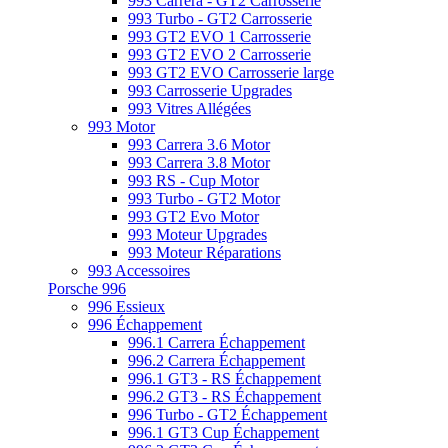
993 Carrera - GT2 Carrosserie
993 Turbo - GT2 Carrosserie
993 GT2 EVO 1 Carrosserie
993 GT2 EVO 2 Carrosserie
993 GT2 EVO Carrosserie large
993 Carrosserie Upgrades
993 Vitres Allégées
993 Motor
993 Carrera 3.6 Motor
993 Carrera 3.8 Motor
993 RS - Cup Motor
993 Turbo - GT2 Motor
993 GT2 Evo Motor
993 Moteur Upgrades
993 Moteur Réparations
993 Accessoires
Porsche 996
996 Essieux
996 Échappement
996.1 Carrera Échappement
996.2 Carrera Échappement
996.1 GT3 - RS Échappement
996.2 GT3 - RS Échappement
996 Turbo - GT2 Échappement
996.1 GT3 Cup Échappement