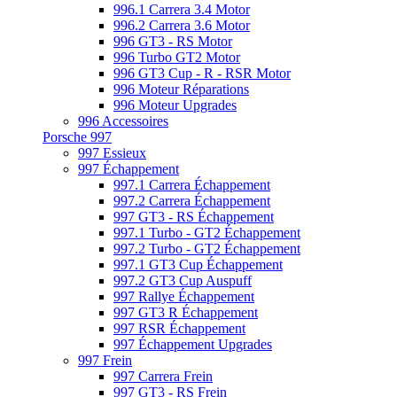
996.1 Carrera 3.4 Motor
996.2 Carrera 3.6 Motor
996 GT3 - RS Motor
996 Turbo GT2 Motor
996 GT3 Cup - R - RSR Motor
996 Moteur Réparations
996 Moteur Upgrades
996 Accessoires
Porsche 997
997 Essieux
997 Échappement
997.1 Carrera Échappement
997.2 Carrera Échappement
997 GT3 - RS Échappement
997.1 Turbo - GT2 Échappement
997.2 Turbo - GT2 Échappement
997.1 GT3 Cup Échappement
997.2 GT3 Cup Auspuff
997 Rallye Échappement
997 GT3 R Échappement
997 RSR Échappement
997 Échappement Upgrades
997 Frein
997 Carrera Frein
997 GT3 - RS Frein