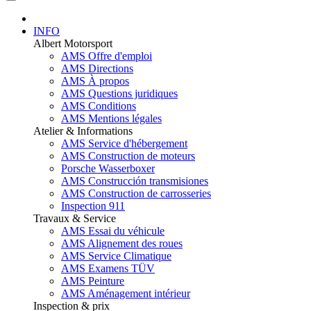
INFO
Albert Motorsport
AMS Offre d'emploi
AMS Directions
AMS À propos
AMS Questions juridiques
AMS Conditions
AMS Mentions légales
Atelier & Informations
AMS Service d'hébergement
AMS Construction de moteurs
Porsche Wasserboxer
AMS Construcción transmisiones
AMS Construction de carrosseries
Inspection 911
Travaux & Service
AMS Essai du véhicule
AMS Alignement des roues
AMS Service Climatique
AMS Examens TÜV
AMS Peinture
AMS Aménagement intérieur
Inspection & prix