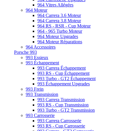
964 Vitres Allégées
964 Moteur
964 Carrera 3.6 Moteur
964 Carrera 3.8 Moteur
964 RS - RSR - Cup Moteur
964 - 965 Turbo Moteur
964 Moteur Upgrades
964 Moteur Réparations
964 Accessoires
Porsche 993
993 Essieux
993 Échappement
993 Carrera Échappement
993 RS - Cup Échappement
993 Turbo - GT2 Échappement
993 Échappement Upgrades
993 Frein
993 Transmission
993 Carrera Transmission
993 RS - Cup Transmission
993 Turbo - GT2 Transmission
993 Carrosserie
993 Carrera Carrosserie
993 RS - Cup Carrosserie