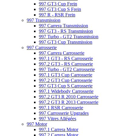
997 GT3 Cup Frein
997 GT3 Cup S Frein
997 R - RSR Frein
997 Transmission
997 Carrera Transmission
997 GT3 - RS Transmission
997 Turbo - GT2 Transmission
997 GT3 Cup Transmission
997 Carrosserie
997 Carrera Carrosserie
997.1 GT3 - RS Carrosserie
997.2 GT3 - RS Carrosserie
997 Turbo - GT2 Carrosserie
997.1 GT3 Cup Carrosserie
997.2 GT3 Cup Carrosserie
997 GT3 Cup S Carrosserie
997.1 Widebody Carrosserie
997.2 GT3 R 2010 Carrosserie
997.2 GT3 R 2013 Carrosserie
997.1 RSR Carrosserie
997 Carrosserie Upgrades
997 Vitres Allégées
997 Motor
997.1 Carrera Motor
997.2 Carrera Motor