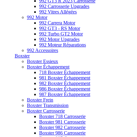
992 GT3 R 2023 Carrosserie
992 Carrosserie Upgrades
992 Vitres Allégées
992 Motor
992 Carrera Motor
992 GT3 - RS Motor
992 Turbo GT2 Motor
992 Motor Upgrades
992 Moteur Réparations
992 Accessoires
Boxster
Boxster Essieux
Boxster Échappement
718 Boxster Échappement
981 Boxster Échappement
982 Boxster Échappement
986 Boxster Échappement
987 Boxster Échappement
Boxster Frein
Boxster Transmission
Boxster Carrosserie
Boxster 718 Carrosserie
Boxster 981 Carrosserie
Boxster 982 Carrosserie
Boxster 986 Carrosserie