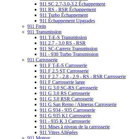
911 SC 2.7-3.0-3.2 Échappement
911 RS - RSR Échappement
911 Turbo Échappement
911 Échappement Upgrades
911 Frein
911 Transmission
911 T-E-S Transmission
911 2.7 - 3.0 RS - RSR
911 SC-Carrera Transmission
911 - 930 Turbo Transmission
911 Carrosserie
911 F T-E-S Carrosserie
911 F 2.5 ST Carrosserie
911 F 2.7 - 2.8 - 2.9 - RS - RSR Carrosserie
911 F Carrosserie large
911 G 3.0 SC-RS Carrosserie
911 G 3.0 RS Carrosserie
911 G 3.0 RSR Carrosserie
911 G San Remo / Almeras Carrosserie
911 G 934 - 935 Carrosserie
911 G 935 K1 Carrosserie
911 - 935 K 3 Carrosserie
911 Mises à niveau de la carrosserie
911 Vitres Allégées
911 Moteur