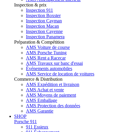
Inspection & prix
Inspection 911
Inspection Boxster
Inspection Cayman
Inspection Macan
Inspection Cayenne
Inspection Panamera
Préparation & Compétition
AMS Voiture de course
AMS Porsche Tuning
AMS Rent a Racecar
AMS Travaux sur banc d'essai
Événements automobiles
AMS Service de location de voitures
Commerce & Distribution
AMS Expédition et livraison
AMS Achat et vente
AMS Moyens de paiement
AMS Emballage
AMS Protection des données
AMS Garantie
SHOP
Porsche 911
911 Essieux