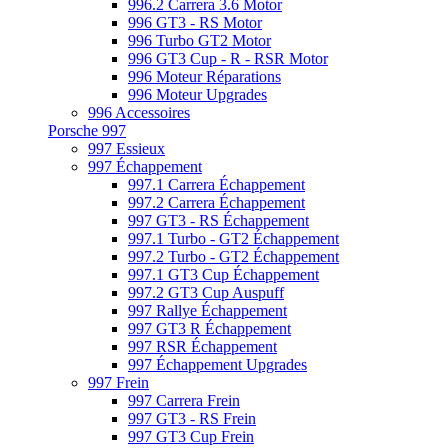
996.2 Carrera 3.6 Motor
996 GT3 - RS Motor
996 Turbo GT2 Motor
996 GT3 Cup - R - RSR Motor
996 Moteur Réparations
996 Moteur Upgrades
996 Accessoires
Porsche 997
997 Essieux
997 Échappement
997.1 Carrera Échappement
997.2 Carrera Échappement
997 GT3 - RS Échappement
997.1 Turbo - GT2 Échappement
997.2 Turbo - GT2 Échappement
997.1 GT3 Cup Échappement
997.2 GT3 Cup Auspuff
997 Rallye Échappement
997 GT3 R Échappement
997 RSR Échappement
997 Échappement Upgrades
997 Frein
997 Carrera Frein
997 GT3 - RS Frein
997 GT3 Cup Frein