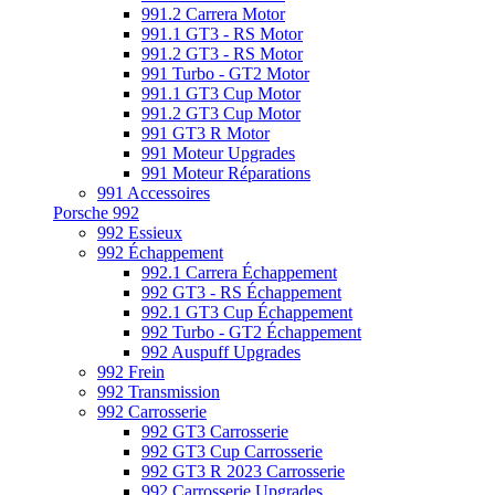
991.2 Carrera Motor
991.1 GT3 - RS Motor
991.2 GT3 - RS Motor
991 Turbo - GT2 Motor
991.1 GT3 Cup Motor
991.2 GT3 Cup Motor
991 GT3 R Motor
991 Moteur Upgrades
991 Moteur Réparations
991 Accessoires
Porsche 992
992 Essieux
992 Échappement
992.1 Carrera Échappement
992 GT3 - RS Échappement
992.1 GT3 Cup Échappement
992 Turbo - GT2 Échappement
992 Auspuff Upgrades
992 Frein
992 Transmission
992 Carrosserie
992 GT3 Carrosserie
992 GT3 Cup Carrosserie
992 GT3 R 2023 Carrosserie
992 Carrosserie Upgrades