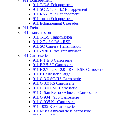
911 Échappement
911 T-E-S Échappement
911 SC 2.7-3.0-3.2 Échappement
911 RS - RSR Échappement
911 Turbo Échappement
911 Échappement Upgrades
911 Frein
911 Transmission
911 T-E-S Transmission
911 2.7 - 3.0 RS - RSR
911 SC-Carrera Transmission
911 - 930 Turbo Transmission
911 Carrosserie
911 F T-E-S Carrosserie
911 F 2.5 ST Carrosserie
911 F 2.7 - 2.8 - 2.9 - RS - RSR Carrosserie
911 F Carrosserie large
911 G 3.0 SC-RS Carrosserie
911 G 3.0 RS Carrosserie
911 G 3.0 RSR Carrosserie
911 G San Remo / Almeras Carrosserie
911 G 934 - 935 Carrosserie
911 G 935 K1 Carrosserie
911 - 935 K 3 Carrosserie
911 Mises à niveau de la carrosserie