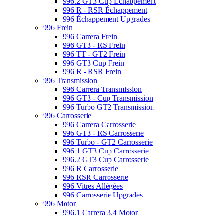
996.2 GT3 Cup Échappement
996 R - RSR Échappement
996 Échappement Upgrades
996 Frein
996 Carrera Frein
996 GT3 - RS Frein
996 TT - GT2 Frein
996 GT3 Cup Frein
996 R - RSR Frein
996 Transmission
996 Carrera Transmission
996 GT3 - Cup Transmission
996 Turbo GT2 Transmission
996 Carrosserie
996 Carrera Carrosserie
996 GT3 - RS Carrosserie
996 Turbo - GT2 Carrosserie
996.1 GT3 Cup Carrosserie
996.2 GT3 Cup Carrosserie
996 R Carrosserie
996 RSR Carrosserie
996 Vitres Allégées
996 Carrosserie Upgrades
996 Motor
996.1 Carrera 3.4 Motor