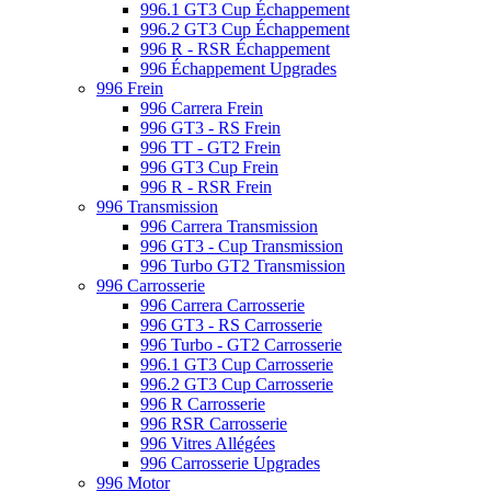
996.1 GT3 Cup Échappement
996.2 GT3 Cup Échappement
996 R - RSR Échappement
996 Échappement Upgrades
996 Frein
996 Carrera Frein
996 GT3 - RS Frein
996 TT - GT2 Frein
996 GT3 Cup Frein
996 R - RSR Frein
996 Transmission
996 Carrera Transmission
996 GT3 - Cup Transmission
996 Turbo GT2 Transmission
996 Carrosserie
996 Carrera Carrosserie
996 GT3 - RS Carrosserie
996 Turbo - GT2 Carrosserie
996.1 GT3 Cup Carrosserie
996.2 GT3 Cup Carrosserie
996 R Carrosserie
996 RSR Carrosserie
996 Vitres Allégées
996 Carrosserie Upgrades
996 Motor