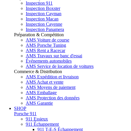
Inspection 911
Inspection Boxster
Inspection Cayman
Inspection Macan
Inspection Cayenne
Inspection Panamera
Préparation & Compétition
AMS Voiture de course
AMS Porsche Tuning
AMS Rent a Racecar
AMS Travaux sur banc d'essai
Événements automobiles
AMS Service de location de voitures
Commerce & Distribution
AMS Expédition et livraison
AMS Achat et vente
AMS Moyens de paiement
AMS Emballage
AMS Protection des données
AMS Garantie
SHOP
Porsche 911
911 Essieux
911 Échappement
911 T-E-S Échappement