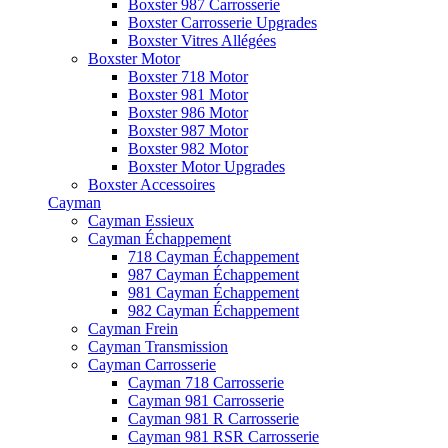
Boxster 987 Carrosserie
Boxster Carrosserie Upgrades
Boxster Vitres Allégées
Boxster Motor
Boxster 718 Motor
Boxster 981 Motor
Boxster 986 Motor
Boxster 987 Motor
Boxster 982 Motor
Boxster Motor Upgrades
Boxster Accessoires
Cayman
Cayman Essieux
Cayman Échappement
718 Cayman Échappement
987 Cayman Échappement
981 Cayman Échappement
982 Cayman Échappement
Cayman Frein
Cayman Transmission
Cayman Carrosserie
Cayman 718 Carrosserie
Cayman 981 Carrosserie
Cayman 981 R Carrosserie
Cayman 981 RSR Carrosserie