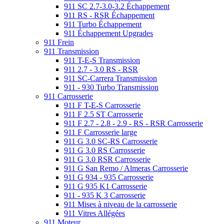
911 SC 2.7-3.0-3.2 Échappement
911 RS - RSR Échappement
911 Turbo Échappement
911 Échappement Upgrades
911 Frein
911 Transmission
911 T-E-S Transmission
911 2.7 - 3.0 RS - RSR
911 SC-Carrera Transmission
911 - 930 Turbo Transmission
911 Carrosserie
911 F T-E-S Carrosserie
911 F 2.5 ST Carrosserie
911 F 2.7 - 2.8 - 2.9 - RS - RSR Carrosserie
911 F Carrosserie large
911 G 3.0 SC-RS Carrosserie
911 G 3.0 RS Carrosserie
911 G 3.0 RSR Carrosserie
911 G San Remo / Almeras Carrosserie
911 G 934 - 935 Carrosserie
911 G 935 K1 Carrosserie
911 - 935 K 3 Carrosserie
911 Mises à niveau de la carrosserie
911 Vitres Allégées
911 Moteur