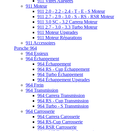
911 Vitres Allégées
911 Moteur
911 2.0 - 2.2 - 2.4 - T - E - S Moteur
911 2.7 - 2.9 - 3.0 - S - RS - RSR Moteur
911 3.0 SC - 3.2 Carrera Moteur
911 2.7 - 3.0 - 3.3 Turbo Moteur
911 Moteur Upgrades
911 Moteur Réparations
911 Accessoires
Porsche 964
964 Essieux
964 Échappement
964 Échappement
964 RS - Cup Échappement
964 Turbo Échappement
964 Échappement Upgrades
964 Frein
964 Transmission
964 Carrera Transmission
964 RS - Cup Transmission
964 Turbo - S Transmission
964 Carrosserie
964 Carrera Carosserie
964 RS-Cup Carrosserie
964 RSR Carrosserie