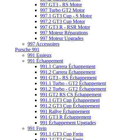
997 GT3 - RS Motor
997 Turbo GT2 Motor
997.1 GT3 Cup - S Motor
997.2 GT3 Cup Motor
997 GT3 R - RSR Motor
997 Moteur Réparations
997 Moteur Upgrades
997 Accessoires
Porsche 991
991 Essieux
991 Échappement
991.1 Carrera Échappement
991.2 Carrera Échappement
991 GT3 - RS Échappement
991.1 Turbo - GT2 Échappement
991.2 Turbo - GT2 Échappement
991 GT2 RS CS Échappement
991.1 GT3 Cup Échappement
991.2 GT3 Cup Échappement
991 Rallye Échappement
991 GT3 R Échappement
991 Échappement Upgrades
991 Frein
991.1 GT3 Cup Frein
991.2 GT3 Cup Frein