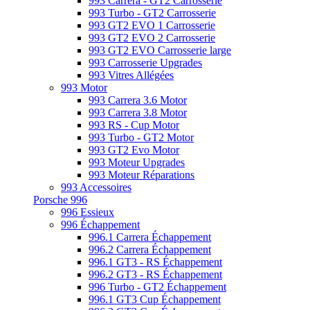
993 Carrera - GT2 Carrosserie
993 Turbo - GT2 Carrosserie
993 GT2 EVO 1 Carrosserie
993 GT2 EVO 2 Carrosserie
993 GT2 EVO Carrosserie large
993 Carrosserie Upgrades
993 Vitres Allégées
993 Motor
993 Carrera 3.6 Motor
993 Carrera 3.8 Motor
993 RS - Cup Motor
993 Turbo - GT2 Motor
993 GT2 Evo Motor
993 Moteur Upgrades
993 Moteur Réparations
993 Accessoires
Porsche 996
996 Essieux
996 Échappement
996.1 Carrera Échappement
996.2 Carrera Échappement
996.1 GT3 - RS Échappement
996.2 GT3 - RS Échappement
996 Turbo - GT2 Échappement
996.1 GT3 Cup Échappement