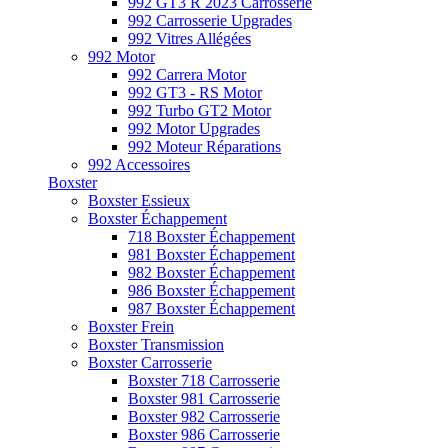
992 GT3 R 2023 Carrosserie
992 Carrosserie Upgrades
992 Vitres Allégées
992 Motor
992 Carrera Motor
992 GT3 - RS Motor
992 Turbo GT2 Motor
992 Motor Upgrades
992 Moteur Réparations
992 Accessoires
Boxster
Boxster Essieux
Boxster Échappement
718 Boxster Échappement
981 Boxster Échappement
982 Boxster Échappement
986 Boxster Échappement
987 Boxster Échappement
Boxster Frein
Boxster Transmission
Boxster Carrosserie
Boxster 718 Carrosserie
Boxster 981 Carrosserie
Boxster 982 Carrosserie
Boxster 986 Carrosserie