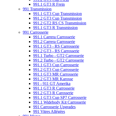
991.1 GT3 R Frein
991 Transmission
991.1 GT3 Cup Transmission
991.2 GT3 Cup Transmission
991.2 GT2 RS CS Transmission
991.1 GT3 R Transmission
991 Carrosserie
991.1 Carrera Carrosserie
991.2 Carrera Carrosserie
991.1 GT3 - RS Carrosserie
991.2 GT3 - RS Carrosserie
991.1 Turbo - GT2 Carrosserie
991.2 Turbo - GT2 Carrosserie
991.1 GT3 Cup Carrosserie
991.2 GT3 Cup Carrosserie
991.1 GT3 MR Carrosserie
991.2 GT3 MR Karosse
991 - 911 GT Amerika
991.1 GT3 R Carrosserie
991.2 GT3 R Carosserie
991.1 GT3 Cup SP7 Carrosserie
991.1 Widebody Kit Carrosserie
991 Carrosserie Upgrades
991 Vitres Allégées