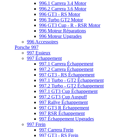
996.1 Carrera 3.4 Motor
996.2 Carrera 3.6 Motor
996 GT3 - RS Motor
996 Turbo GT2 Motor
996 GT3 Cup - R - RSR Motor
996 Moteur Réparations
996 Moteur Upgrades
996 Accessoires
Porsche 997
997 Essieux
997 Échappement
997.1 Carrera Échappement
997.2 Carrera Échappement
997 GT3 - RS Échappement
997.1 Turbo - GT2 Échappement
997.2 Turbo - GT2 Échappement
997.1 GT3 Cup Échappement
997.2 GT3 Cup Auspuff
997 Rallye Échappement
997 GT3 R Échappement
997 RSR Échappement
997 Échappement Upgrades
997 Frein
997 Carrera Frein
997 GT3 - RS Frein