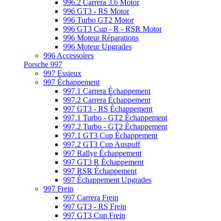
996.2 Carrera 3.6 Motor
996 GT3 - RS Motor
996 Turbo GT2 Motor
996 GT3 Cup - R - RSR Motor
996 Moteur Réparations
996 Moteur Upgrades
996 Accessoires
Porsche 997
997 Essieux
997 Échappement
997.1 Carrera Échappement
997.2 Carrera Échappement
997 GT3 - RS Échappement
997.1 Turbo - GT2 Échappement
997.2 Turbo - GT2 Échappement
997.1 GT3 Cup Échappement
997.2 GT3 Cup Auspuff
997 Rallye Échappement
997 GT3 R Échappement
997 RSR Échappement
997 Échappement Upgrades
997 Frein
997 Carrera Frein
997 GT3 - RS Frein
997 GT3 Cup Frein