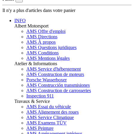
Il n'y a plus d'articles dans votre panier
INFO
Albert Motorsport
AMS Offre d'emploi
AMS Directions
AMS À propos
AMS Questions juridiques
AMS Conditions
AMS Mentions légales
Atelier & Informations
AMS Service d'hébergement
AMS Construction de moteurs
Porsche Wasserboxer
AMS Construcción transmisiones
AMS Construction de carrosseries
Inspection 911
Travaux & Service
AMS Essai du véhicule
AMS Alignement des roues
AMS Service Climatique
AMS Examens TÜV
AMS Peinture
AMS Aménagement intérieur