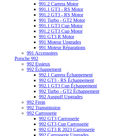
991.2 Carrera Motor
991.1 GT3 - RS Motor
991.2 GT3 - RS Motor
991 Turbo - GT2 Motor
991.1 GT3 Cup Motor
991.2 GT3 Cup Motor
991 GT3 R Motor
991 Moteur Upgrades
991 Moteur Réparations
991 Accessoires
Porsche 992
992 Essieux
992 Échappement
992.1 Carrera Échappement
992 GT3 - RS Échappement
992.1 GT3 Cup Échappement
992 Turbo - GT2 Échappement
992 Auspuff Upgrades
992 Frein
992 Transmission
992 Carrosserie
992 GT3 Carrosserie
992 GT3 Cup Carrosserie
992 GT3 R 2023 Carrosserie
992 Carrosserie Upgrades