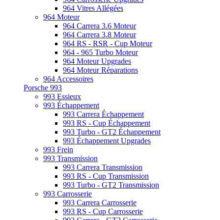
964 Vitres Allégées
964 Moteur
964 Carrera 3.6 Moteur
964 Carrera 3.8 Moteur
964 RS - RSR - Cup Moteur
964 - 965 Turbo Moteur
964 Moteur Upgrades
964 Moteur Réparations
964 Accessoires
Porsche 993
993 Essieux
993 Échappement
993 Carrera Échappement
993 RS - Cup Échappement
993 Turbo - GT2 Échappement
993 Échappement Upgrades
993 Frein
993 Transmission
993 Carrera Transmission
993 RS - Cup Transmission
993 Turbo - GT2 Transmission
993 Carrosserie
993 Carrera Carrosserie
993 RS - Cup Carrosserie