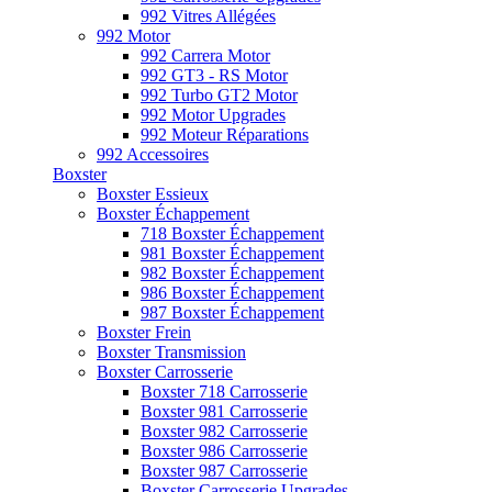
992 Vitres Allégées
992 Motor
992 Carrera Motor
992 GT3 - RS Motor
992 Turbo GT2 Motor
992 Motor Upgrades
992 Moteur Réparations
992 Accessoires
Boxster
Boxster Essieux
Boxster Échappement
718 Boxster Échappement
981 Boxster Échappement
982 Boxster Échappement
986 Boxster Échappement
987 Boxster Échappement
Boxster Frein
Boxster Transmission
Boxster Carrosserie
Boxster 718 Carrosserie
Boxster 981 Carrosserie
Boxster 982 Carrosserie
Boxster 986 Carrosserie
Boxster 987 Carrosserie
Boxster Carrosserie Upgrades