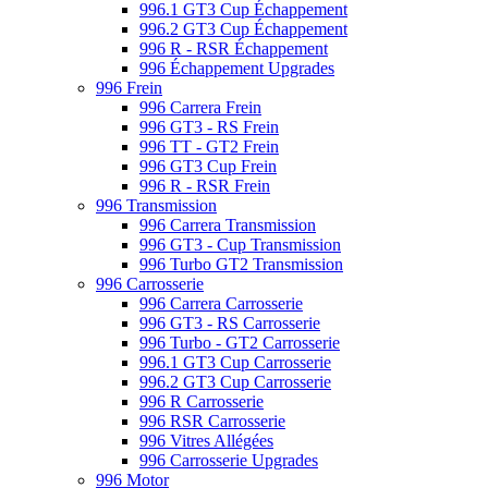
996.1 GT3 Cup Échappement
996.2 GT3 Cup Échappement
996 R - RSR Échappement
996 Échappement Upgrades
996 Frein
996 Carrera Frein
996 GT3 - RS Frein
996 TT - GT2 Frein
996 GT3 Cup Frein
996 R - RSR Frein
996 Transmission
996 Carrera Transmission
996 GT3 - Cup Transmission
996 Turbo GT2 Transmission
996 Carrosserie
996 Carrera Carrosserie
996 GT3 - RS Carrosserie
996 Turbo - GT2 Carrosserie
996.1 GT3 Cup Carrosserie
996.2 GT3 Cup Carrosserie
996 R Carrosserie
996 RSR Carrosserie
996 Vitres Allégées
996 Carrosserie Upgrades
996 Motor