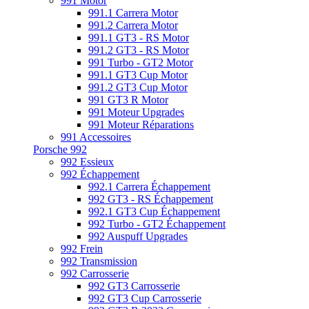
991 Motor
991.1 Carrera Motor
991.2 Carrera Motor
991.1 GT3 - RS Motor
991.2 GT3 - RS Motor
991 Turbo - GT2 Motor
991.1 GT3 Cup Motor
991.2 GT3 Cup Motor
991 GT3 R Motor
991 Moteur Upgrades
991 Moteur Réparations
991 Accessoires
Porsche 992
992 Essieux
992 Échappement
992.1 Carrera Échappement
992 GT3 - RS Échappement
992.1 GT3 Cup Échappement
992 Turbo - GT2 Échappement
992 Auspuff Upgrades
992 Frein
992 Transmission
992 Carrosserie
992 GT3 Carrosserie
992 GT3 Cup Carrosserie