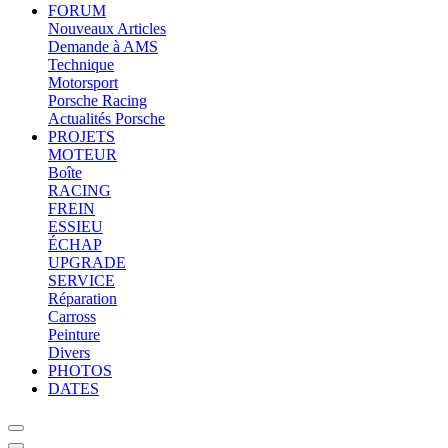
FORUM
Nouveaux Articles
Demande à AMS
Technique
Motorsport
Porsche Racing
Actualités Porsche
PROJETS
MOTEUR
Boîte
RACING
FREIN
ESSIEU
ÉCHAP
UPGRADE
SERVICE
Réparation
Carross
Peinture
Divers
PHOTOS
DATES