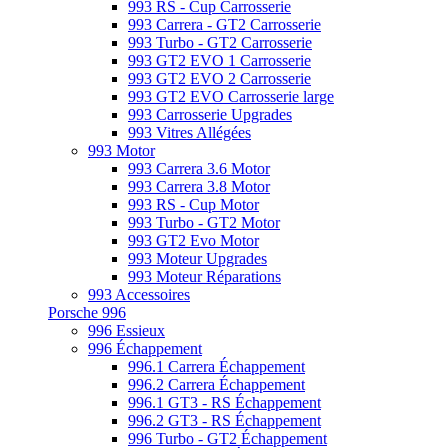
993 RS - Cup Carrosserie
993 Carrera - GT2 Carrosserie
993 Turbo - GT2 Carrosserie
993 GT2 EVO 1 Carrosserie
993 GT2 EVO 2 Carrosserie
993 GT2 EVO Carrosserie large
993 Carrosserie Upgrades
993 Vitres Allégées
993 Motor
993 Carrera 3.6 Motor
993 Carrera 3.8 Motor
993 RS - Cup Motor
993 Turbo - GT2 Motor
993 GT2 Evo Motor
993 Moteur Upgrades
993 Moteur Réparations
993 Accessoires
Porsche 996
996 Essieux
996 Échappement
996.1 Carrera Échappement
996.2 Carrera Échappement
996.1 GT3 - RS Échappement
996.2 GT3 - RS Échappement
996 Turbo - GT2 Échappement