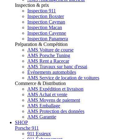
Inspection & prix
Inspection 911
Inspection Boxster
Inspection Cayman
Inspection Macan
Inspection Cayenne
Inspection Panamera
Préparation & Compétition
AMS Voiture de course
AMS Porsche Tuning
AMS Rent a Racecar
AMS Travaux sur banc d'essai
Événements automobiles
AMS Service de location de voitures
Commerce & Distribution
AMS Expédition et livraison
AMS Achat et vente
AMS Moyens de paiement
AMS Emballage
AMS Protection des données
AMS Garantie
SHOP
Porsche 911
911 Essieux