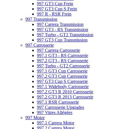
997 GT3 Cup Frein
997 GT3 Cup S Frein
997 R - RSR Frein
997 Transmission
997 Carrera Transmission
997 GT3 - RS Transmission
997 Turbo - GT2 Transmission
997 GT3 Cup Transmission
997 Carrosserie
997 Carrera Carrosserie
997.1 GT3 - RS Carrosserie
997.2 GT3 - RS Carrosserie
997 Turbo - GT2 Carrosserie
997.1 GT3 Cup Carrosserie
997.2 GT3 Cup Carrosserie
997 GT3 Cup S Carrosserie
997.1 Widebody Carrosserie
997.2 GT3 R 2010 Carrosserie
997.2 GT3 R 2013 Carrosserie
997.1 RSR Carrosserie
997 Carrosserie Upgrades
997 Vitres Allégées
997 Motor
997.1 Carrera Motor
997.2 Carrera Motor