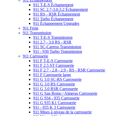
911 Échappement
911 T-E-S Échappement
911 SC 2.7-3.0-3.2 Échappement
911 RS - RSR Échappement
911 Turbo Échappement
911 Échappement Upgrades
911 Frein
911 Transmission
911 T-E-S Transmission
911 2.7 - 3.0 RS - RSR
911 SC-Carrera Transmission
911 - 930 Turbo Transmission
911 Carrosserie
911 F T-E-S Carrosserie
911 F 2.5 ST Carrosserie
911 F 2.7 - 2.8 - 2.9 - RS - RSR Carrosserie
911 F Carrosserie large
911 G 3.0 SC-RS Carrosserie
911 G 3.0 RS Carrosserie
911 G 3.0 RSR Carrosserie
911 G San Remo / Almeras Carrosserie
911 G 934 - 935 Carrosserie
911 G 935 K1 Carrosserie
911 - 935 K 3 Carrosserie
911 Mises à niveau de la carrosserie