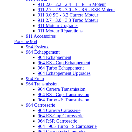
911 2.0 - 2.2 - 2.4 - T - E - S Moteur
911 2.7 - 2.9 - 3.0 - S - RS - RSR Moteur
911 3.0 SC - 3.2 Carrera Moteur
911 2.7 - 3.0 - 3.3 Turbo Moteur
911 Moteur Upgrades
911 Moteur Réparations
911 Accessoires
Porsche 964
964 Essieux
964 Échappement
964 Échappement
964 RS - Cup Échappement
964 Turbo Échappement
964 Échappement Upgrades
964 Frein
964 Transmission
964 Carrera Transmission
964 RS - Cup Transmission
964 Turbo - S Transmission
964 Carrosserie
964 Carrera Carosserie
964 RS-Cup Carrosserie
964 RSR Carrosserie
964 - 965 Turbo - S Carrosserie
964 Carrosserie Upgrades