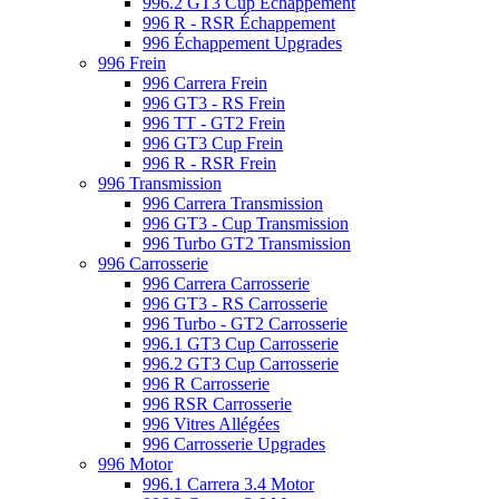
996.2 GT3 Cup Échappement
996 R - RSR Échappement
996 Échappement Upgrades
996 Frein
996 Carrera Frein
996 GT3 - RS Frein
996 TT - GT2 Frein
996 GT3 Cup Frein
996 R - RSR Frein
996 Transmission
996 Carrera Transmission
996 GT3 - Cup Transmission
996 Turbo GT2 Transmission
996 Carrosserie
996 Carrera Carrosserie
996 GT3 - RS Carrosserie
996 Turbo - GT2 Carrosserie
996.1 GT3 Cup Carrosserie
996.2 GT3 Cup Carrosserie
996 R Carrosserie
996 RSR Carrosserie
996 Vitres Allégées
996 Carrosserie Upgrades
996 Motor
996.1 Carrera 3.4 Motor