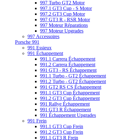
997 Turbo GT2 Motor
997.1 GT3 Cup - S Motor
997.2 GT3 Cup Motor
997 GT3 R - RSR Motor
997 Moteur Réparations
997 Moteur Upgrades
997 Accessoires
Porsche 991
991 Essieux
991 Échappement
991.1 Carrera Échappement
991.2 Carrera Échappement
991 GT3 - RS Échappement
991.1 Turbo - GT2 Échappement
991.2 Turbo - GT2 Échappement
991 GT2 RS CS Échappement
991.1 GT3 Cup Échappement
991.2 GT3 Cup Échappement
991 Rallye Échappement
991 GT3 R Échappement
991 Échappement Upgrades
991 Frein
991.1 GT3 Cup Frein
991.2 GT3 Cup Frein
991.1 GT3 R Frein