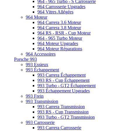
964 - 965 Turbo - S Carrosserie
964 Carrosserie Upgrades
964 Vitres Allégées
964 Moteur
964 Carrera 3.6 Moteur
964 Carrera 3.8 Moteur
964 RS - RSR - Cup Moteur
964 - 965 Turbo Moteur
964 Moteur Upgrades
964 Moteur Réparations
964 Accessoires
Porsche 993
993 Essieux
993 Échappement
993 Carrera Échappement
993 RS - Cup Échappement
993 Turbo - GT2 Échappement
993 Échappement Upgrades
993 Frein
993 Transmission
993 Carrera Transmission
993 RS - Cup Transmission
993 Turbo - GT2 Transmission
993 Carrosserie
993 Carrera Carrosserie