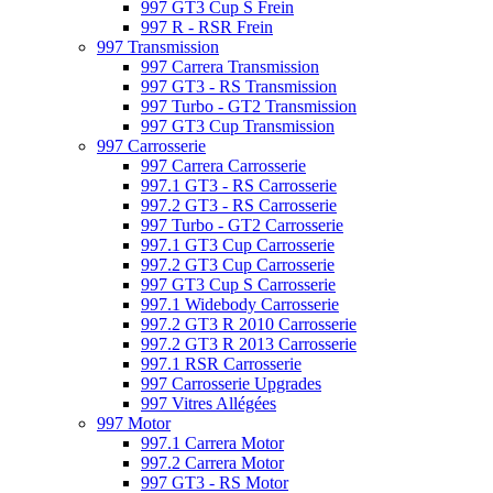
997 GT3 Cup S Frein
997 R - RSR Frein
997 Transmission
997 Carrera Transmission
997 GT3 - RS Transmission
997 Turbo - GT2 Transmission
997 GT3 Cup Transmission
997 Carrosserie
997 Carrera Carrosserie
997.1 GT3 - RS Carrosserie
997.2 GT3 - RS Carrosserie
997 Turbo - GT2 Carrosserie
997.1 GT3 Cup Carrosserie
997.2 GT3 Cup Carrosserie
997 GT3 Cup S Carrosserie
997.1 Widebody Carrosserie
997.2 GT3 R 2010 Carrosserie
997.2 GT3 R 2013 Carrosserie
997.1 RSR Carrosserie
997 Carrosserie Upgrades
997 Vitres Allégées
997 Motor
997.1 Carrera Motor
997.2 Carrera Motor
997 GT3 - RS Motor