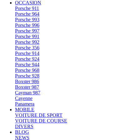
OCCASION
Porsche 911
Porsche 964
Porsche 993
Porsche 996
Porsche 997
Porsche 991
Porsche 992
Porsche 356
Porsche 914
Porsche 924
Porsche 944
Porsche 968
Porsche 928
Boxster 986
Boxster 987
Cayman 987
Cayenne
Panamera
MOBILE
VOITURE DE SPORT
VOITURE DE COURSE
DIVERS
BLOG
NEWS