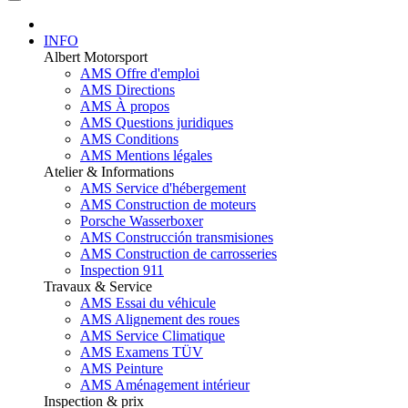
INFO
Albert Motorsport
AMS Offre d'emploi
AMS Directions
AMS À propos
AMS Questions juridiques
AMS Conditions
AMS Mentions légales
Atelier & Informations
AMS Service d'hébergement
AMS Construction de moteurs
Porsche Wasserboxer
AMS Construcción transmisiones
AMS Construction de carrosseries
Inspection 911
Travaux & Service
AMS Essai du véhicule
AMS Alignement des roues
AMS Service Climatique
AMS Examens TÜV
AMS Peinture
AMS Aménagement intérieur
Inspection & prix