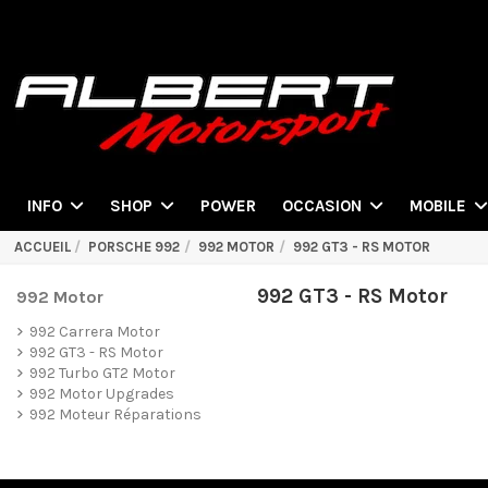
POWER
INFO
SHOP
OCCASION
MOBILE
ACCUEIL
PORSCHE 992
992 MOTOR
992 GT3 - RS MOTOR
992 GT3 - RS Motor
992 Motor
992 Carrera Motor
992 GT3 - RS Motor
992 Turbo GT2 Motor
992 Motor Upgrades
992 Moteur Réparations