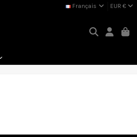
Français
EUR €