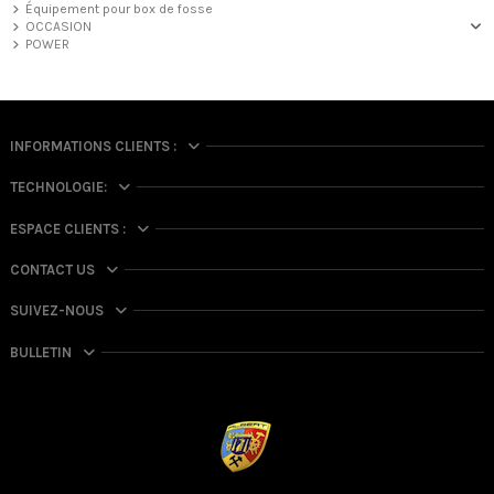
Équipement pour box de fosse
OCCASION
POWER
INFORMATIONS CLIENTS :
TECHNOLOGIE:
ESPACE CLIENTS :
CONTACT US
SUIVEZ-NOUS
BULLETIN