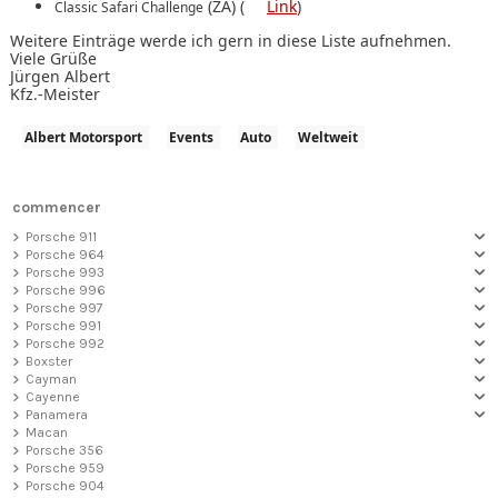
(ZA) (
Link
)
Classic Safari Challenge
Weitere Einträge werde ich
gern in diese
Liste
aufnehmen.
Viele Grüße
Jürgen Albert
Kfz.-Meister
Albert Motorsport
Events
Auto
Weltweit
commencer
Porsche 911
Porsche 964
Porsche 993
Porsche 996
Porsche 997
Porsche 991
Porsche 992
Boxster
Cayman
Cayenne
Panamera
Macan
Porsche 356
Porsche 959
Porsche 904