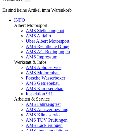
Es sind keine Artikel imm Warenkorb
INFO
Albert Motorsport
AMS Stellenangebot
AMS Anfahrt
Über Albert Motorsport
AMS Rechtliche Dinge
AMS AG Bedingungen
AMS Impressum
Werkstatt & Infos
AMS Abholservice
AMS Motorenbau
Porsche Wasserboxer
AMS Getriebebau
AMS Karosseriebau
Inspektion 911
Arbeiten & Service
AMS Fahrzeugtest
AMS Achsvermessung
AMS Klimaservice
AMS TÜV Prüfungen
AMS Lackierungen
AMS Innenausstattung