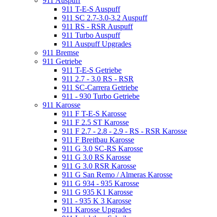
911 Auspuff
911 T-E-S Auspuff
911 SC 2.7-3.0-3.2 Auspuff
911 RS - RSR Auspuff
911 Turbo Auspuff
911 Auspuff Upgrades
911 Bremse
911 Getriebe
911 T-E-S Getriebe
911 2.7 - 3.0 RS - RSR
911 SC-Carrera Getriebe
911 - 930 Turbo Getriebe
911 Karosse
911 F T-E-S Karosse
911 F 2.5 ST Karosse
911 F 2.7 - 2.8 - 2.9 - RS - RSR Karosse
911 F Breitbau Karosse
911 G 3.0 SC-RS Karosse
911 G 3.0 RS Karosse
911 G 3.0 RSR Karosse
911 G San Remo / Almeras Karosse
911 G 934 - 935 Karosse
911 G 935 K1 Karosse
911 - 935 K 3 Karosse
911 Karosse Upgrades