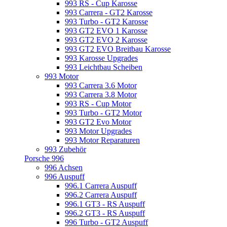
993 RS - Cup Karosse
993 Carrera - GT2 Karosse
993 Turbo - GT2 Karosse
993 GT2 EVO 1 Karosse
993 GT2 EVO 2 Karosse
993 GT2 EVO Breitbau Karosse
993 Karosse Upgrades
993 Leichtbau Scheiben
993 Motor
993 Carrera 3.6 Motor
993 Carrera 3.8 Motor
993 RS - Cup Motor
993 Turbo - GT2 Motor
993 GT2 Evo Motor
993 Motor Upgrades
993 Motor Reparaturen
993 Zubehör
Porsche 996
996 Achsen
996 Auspuff
996.1 Carrera Auspuff
996.2 Carrera Auspuff
996.1 GT3 - RS Auspuff
996.2 GT3 - RS Auspuff
996 Turbo - GT2 Auspuff