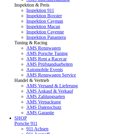
Inspektion & Preis
Inspektion 911
Inspektion Boxster
Inspektion Cayman
Inspektion Macan
Inspektion Cayenne
Inspektion Panamera
Tuning & Racing
AMS Rennwagen
AMS Porsche Tuning
AMS Rent a Racecar
AMS Prüfstandsarbeiten
Automobile Events
AMS Rennwagen Service
Handel & Vertrieb
AMS Versand & Lieferung
AMS Ankauf & Verkauf
AMS Zahlungsarten
AMS Verpackung
AMS Datenschutz
AMS Garantie
SHOP
Porsche 911
911 Achsen