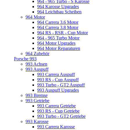
964 - 965 Turbo - S Karosse
964 Karosse Upgrades
964 Leichtbau Scheiben
964 Motor
964 Carrera 3.6 Motor
964 Carrera 3.8 Motor
964 RS - RSR - Cup Motor
964 - 965 Turbo Motor
964 Motor Upgrades
964 Motor Reparaturen
964 Zubehör
Porsche 993
993 Achsen
993 Auspuff
993 Carrera Auspuff
993 RS - Cup Auspuff
993 Turbo - GT2 Auspuff
993 Auspuff Upgrades
993 Bremse
993 Getriebe
993 Carrera Getriebe
993 RS - Cup Getriebe
993 Turbo - GT2 Getriebe
993 Karosse
993 Carrera Karosse