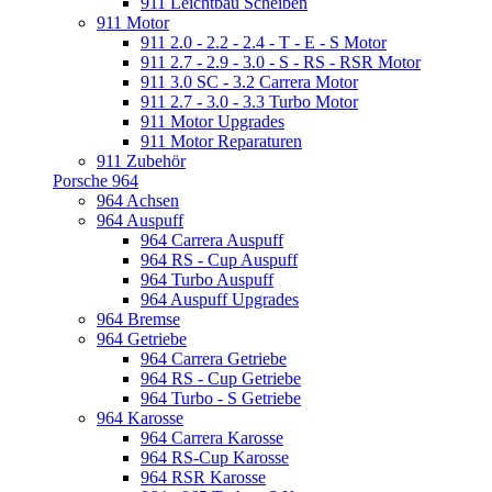
911 Leichtbau Scheiben
911 Motor
911 2.0 - 2.2 - 2.4 - T - E - S Motor
911 2.7 - 2.9 - 3.0 - S - RS - RSR Motor
911 3.0 SC - 3.2 Carrera Motor
911 2.7 - 3.0 - 3.3 Turbo Motor
911 Motor Upgrades
911 Motor Reparaturen
911 Zubehör
Porsche 964
964 Achsen
964 Auspuff
964 Carrera Auspuff
964 RS - Cup Auspuff
964 Turbo Auspuff
964 Auspuff Upgrades
964 Bremse
964 Getriebe
964 Carrera Getriebe
964 RS - Cup Getriebe
964 Turbo - S Getriebe
964 Karosse
964 Carrera Karosse
964 RS-Cup Karosse
964 RSR Karosse