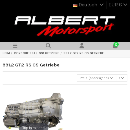
Deutsch
EUR €
0
HEIM
PORSCHE 991
991 GETRIEBE
991.2 GT2 RS CS GETRIEBE
991.2 GT2 RS CS Getriebe
Preis (absteigend)
1
Tap to expand