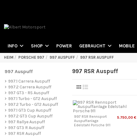
POWER
INFO
SHOP
GEBRAUCHT
MOBILE
HEIM
PORSCHE 997
997 AUSPUFF
997 RSR AUSPUFF
997 RSR Auspuff
997 Auspuff
997.1 Carrera Auspuff
997.2 Carrera Auspuff
997 GT3 - RS Auspuff
997.1 Turbo - GT2 Auspuff
997.2 Turbo - GT2 Auspuff
997.1 GT3 Cup Auspuff
997.2 GT3 Cup Auspuff
997 RSR Rennsport
5.750,00 €
Auspuffanlage
997 Rallye Auspuff
Edelstahl Porsche 911
997 GT3 R Auspuff
997 RSR Auspuff