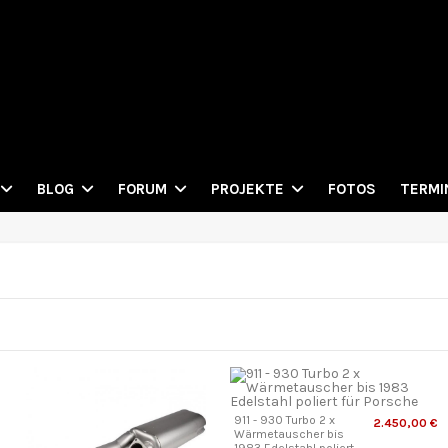
FOTOS
BLOG
FORUM
PROJEKTE
TERMI
911 - 930 Turbo 2 x
2.450,00 €
Wärmetauscher bis