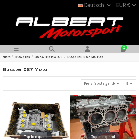
Deutsch
EUR €
0
HEIM
BOXSTER
BOXSTER MOTOR
BOXSTER 987 MOTOR
Boxster 987 Motor
Preis (absteigend)
8
Tap to expand
Tap to expand