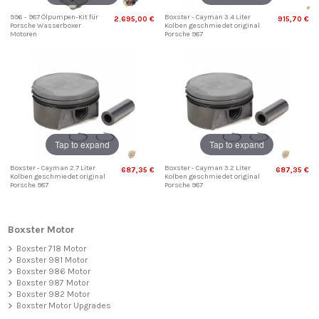
996 - 987 Ölpumpen-Kit für
Boxster - Cayman 3.4 Liter
2.695,00 €
915,70 €
Porsche Wasserboxer
Kolben geschmiedet original
Motoren
Porsche 987
Tap to expand
Tap to expand
Boxster - Cayman 2.7 Liter
Boxster - Cayman 3.2 Liter
687,35 €
687,35 €
Kolben geschmiedet original
Kolben geschmiedet original
Porsche 987
Porsche 987
Boxster Motor
Boxster 718 Motor
Boxster 981 Motor
Boxster 986 Motor
Boxster 987 Motor
Boxster 982 Motor
Boxster Motor Upgrades