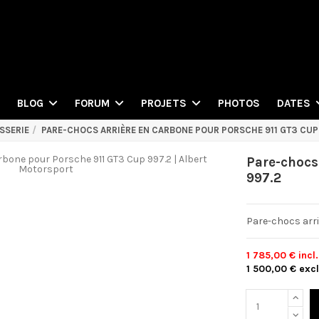
PHOTOS
BLOG
FORUM
PROJETS
DATES
SSERIE
PARE-CHOCS ARRIÈRE EN CARBONE POUR PORSCHE 911 GT3 CUP
Pare-chocs
997.2
Pare-chocs arri
1 785,00 €
incl
1 500,00 €
excl