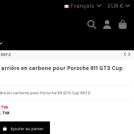
Français
EUR €
 997.2
 arrière en carbone pour Porsche 911 GT3 Cup
ère en carbone pour Porsche 911 GT3 Cup 997.2
. TVA
. TVA
Ajouter au panier