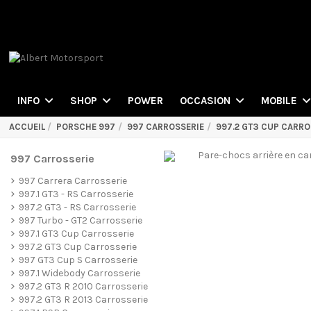
POWER
INFO
SHOP
OCCASION
MOBILE
ACCUEIL
PORSCHE 997
997 CARROSSERIE
997.2 GT3 CUP CARRO
997 Carrosserie
997 Carrera Carrosserie
997.1 GT3 - RS Carrosserie
997.2 GT3 - RS Carrosserie
997 Turbo - GT2 Carrosserie
997.1 GT3 Cup Carrosserie
997.2 GT3 Cup Carrosserie
997 GT3 Cup S Carrosserie
997.1 Widebody Carrosserie
997.2 GT3 R 2010 Carrosserie
997.2 GT3 R 2013 Carrosserie