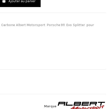
Ajouter au panier
Carbone
Albert Motorsport
Porsche 911
Evo
Splitter
pour
Marque