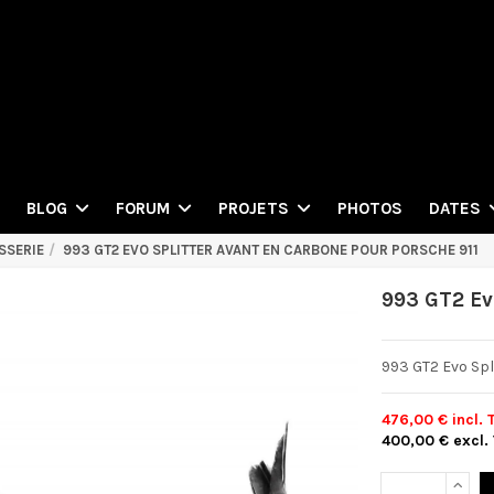
PHOTOS
BLOG
FORUM
PROJETS
DATES
SSERIE
993 GT2 EVO SPLITTER AVANT EN CARBONE POUR PORSCHE 911
993 GT2 Ev
993 GT2 Evo Spl
476,00 €
incl. 
400,00 €
excl.