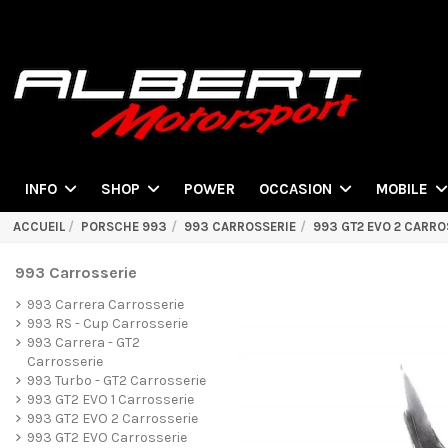
POWER
INFO
SHOP
OCCASION
MOBILE
ACCUEIL
PORSCHE 993
993 CARROSSERIE
993 GT2 EVO 2 CARRO
993 Carrosserie
993 Carrera Carrosserie
993 RS - Cup Carrosserie
993 Carrera - GT2
Carrosserie
993 Turbo - GT2 Carrosserie
993 GT2 EVO 1 Carrosserie
993 GT2 EVO 2 Carrosserie
993 GT2 EVO Carrosserie