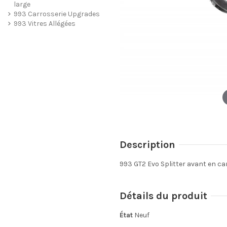
large
993 Carrosserie Upgrades
993 Vitres Allégées
Description
993 GT2 Evo Splitter avant en c
Détails du produit
État
Neuf