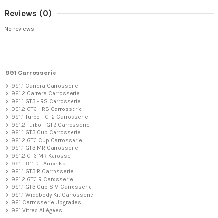
Reviews
(0)
No reviews
991 Carrosserie
991.1 Carrera Carrosserie
991.2 Carrera Carrosserie
991.1 GT3 - RS Carrosserie
991.2 GT3 - RS Carrosserie
991.1 Turbo - GT2 Carrosserie
991.2 Turbo - GT2 Carrosserie
991.1 GT3 Cup Carrosserie
991.2 GT3 Cup Carrosserie
991.1 GT3 MR Carrosserie
991.2 GT3 MR Karosse
991 - 911 GT Amerika
991.1 GT3 R Carrosserie
991.2 GT3 R Carosserie
991.1 GT3 Cup SP7 Carrosserie
991.1 Widebody Kit Carrosserie
991 Carrosserie Upgrades
991 Vitres Allégées