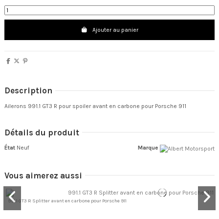
Ajouter au panier
Description
Ailerons 991.1 GT3 R pour spoiler avant en carbone pour Porsche 911
Détails du produit
État
Neuf
Marque
Vous aimerez aussi
991.1 GT3 R Splitter avant en carbone pour Porsche 911