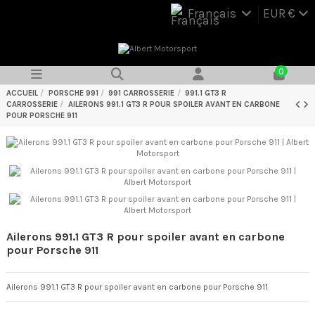
Français
EUR €
0
ACCUEIL
PORSCHE 991
991 CARROSSERIE
991.1 GT3 R
CARROSSERIE
AILERONS 991.1 GT3 R POUR SPOILER AVANT EN CARBONE
POUR PORSCHE 911
Ailerons 991.1 GT3 R pour spoiler avant en carbone
pour Porsche 911
Ailerons 991.1 GT3 R pour spoiler avant en carbone pour Porsche 911