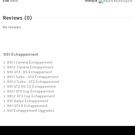
État
Neuf
Marque
Reviews
(0)
No reviews
991 Échappement
991.1 Carrera Échappement
991.2 Carrera Échappement
991 GT3 - RS Échappement
991.1 Turbo - GT2 Échappement
991.2 Turbo - GT2 Échappement
991 GT2 RS CS Échappement
991.1 GT3 Cup Échappement
991.2 GT3 Cup Échappement
991 Rallye Échappement
991 GT3 R Échappement
991 Échappement Upgrades