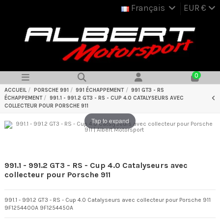
Français
EUR €
0
ACCUEIL
PORSCHE 991
991 ÉCHAPPEMENT
991 GT3 - RS
ÉCHAPPEMENT
991.1 - 991.2 GT3 - RS - CUP 4.0 CATALYSEURS AVEC
COLLECTEUR POUR PORSCHE 911
Tap to expand
991.1 - 991.2 GT3 - RS - Cup 4.0 Catalyseurs avec
collecteur pour Porsche 911
991.1 - 991.2 GT3 - RS - Cup 4.0 Catalyseurs avec collecteur pour Porsche 911
9F1254400A 9F1254450A