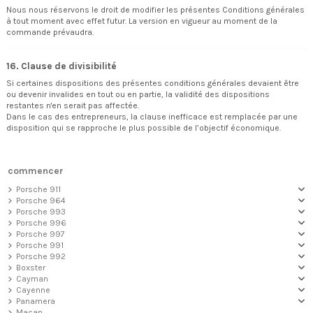
Nous nous réservons le droit de modifier les présentes Conditions générales
à tout moment avec effet futur. La version en vigueur au moment de la
commande prévaudra.
16. Clause de divisibilité
Si certaines dispositions des présentes conditions générales devaient être
ou devenir invalides en tout ou en partie, la validité des dispositions
restantes n'en serait pas affectée.
Dans le cas des entrepreneurs, la clause inefficace est remplacée par une
disposition qui se rapproche le plus possible de l’objectif économique.
commencer
Porsche 911
Porsche 964
Porsche 993
Porsche 996
Porsche 997
Porsche 991
Porsche 992
Boxster
Cayman
Cayenne
Panamera
Macan