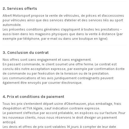
2. Services offerts
Albert Motorsport propose la vente de véhicules, de pièces et d'accessoires
pour véhicules ainsi que des services d'atelier et des services liés au sport
automobile.
Les présentes conditions générales s'appliquent à toutes les prestations –
aussi bien dans les magasins physiques que dans la vente à distance (par
exemple par téléphone, par e-mail ou dans une boutique en ligne).
3. Conclusion du contrat
Nos offres sont sans engagement et sans engagement.
En passant commande, le client soumet une offre ferme. Le contrat est
conclu dès notre acceptation expresse, par exemple par confirmation écrite
de commande ou par l'exécution de la livraison ou de la prestation.
Les communications et les avis juridiquement contraignants peuvent
également être envoyés par courrier électronique.
4. Prix et conditions de paiement
Tous les prix s'entendent départ usine d'Oberhausen, plus emballage, frais
d'expédition et TVA légale, sauf indication contraire expresse.
Le paiement s'effectue par accord préalable, en espèces ou sur facture. Pour
les nouveaux clients, nous nous réservons le droit d'exiger un paiement
anticipé.
Les devis et offres de prix sont valables 14 jours à compter de leur date