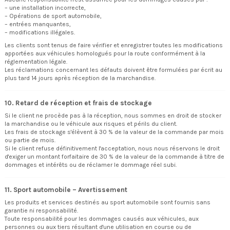
– une installation incorrecte,
– Opérations de sport automobile,
– entrées manquantes,
– modifications illégales.
Les clients sont tenus de faire vérifier et enregistrer toutes les modifications
apportées aux véhicules homologués pour la route conformément à la
réglementation légale.
Les réclamations concernant les défauts doivent être formulées par écrit au
plus tard 14 jours après réception de la marchandise.
10. Retard de réception et frais de stockage
Si le client ne procède pas à la réception, nous sommes en droit de stocker
la marchandise ou le véhicule aux risques et périls du client.
Les frais de stockage s'élèvent à 30 % de la valeur de la commande par mois
ou partie de mois.
Si le client refuse définitivement l'acceptation, nous nous réservons le droit
d'exiger un montant forfaitaire de 30 % de la valeur de la commande à titre de
dommages et intérêts ou de réclamer le dommage réel subi.
11. Sport automobile – Avertissement
Les produits et services destinés au sport automobile sont fournis sans
garantie ni responsabilité.
Toute responsabilité pour les dommages causés aux véhicules, aux
personnes ou aux tiers résultant d'une utilisation en course ou de