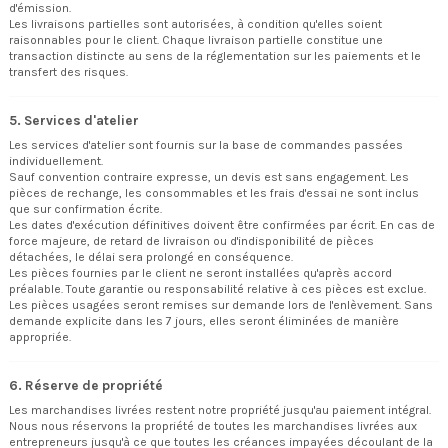
d'émission.
Les livraisons partielles sont autorisées, à condition qu'elles soient
raisonnables pour le client. Chaque livraison partielle constitue une
transaction distincte au sens de la réglementation sur les paiements et le
transfert des risques.
5. Services d'atelier
Les services d'atelier sont fournis sur la base de commandes passées
individuellement.
Sauf convention contraire expresse, un devis est sans engagement. Les
pièces de rechange, les consommables et les frais d'essai ne sont inclus
que sur confirmation écrite.
Les dates d'exécution définitives doivent être confirmées par écrit. En cas de
force majeure, de retard de livraison ou d'indisponibilité de pièces
détachées, le délai sera prolongé en conséquence.
Les pièces fournies par le client ne seront installées qu'après accord
préalable. Toute garantie ou responsabilité relative à ces pièces est exclue.
Les pièces usagées seront remises sur demande lors de l'enlèvement. Sans
demande explicite dans les 7 jours, elles seront éliminées de manière
appropriée.
6. Réserve de propriété
Les marchandises livrées restent notre propriété jusqu'au paiement intégral.
Nous nous réservons la propriété de toutes les marchandises livrées aux
entrepreneurs jusqu'à ce que toutes les créances impayées découlant de la