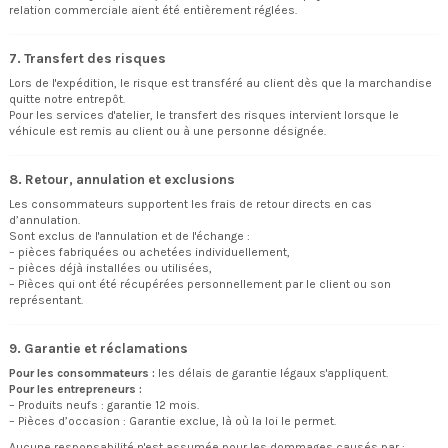
relation commerciale aient été entièrement réglées.
7. Transfert des risques
Lors de l'expédition, le risque est transféré au client dès que la marchandise
quitte notre entrepôt.
Pour les services d'atelier, le transfert des risques intervient lorsque le
véhicule est remis au client ou à une personne désignée.
8. Retour, annulation et exclusions
Les consommateurs supportent les frais de retour directs en cas
d’annulation.
Sont exclus de l'annulation et de l'échange :
– pièces fabriquées ou achetées individuellement,
– pièces déjà installées ou utilisées,
– Pièces qui ont été récupérées personnellement par le client ou son
représentant.
9. Garantie et réclamations
Pour les consommateurs :
les délais de garantie légaux s'appliquent.
Pour les entrepreneurs :
– Produits neufs : garantie 12 mois.
– Pièces d’occasion : Garantie exclue, là où la loi le permet.
Aucune responsabilité n'est assumée pour les dommages causés par :