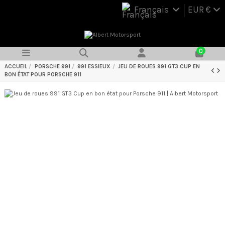
Français
EUR €
0
ACCUEIL
PORSCHE 991
991 ESSIEUX
JEU DE ROUES 991 GT3 CUP EN
BON ÉTAT POUR PORSCHE 911