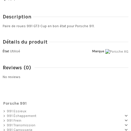
Description
Paire de roues 991 GT3 Cup en bon état pour Porsche 911.
Détails du produit
État
Utilisé
Marque
Reviews
(0)
No reviews
Porsche 991
991 Essieux
991 Échappement
991 Frein
991 Transmission
991 Carrosserie