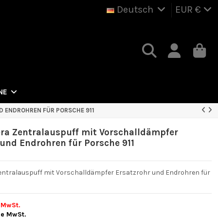
Deutsch
EUR €
NE
D ENDROHREN FÜR PORSCHE 911
era Zentralauspuff mit Vorschalldämpfer
 und Endrohren für Porsche 911
Zentralauspuff mit Vorschalldämpfer Ersatzrohr und Endrohren für
 MwSt.
ne MwSt.