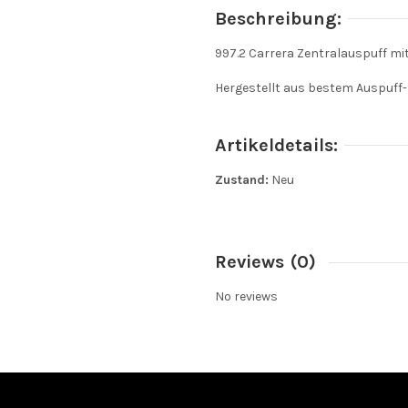
Beschreibung:
997.2 Carrera Zentralauspuff mi
Hergestellt aus bestem Auspuff-
Artikeldetails:
Zustand:
Neu
Reviews
(0)
No reviews