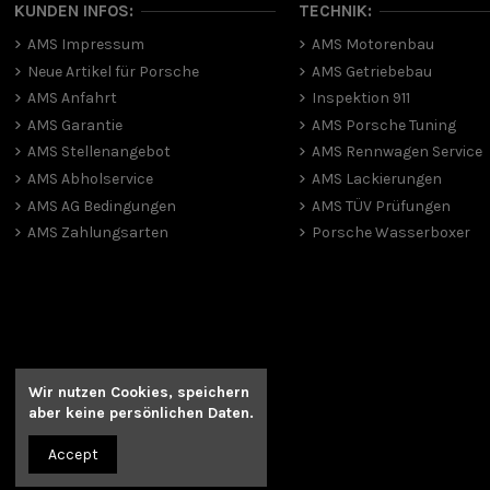
KUNDEN INFOS:
TECHNIK:
AMS Impressum
AMS Motorenbau
Neue Artikel für Porsche
AMS Getriebebau
AMS Anfahrt
Inspektion 911
AMS Garantie
AMS Porsche Tuning
AMS Stellenangebot
AMS Rennwagen Service
AMS Abholservice
AMS Lackierungen
AMS AG Bedingungen
AMS TÜV Prüfungen
AMS Zahlungsarten
Porsche Wasserboxer
Wir nutzen Cookies, speichern
aber
keine persönlichen Daten.
Accept