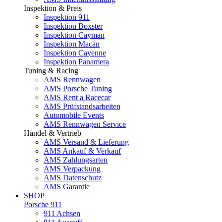
Inspektion & Preis
Inspektion 911
Inspektion Boxster
Inspektion Cayman
Inspektion Macan
Inspektion Cayenne
Inspektion Panamera
Tuning & Racing
AMS Rennwagen
AMS Porsche Tuning
AMS Rent a Racecar
AMS Prüfstandsarbeiten
Automobile Events
AMS Rennwagen Service
Handel & Vertrieb
AMS Versand & Lieferung
AMS Ankauf & Verkauf
AMS Zahlungsarten
AMS Verpackung
AMS Datenschutz
AMS Garantie
SHOP
Porsche 911
911 Achsen