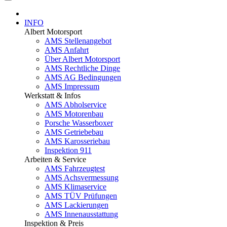
INFO
Albert Motorsport
AMS Stellenangebot
AMS Anfahrt
Über Albert Motorsport
AMS Rechtliche Dinge
AMS AG Bedingungen
AMS Impressum
Werkstatt & Infos
AMS Abholservice
AMS Motorenbau
Porsche Wasserboxer
AMS Getriebebau
AMS Karosseriebau
Inspektion 911
Arbeiten & Service
AMS Fahrzeugtest
AMS Achsvermessung
AMS Klimaservice
AMS TÜV Prüfungen
AMS Lackierungen
AMS Innenausstattung
Inspektion & Preis