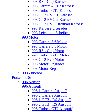
993 RS - Cup Karosse
993 Carrera - GT2 Karosse
993 Turbo - GT2 Karosse
993 GT2 EVO 1 Karosse
993 GT2 EVO 2 Karosse
993 GT2 EVO Breitbau Karosse
993 Karosse Upgrades
993 Leichtbau Scheiben
993 Motor
993 Carrera 3.6 Motor
993 Carrera 3.8 Motor
993 RS - Cup Motor
993 Turbo - GT2 Motor
993 GT2 Evo Motor
993 Motor Upgrades
993 Motor Reparaturen
993 Zubehör
Porsche 996
996 Achsen
996 Auspuff
996.1 Carrera Auspuff
996.2 Carrera Auspuff
996.1 GT3 - RS Auspuff
996.2 GT3 - RS Auspuff
996 Turbo - GT2 Auspuff