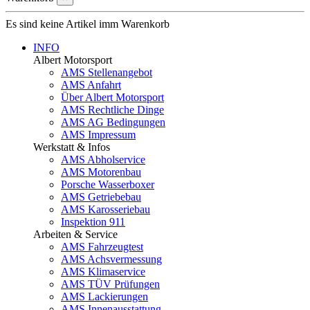
Es sind keine Artikel imm Warenkorb
INFO
Albert Motorsport
AMS Stellenangebot
AMS Anfahrt
Über Albert Motorsport
AMS Rechtliche Dinge
AMS AG Bedingungen
AMS Impressum
Werkstatt & Infos
AMS Abholservice
AMS Motorenbau
Porsche Wasserboxer
AMS Getriebebau
AMS Karosseriebau
Inspektion 911
Arbeiten & Service
AMS Fahrzeugtest
AMS Achsvermessung
AMS Klimaservice
AMS TÜV Prüfungen
AMS Lackierungen
AMS Innenausstattung