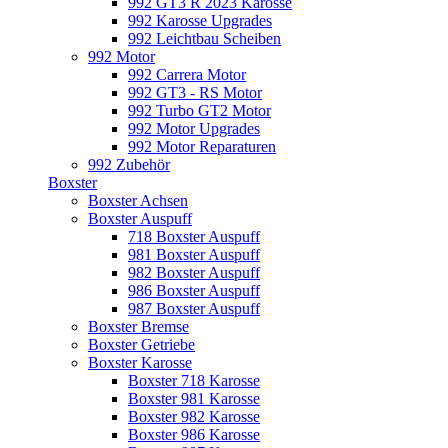
992 GT3 R 2023 Karosse
992 Karosse Upgrades
992 Leichtbau Scheiben
992 Motor
992 Carrera Motor
992 GT3 - RS Motor
992 Turbo GT2 Motor
992 Motor Upgrades
992 Motor Reparaturen
992 Zubehör
Boxster
Boxster Achsen
Boxster Auspuff
718 Boxster Auspuff
981 Boxster Auspuff
982 Boxster Auspuff
986 Boxster Auspuff
987 Boxster Auspuff
Boxster Bremse
Boxster Getriebe
Boxster Karosse
Boxster 718 Karosse
Boxster 981 Karosse
Boxster 982 Karosse
Boxster 986 Karosse