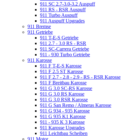
911 SC 2.7-3.0-3.2 Auspuff
911 RS - RSR Auspuff
911 Turbo Auspuff
911 Auspuff Upgrades
911 Bremse
911 Getriebe
911 T-E-S Getriebe
911 2.7 - 3.0 RS - RSR
911 SC-Carrera Getriebe
911 - 930 Turbo Getriebe
911 Karosse
911 F T-E-S Karosse
911 F 2.5 ST Karosse
911 F 2.7 - 2.8 - 2.9 - RS - RSR Karosse
911 F Breitbau Karosse
911 G 3.0 SC-RS Karosse
911 G 3.0 RS Karosse
911 G 3.0 RSR Karosse
911 G San Remo / Almeras Karosse
911 G 934 - 935 Karosse
911 G 935 K1 Karosse
911 - 935 K 3 Karosse
911 Karosse Upgrades
911 Leichtbau Scheiben
911 Motor