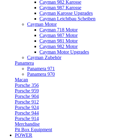
Cayman 982 Karosse
Cayman 987 Karosse
Cayman Karosse Upgrades
Cayman Leichtbau Scheiben
Cayman Motor
Cayman 718 Motor
Cayman 987 Motor
Cayman 981 Motor
Cayman 982 Motor
Cayman Motor Upgrades
Cayman Zubehör
Panamera
Panamera 971
Panamera 970
Macan
Porsche 356
Porsche 959
Porsche 904
Porsche 912
Porsche 924
Porsche 944
Porsche 914
Merchandise
Pit Box Equipment
POWER