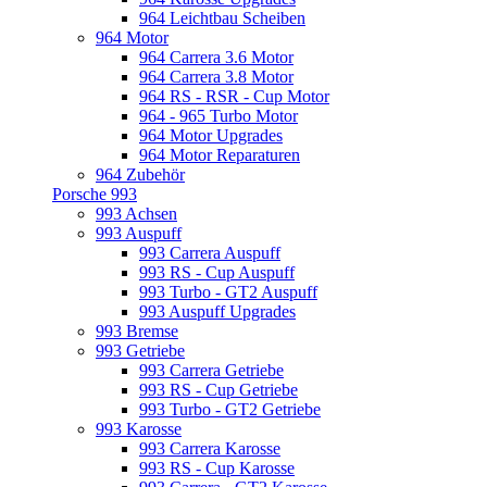
964 Leichtbau Scheiben
964 Motor
964 Carrera 3.6 Motor
964 Carrera 3.8 Motor
964 RS - RSR - Cup Motor
964 - 965 Turbo Motor
964 Motor Upgrades
964 Motor Reparaturen
964 Zubehör
Porsche 993
993 Achsen
993 Auspuff
993 Carrera Auspuff
993 RS - Cup Auspuff
993 Turbo - GT2 Auspuff
993 Auspuff Upgrades
993 Bremse
993 Getriebe
993 Carrera Getriebe
993 RS - Cup Getriebe
993 Turbo - GT2 Getriebe
993 Karosse
993 Carrera Karosse
993 RS - Cup Karosse