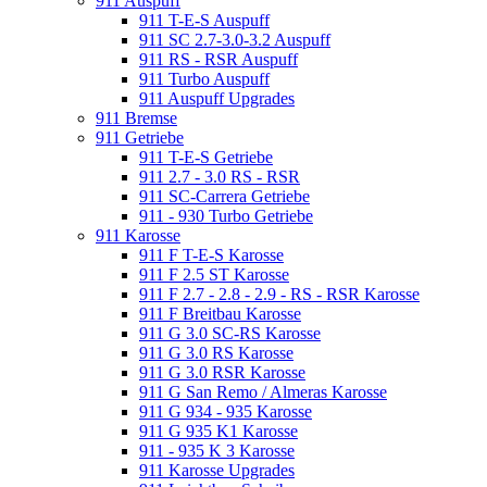
911 Auspuff
911 T-E-S Auspuff
911 SC 2.7-3.0-3.2 Auspuff
911 RS - RSR Auspuff
911 Turbo Auspuff
911 Auspuff Upgrades
911 Bremse
911 Getriebe
911 T-E-S Getriebe
911 2.7 - 3.0 RS - RSR
911 SC-Carrera Getriebe
911 - 930 Turbo Getriebe
911 Karosse
911 F T-E-S Karosse
911 F 2.5 ST Karosse
911 F 2.7 - 2.8 - 2.9 - RS - RSR Karosse
911 F Breitbau Karosse
911 G 3.0 SC-RS Karosse
911 G 3.0 RS Karosse
911 G 3.0 RSR Karosse
911 G San Remo / Almeras Karosse
911 G 934 - 935 Karosse
911 G 935 K1 Karosse
911 - 935 K 3 Karosse
911 Karosse Upgrades