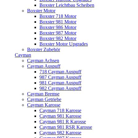
Boxster Leichtbau Scheiben
Boxster Motor
Boxster 718 Motor
Boxster 981 Motor
Boxster 986 Motor
Boxster 987 Motor
Boxster 982 Motor
Boxster Motor Upgrades
Boxster Zubehör
Cayman
Cayman Achsen
Cayman Auspuff
718 Cayman Auspuff
987 Cayman Auspuff
981 Cayman Auspuff
982 Cayman Auspuff
Cayman Bremse
Cayman Getriebe
Cayman Karosse
Cayman 718 Karosse
Cayman 981 Karosse
Cayman 981 R Karosse
Cayman 981 RSR Karosse
Cayman 982 Karosse