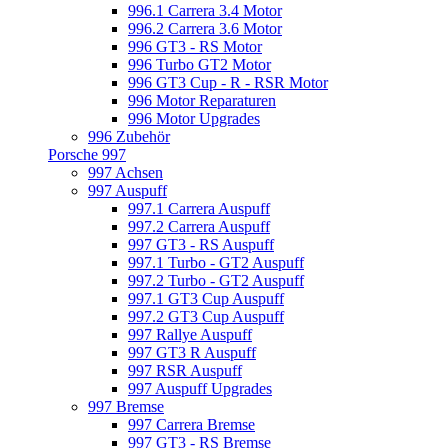
996.1 Carrera 3.4 Motor
996.2 Carrera 3.6 Motor
996 GT3 - RS Motor
996 Turbo GT2 Motor
996 GT3 Cup - R - RSR Motor
996 Motor Reparaturen
996 Motor Upgrades
996 Zubehör
Porsche 997
997 Achsen
997 Auspuff
997.1 Carrera Auspuff
997.2 Carrera Auspuff
997 GT3 - RS Auspuff
997.1 Turbo - GT2 Auspuff
997.2 Turbo - GT2 Auspuff
997.1 GT3 Cup Auspuff
997.2 GT3 Cup Auspuff
997 Rallye Auspuff
997 GT3 R Auspuff
997 RSR Auspuff
997 Auspuff Upgrades
997 Bremse
997 Carrera Bremse
997 GT3 - RS Bremse