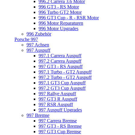
996.2 Carrera 3.6 Motor
996 GT3 - RS Motor
996 Turbo GT2 Motor
996 GT3 Cup - R - RSR Motor
996 Motor Reparaturen
996 Motor Upgrades
996 Zubehör
Porsche 997
997 Achsen
997 Auspuff
997.1 Carrera Auspuff
997.2 Carrera Auspuff
997 GT3 - RS Auspuff
997.1 Turbo - GT2 Auspuff
997.2 Turbo - GT2 Auspuff
997.1 GT3 Cup Auspuff
997.2 GT3 Cup Auspuff
997 Rallye Auspuff
997 GT3 R Auspuff
997 RSR Auspuff
997 Auspuff Upgrades
997 Bremse
997 Carrera Bremse
997 GT3 - RS Bremse
997 GT3 Cup Bremse