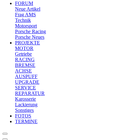
FORUM
Neue Artikel
Frag AMS
Technik
Motorsport
Porsche Racing
Porsche Neues
PROJEKTE
MOTOR
Getriebe
RACING
BREMSE
ACHSE
AUSPUFF
UPGRADE
SERVICE
REPARATUR
Karosserie
Lackierung
Sonstiges
FOTOS
TERMINE