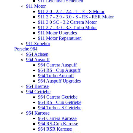
911 Leichtbau Scheiben
911 Motor
911 2.0 - 2.2 - 2.4 - T - E - S Motor
911 2.7 - 2.9 - 3.0 - S - RS - RSR Motor
911 3.0 SC - 3.2 Carrera Motor
911 2.7 - 3.0 - 3.3 Turbo Motor
911 Motor Upgrades
911 Motor Reparaturen
911 Zubehör
Porsche 964
964 Achsen
964 Auspuff
964 Carrera Auspuff
964 RS - Cup Auspuff
964 Turbo Auspuff
964 Auspuff Upgrades
964 Bremse
964 Getriebe
964 Carrera Getriebe
964 RS - Cup Getriebe
964 Turbo - S Getriebe
964 Karosse
964 Carrera Karosse
964 RS-Cup Karosse
964 RSR Karosse