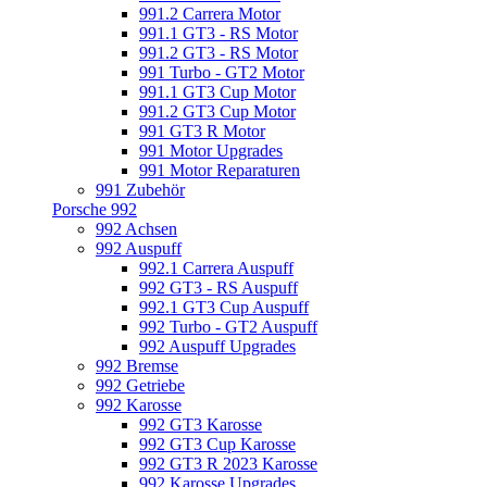
991.2 Carrera Motor
991.1 GT3 - RS Motor
991.2 GT3 - RS Motor
991 Turbo - GT2 Motor
991.1 GT3 Cup Motor
991.2 GT3 Cup Motor
991 GT3 R Motor
991 Motor Upgrades
991 Motor Reparaturen
991 Zubehör
Porsche 992
992 Achsen
992 Auspuff
992.1 Carrera Auspuff
992 GT3 - RS Auspuff
992.1 GT3 Cup Auspuff
992 Turbo - GT2 Auspuff
992 Auspuff Upgrades
992 Bremse
992 Getriebe
992 Karosse
992 GT3 Karosse
992 GT3 Cup Karosse
992 GT3 R 2023 Karosse
992 Karosse Upgrades