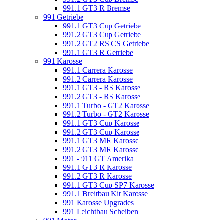
991.1 GT3 R Bremse
991 Getriebe
991.1 GT3 Cup Getriebe
991.2 GT3 Cup Getriebe
991.2 GT2 RS CS Getriebe
991.1 GT3 R Getriebe
991 Karosse
991.1 Carrera Karosse
991.2 Carrera Karosse
991.1 GT3 - RS Karosse
991.2 GT3 - RS Karosse
991.1 Turbo - GT2 Karosse
991.2 Turbo - GT2 Karosse
991.1 GT3 Cup Karosse
991.2 GT3 Cup Karosse
991.1 GT3 MR Karosse
991.2 GT3 MR Karosse
991 - 911 GT Amerika
991.1 GT3 R Karosse
991.2 GT3 R Karosse
991.1 GT3 Cup SP7 Karosse
991.1 Breitbau Kit Karosse
991 Karosse Upgrades
991 Leichtbau Scheiben