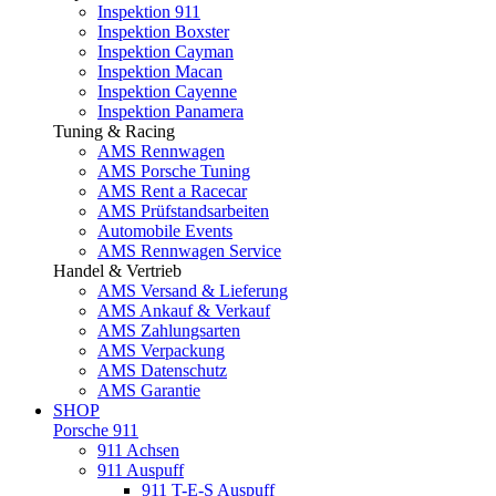
Inspektion 911
Inspektion Boxster
Inspektion Cayman
Inspektion Macan
Inspektion Cayenne
Inspektion Panamera
Tuning & Racing
AMS Rennwagen
AMS Porsche Tuning
AMS Rent a Racecar
AMS Prüfstandsarbeiten
Automobile Events
AMS Rennwagen Service
Handel & Vertrieb
AMS Versand & Lieferung
AMS Ankauf & Verkauf
AMS Zahlungsarten
AMS Verpackung
AMS Datenschutz
AMS Garantie
SHOP
Porsche 911
911 Achsen
911 Auspuff
911 T-E-S Auspuff