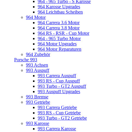
964 - 965 Turbo - S Karosse
964 Karosse Upgrades
964 Leichtbau Scheiben
964 Motor
964 Carrera 3.6 Motor
964 Carrera 3.8 Motor
964 RS - RSR - Cup Motor
964 - 965 Turbo Motor
964 Motor Upgrades
964 Motor Reparaturen
964 Zubehör
Porsche 993
993 Achsen
993 Auspuff
993 Carrera Auspuff
993 RS - Cup Auspuff
993 Turbo - GT2 Auspuff
993 Auspuff Upgrades
993 Bremse
993 Getriebe
993 Carrera Getriebe
993 RS - Cup Getriebe
993 Turbo - GT2 Getriebe
993 Karosse
993 Carrera Karosse