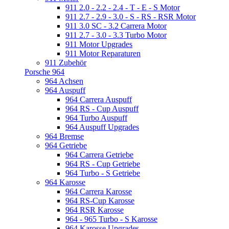
911 2.0 - 2.2 - 2.4 - T - E - S Motor
911 2.7 - 2.9 - 3.0 - S - RS - RSR Motor
911 3.0 SC - 3.2 Carrera Motor
911 2.7 - 3.0 - 3.3 Turbo Motor
911 Motor Upgrades
911 Motor Reparaturen
911 Zubehör
Porsche 964
964 Achsen
964 Auspuff
964 Carrera Auspuff
964 RS - Cup Auspuff
964 Turbo Auspuff
964 Auspuff Upgrades
964 Bremse
964 Getriebe
964 Carrera Getriebe
964 RS - Cup Getriebe
964 Turbo - S Getriebe
964 Karosse
964 Carrera Karosse
964 RS-Cup Karosse
964 RSR Karosse
964 - 965 Turbo - S Karosse
964 Karosse Upgrades