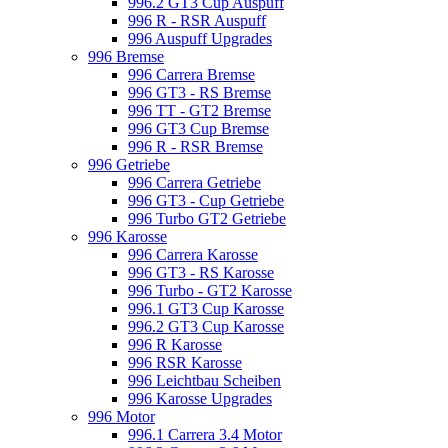
996.2 GT3 Cup Auspuff
996 R - RSR Auspuff
996 Auspuff Upgrades
996 Bremse
996 Carrera Bremse
996 GT3 - RS Bremse
996 TT - GT2 Bremse
996 GT3 Cup Bremse
996 R - RSR Bremse
996 Getriebe
996 Carrera Getriebe
996 GT3 - Cup Getriebe
996 Turbo GT2 Getriebe
996 Karosse
996 Carrera Karosse
996 GT3 - RS Karosse
996 Turbo - GT2 Karosse
996.1 GT3 Cup Karosse
996.2 GT3 Cup Karosse
996 R Karosse
996 RSR Karosse
996 Leichtbau Scheiben
996 Karosse Upgrades
996 Motor
996.1 Carrera 3.4 Motor