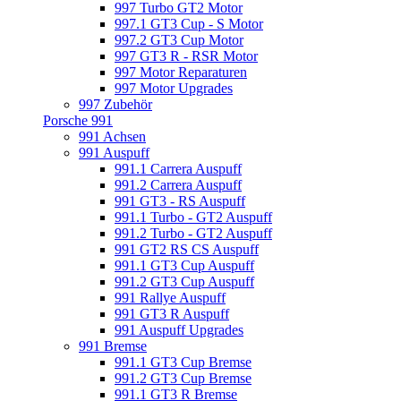
997 Turbo GT2 Motor
997.1 GT3 Cup - S Motor
997.2 GT3 Cup Motor
997 GT3 R - RSR Motor
997 Motor Reparaturen
997 Motor Upgrades
997 Zubehör
Porsche 991
991 Achsen
991 Auspuff
991.1 Carrera Auspuff
991.2 Carrera Auspuff
991 GT3 - RS Auspuff
991.1 Turbo - GT2 Auspuff
991.2 Turbo - GT2 Auspuff
991 GT2 RS CS Auspuff
991.1 GT3 Cup Auspuff
991.2 GT3 Cup Auspuff
991 Rallye Auspuff
991 GT3 R Auspuff
991 Auspuff Upgrades
991 Bremse
991.1 GT3 Cup Bremse
991.2 GT3 Cup Bremse
991.1 GT3 R Bremse