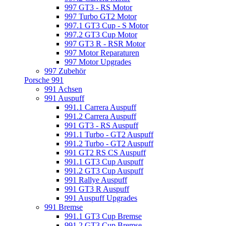
997 GT3 - RS Motor
997 Turbo GT2 Motor
997.1 GT3 Cup - S Motor
997.2 GT3 Cup Motor
997 GT3 R - RSR Motor
997 Motor Reparaturen
997 Motor Upgrades
997 Zubehör
Porsche 991
991 Achsen
991 Auspuff
991.1 Carrera Auspuff
991.2 Carrera Auspuff
991 GT3 - RS Auspuff
991.1 Turbo - GT2 Auspuff
991.2 Turbo - GT2 Auspuff
991 GT2 RS CS Auspuff
991.1 GT3 Cup Auspuff
991.2 GT3 Cup Auspuff
991 Rallye Auspuff
991 GT3 R Auspuff
991 Auspuff Upgrades
991 Bremse
991.1 GT3 Cup Bremse
991.2 GT3 Cup Bremse