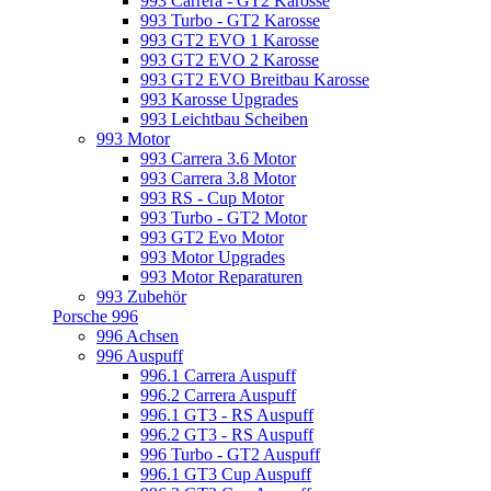
993 Carrera - GT2 Karosse
993 Turbo - GT2 Karosse
993 GT2 EVO 1 Karosse
993 GT2 EVO 2 Karosse
993 GT2 EVO Breitbau Karosse
993 Karosse Upgrades
993 Leichtbau Scheiben
993 Motor
993 Carrera 3.6 Motor
993 Carrera 3.8 Motor
993 RS - Cup Motor
993 Turbo - GT2 Motor
993 GT2 Evo Motor
993 Motor Upgrades
993 Motor Reparaturen
993 Zubehör
Porsche 996
996 Achsen
996 Auspuff
996.1 Carrera Auspuff
996.2 Carrera Auspuff
996.1 GT3 - RS Auspuff
996.2 GT3 - RS Auspuff
996 Turbo - GT2 Auspuff
996.1 GT3 Cup Auspuff