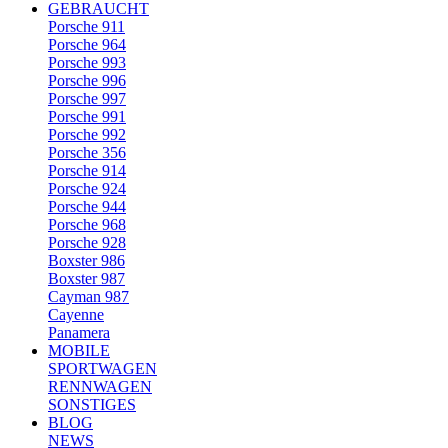
GEBRAUCHT
Porsche 911
Porsche 964
Porsche 993
Porsche 996
Porsche 997
Porsche 991
Porsche 992
Porsche 356
Porsche 914
Porsche 924
Porsche 944
Porsche 968
Porsche 928
Boxster 986
Boxster 987
Cayman 987
Cayenne
Panamera
MOBILE
SPORTWAGEN
RENNWAGEN
SONSTIGES
BLOG
NEWS