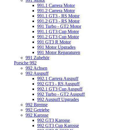
991 Motor
991.1 Carrera Motor
991.2 Carrera Motor
991.1 GT3 - RS Motor
991.2 GT3 - RS Motor
991 Turbo - GT2 Motor
991.1 GT3 Cup Motor
991.2 GT3 Cup Motor
991 GT3 R Motor
991 Motor Upgrades
991 Motor Reparaturen
991 Zubehör
Porsche 992
992 Achsen
992 Auspuff
992.1 Carrera Auspuff
992 GT3 - RS Auspuff
992.1 GT3 Cup Auspuff
992 Turbo - GT2 Auspuff
992 Auspuff Upgrades
992 Bremse
992 Getriebe
992 Karosse
992 GT3 Karosse
992 GT3 Cup Karosse