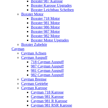
Boxster 987 Karosse
Boxster Karosse Upgrades
Boxster Leichtbau Scheiben
Boxster Motor
Boxster 718 Motor
Boxster 981 Motor
Boxster 986 Motor
Boxster 987 Motor
Boxster 982 Motor
Boxster Motor Upgrades
Boxster Zubehör
Cayman
Cayman Achsen
Cayman Auspuff
718 Cayman Auspuff
987 Cayman Auspuff
981 Cayman Auspuff
982 Cayman Auspuff
Cayman Bremse
Cayman Getriebe
Cayman Karosse
Cayman 718 Karosse
Cayman 981 Karosse
Cayman 981 R Karosse
Cayman 981 RSR Karosse