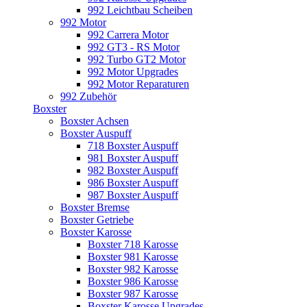
992 Leichtbau Scheiben
992 Motor
992 Carrera Motor
992 GT3 - RS Motor
992 Turbo GT2 Motor
992 Motor Upgrades
992 Motor Reparaturen
992 Zubehör
Boxster
Boxster Achsen
Boxster Auspuff
718 Boxster Auspuff
981 Boxster Auspuff
982 Boxster Auspuff
986 Boxster Auspuff
987 Boxster Auspuff
Boxster Bremse
Boxster Getriebe
Boxster Karosse
Boxster 718 Karosse
Boxster 981 Karosse
Boxster 982 Karosse
Boxster 986 Karosse
Boxster 987 Karosse
Boxster Karosse Upgrades