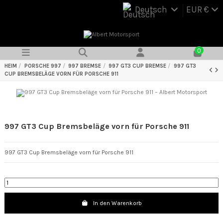
Deutsch
EUR €
0
HEIM
PORSCHE 997
997 BREMSE
997 GT3 CUP BREMSE
997 GT3
CUP BREMSBELÄGE VORN FÜR PORSCHE 911
997 GT3 Cup Bremsbeläge vorn für Porsche 911
997 GT3 Cup Bremsbeläge vorn für Porsche 911
In den Warenkorb