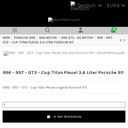
Deutsch
EUR €
0
HEIM
PORSCHE 996
996 MOTOR
996 GT3 - RS MOTOR
996 - 997 -
GT3 - CUP TITAN PLEUEL 3.6 LITER PORSCHE 911
996 - 997 - GT3 - Cup Titan Pleuel 3.6 Liter Porsche 911
996 - 997 - GT3 - Cup Titan Pleuel original Porsche 911.
In den Warenkorb