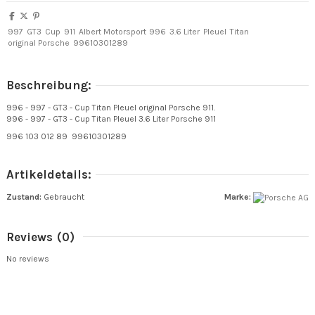
997
GT3
Cup
911
Albert Motorsport
996
3.6 Liter
Pleuel
Titan
original Porsche
99610301289
Beschreibung:
996 - 997 - GT3 - Cup Titan Pleuel original Porsche 911.
996 - 997 - GT3 - Cup Titan Pleuel 3.6 Liter Porsche 911
996 103 012 89 99610301289
Artikeldetails:
Zustand:
Gebraucht
Marke:
Reviews
(0)
No reviews