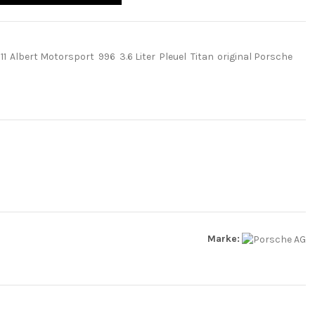
11
Albert Motorsport
996
3.6 Liter
Pleuel
Titan
original Porsche
Marke: