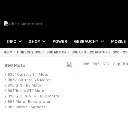
POWER
INFO
SHOP
GEBRAUCHT
MOBILE
HEIM
PORSCHE 996
996 MOTOR
996 GT3 - RS MOTOR
996 - 99
996 Motor
996.1 Carrera 3.4 Motor
996.2 Carrera 3.6 Motor
996 GT3 - RS Motor
996 Turbo GT2 Motor
996 GT3 Cup - R - RSR Motor
996 Motor Reparaturen
996 Motor Upgrades