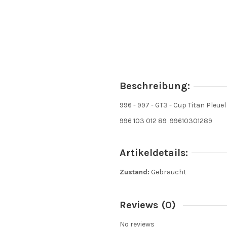
Beschreibung:
996 - 997 - GT3 - Cup Titan Pleuel
996 103 012 89 99610301289
Artikeldetails:
Zustand:
Gebraucht
Reviews
(0)
No reviews