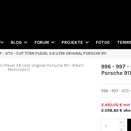
FOTOS
BLOG
FORUM
PROJEKTE
TERMI
7 - GT3 - CUP TITAN PLEUEL 3.6 LITER ORIGINAL PORSCHE 911
996 - 997 -
Porsche 91
996 - 997 - GT3 
2.450,00 €
mit
2.058,82 €
ohn