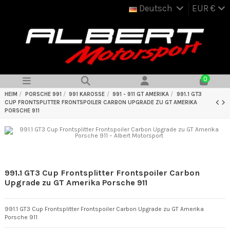
Deutsch
EUR €
0
HEIM
PORSCHE 991
991 KAROSSE
991 - 911 GT AMERIKA
991.1 GT3
CUP FRONTSPLITTER FRONTSPOILER CARBON UPGRADE ZU GT AMERIKA
PORSCHE 911
991.1 GT3 Cup Frontsplitter Frontspoiler Carbon
Upgrade zu GT Amerika Porsche 911
991.1 GT3 Cup Frontsplitter Frontspoiler Carbon Upgrade zu GT Amerika
Porsche 911