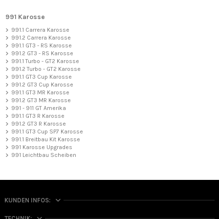
991 Karosse
991.1 Carrera Karosse
991.2 Carrera Karosse
991.1 GT3 - RS Karosse
991.2 GT3 - RS Karosse
991.1 Turbo - GT2 Karosse
991.2 Turbo - GT2 Karosse
991.1 GT3 Cup Karosse
991.2 GT3 Cup Karosse
991.1 GT3 MR Karosse
991.2 GT3 MR Karosse
991 - 911 GT Amerika
991.1 GT3 R Karosse
991.2 GT3 R Karosse
991.1 GT3 Cup SP7 Karosse
991.1 Breitbau Kit Karosse
991 Karosse Upgrades
991 Leichtbau Scheiben
KUNDEN INFOS:
TECHNIK: