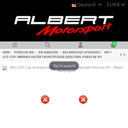
Deutsch
EUR €
0
HEIM
PORSCHE 991
991 KAROSSE
991 KAROSSE UPGRADES
991.1
GT3 CUP AMERIKA HALTER FRONTSPOILER EDELSTAHL PORSCHE 911
Tap to expand