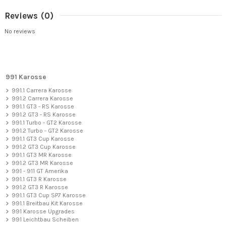
Reviews
(0)
No reviews
991 Karosse
991.1 Carrera Karosse
991.2 Carrera Karosse
991.1 GT3 - RS Karosse
991.2 GT3 - RS Karosse
991.1 Turbo - GT2 Karosse
991.2 Turbo - GT2 Karosse
991.1 GT3 Cup Karosse
991.2 GT3 Cup Karosse
991.1 GT3 MR Karosse
991.2 GT3 MR Karosse
991 - 911 GT Amerika
991.1 GT3 R Karosse
991.2 GT3 R Karosse
991.1 GT3 Cup SP7 Karosse
991.1 Breitbau Kit Karosse
991 Karosse Upgrades
991 Leichtbau Scheiben