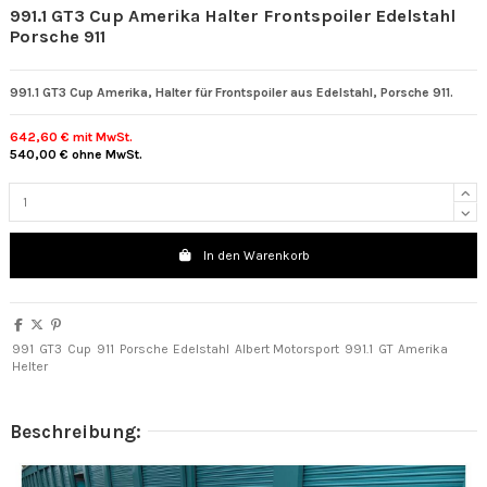
991.1 GT3 Cup Amerika Halter Frontspoiler Edelstahl
Porsche 911
991.1 GT3 Cup Amerika, Halter für Frontspoiler aus Edelstahl, Porsche 911.
642,60 €
mit MwSt.
540,00 €
ohne MwSt.
In den Warenkorb
991
GT3
Cup
911
Porsche
Edelstahl
Albert Motorsport
991.1
GT
Amerika
Helter
Beschreibung: