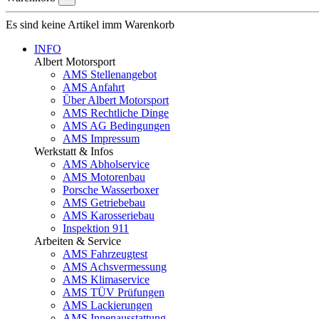
Es sind keine Artikel imm Warenkorb
INFO
Albert Motorsport
AMS Stellenangebot
AMS Anfahrt
Über Albert Motorsport
AMS Rechtliche Dinge
AMS AG Bedingungen
AMS Impressum
Werkstatt & Infos
AMS Abholservice
AMS Motorenbau
Porsche Wasserboxer
AMS Getriebebau
AMS Karosseriebau
Inspektion 911
Arbeiten & Service
AMS Fahrzeugtest
AMS Achsvermessung
AMS Klimaservice
AMS TÜV Prüfungen
AMS Lackierungen
AMS Innenausstattung