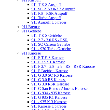
911 Auspuff
911 T-E-S Auspuff
911 SC 2.7-3.0-3.2 Auspuff
911 RS - RSR Auspuff
911 Turbo Auspuff
911 Auspuff Upgrades
911 Bremse
911 Getriebe
911 T-E-S Getriebe
911 2.7 - 3.0 RS - RSR
911 SC-Carrera Getriebe
911 - 930 Turbo Getriebe
911 Karosse
911 F T-E-S Karosse
911 F 2.5 ST Karosse
911 F 2.7 - 2.8 - 2.9 - RS - RSR Karosse
911 F Breitbau Karosse
911 G 3.0 SC-RS Karosse
911 G 3.0 RS Karosse
911 G 3.0 RSR Karosse
911 G San Remo / Almeras Karosse
911 G 934 - 935 Karosse
911 G 935 K1 Karosse
911 - 935 K 3 Karosse
911 Karosse Upgrades