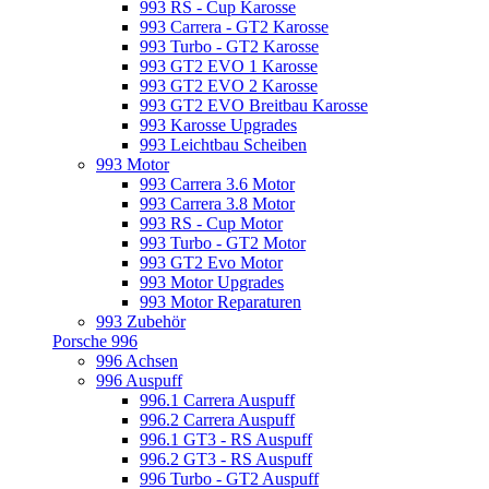
993 RS - Cup Karosse
993 Carrera - GT2 Karosse
993 Turbo - GT2 Karosse
993 GT2 EVO 1 Karosse
993 GT2 EVO 2 Karosse
993 GT2 EVO Breitbau Karosse
993 Karosse Upgrades
993 Leichtbau Scheiben
993 Motor
993 Carrera 3.6 Motor
993 Carrera 3.8 Motor
993 RS - Cup Motor
993 Turbo - GT2 Motor
993 GT2 Evo Motor
993 Motor Upgrades
993 Motor Reparaturen
993 Zubehör
Porsche 996
996 Achsen
996 Auspuff
996.1 Carrera Auspuff
996.2 Carrera Auspuff
996.1 GT3 - RS Auspuff
996.2 GT3 - RS Auspuff
996 Turbo - GT2 Auspuff