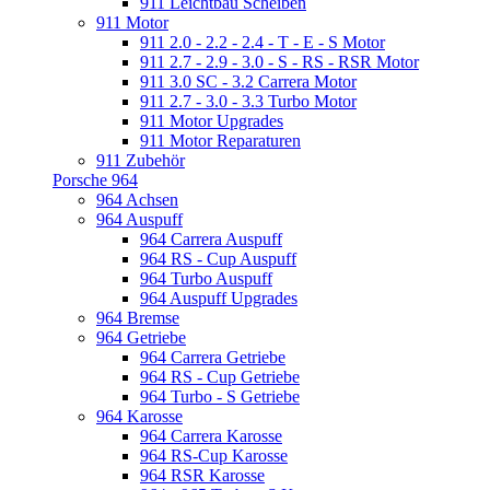
911 Leichtbau Scheiben
911 Motor
911 2.0 - 2.2 - 2.4 - T - E - S Motor
911 2.7 - 2.9 - 3.0 - S - RS - RSR Motor
911 3.0 SC - 3.2 Carrera Motor
911 2.7 - 3.0 - 3.3 Turbo Motor
911 Motor Upgrades
911 Motor Reparaturen
911 Zubehör
Porsche 964
964 Achsen
964 Auspuff
964 Carrera Auspuff
964 RS - Cup Auspuff
964 Turbo Auspuff
964 Auspuff Upgrades
964 Bremse
964 Getriebe
964 Carrera Getriebe
964 RS - Cup Getriebe
964 Turbo - S Getriebe
964 Karosse
964 Carrera Karosse
964 RS-Cup Karosse
964 RSR Karosse