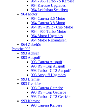
964 - 965 Turbo - S Karosse
964 Karosse Upgrades
964 Leichtbau Scheiben
964 Motor
964 Carrera 3.6 Motor
964 Carrera 3.8 Motor
964 RS - RSR - Cup Motor
964 - 965 Turbo Motor
964 Motor Upgrades
964 Motor Reparaturen
964 Zubehör
Porsche 993
993 Achsen
993 Auspuff
993 Carrera Auspuff
993 RS - Cup Auspuff
993 Turbo - GT2 Auspuff
993 Auspuff Upgrades
993 Bremse
993 Getriebe
993 Carrera Getriebe
993 RS - Cup Getriebe
993 Turbo - GT2 Getriebe
993 Karosse
993 Carrera Karosse