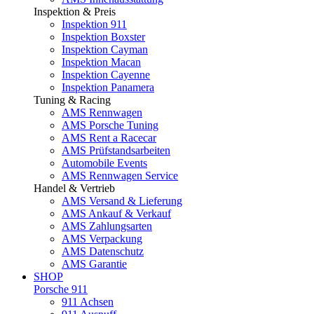
Inspektion & Preis
Inspektion 911
Inspektion Boxster
Inspektion Cayman
Inspektion Macan
Inspektion Cayenne
Inspektion Panamera
Tuning & Racing
AMS Rennwagen
AMS Porsche Tuning
AMS Rent a Racecar
AMS Prüfstandsarbeiten
Automobile Events
AMS Rennwagen Service
Handel & Vertrieb
AMS Versand & Lieferung
AMS Ankauf & Verkauf
AMS Zahlungsarten
AMS Verpackung
AMS Datenschutz
AMS Garantie
SHOP
Porsche 911
911 Achsen