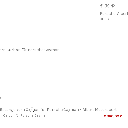
Porsche
Alber
981 R
orn Carbon für
Porsche Cayman
.
n:
vorn Carbon für Porsche Cayman
2.380,00 €