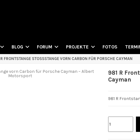
FOTOS
BLOG
FORUM
PROJEKTE
TERMI
 R FRONTSTANGE STOSSSTANGE VORN CARBON FÜR PORSCHE CAYMAN
981 R Fron
Cayman
981 R Frontsta