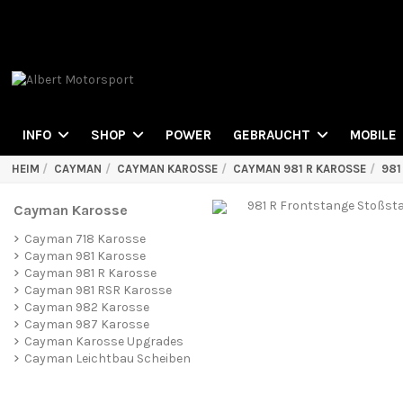
POWER
INFO
SHOP
GEBRAUCHT
MOBILE
HEIM
CAYMAN
CAYMAN KAROSSE
CAYMAN 981 R KAROSSE
981
Cayman Karosse
Cayman 718 Karosse
Cayman 981 Karosse
Cayman 981 R Karosse
Cayman 981 RSR Karosse
Cayman 982 Karosse
Cayman 987 Karosse
Cayman Karosse Upgrades
Cayman Leichtbau Scheiben