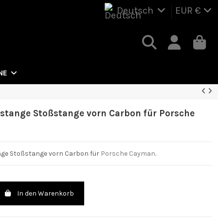
Deutsch
EUR €
NE
tstange Stoßstange vorn Carbon für Porsche
nge Stoßstange vorn Carbon für
Porsche Cayman
.
In den Warenkorb