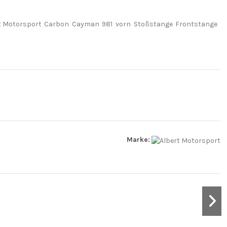
t Motorsport
Carbon
Cayman
981
vorn
Stoßstange
Frontstange
Marke: