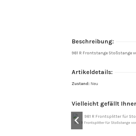
Beschreibung:
981 R Frontstange Stoßstange v
Artikeldetails:
Zustand:
Neu
Vielleicht gefällt Ihne
981 R Frontsplitter für Stoßstange 