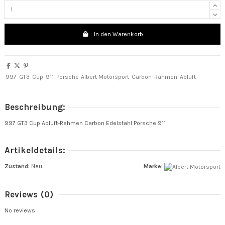
In den Warenkorb
997
GT3
Cup
911
Porsche
Albert Motorsport
Carbon
Rahmen
Abluft
Beschreibung:
997 GT3 Cup Abluft-Rahmen Carbon Edelstahl Porsche 911
Artikeldetails:
Zustand:
Neu
Marke:
Reviews
(0)
No reviews