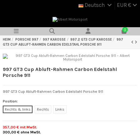
Deutsch
EUR €
0
HEIM
PORSCHE 997
997 KAROSSE
997.2 GT3 CUP KAROSSE
997
GT3 CUP ABLUFT-RAHMEN CARBON EDELSTAHL PORSCHE 911
997 GT3 Cup Abluft-Rahmen Carbon Edelstahl
Porsche 911
997 GT3 Cup Abluft-Rahmen Carbon Edelstahl Porsche 911
Position:
Rechts & links
Rechts
Links
357,00 €
mit MwSt.
300,00 €
ohne MwSt.