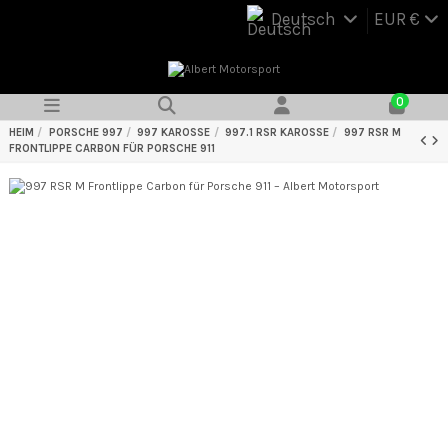
Deutsch
EUR €
0
HEIM
PORSCHE 997
997 KAROSSE
997.1 RSR KAROSSE
997 RSR M
FRONTLIPPE CARBON FÜR PORSCHE 911