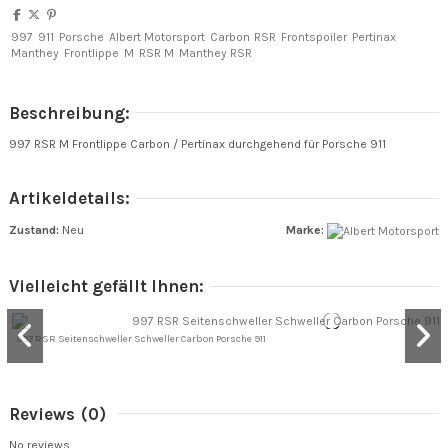
997
911
Porsche
Albert Motorsport
Carbon
RSR
Frontspoiler
Pertinax
Manthey
Frontlippe
M
RSR M
Manthey RSR
Beschreibung:
997 RSR M Frontlippe Carbon / Pertinax durchgehend für Porsche 911
Artikeldetails:
Zustand:
Neu
Marke:
Vielleicht gefällt Ihnen:
997 RSR Seitenschweller Schweller Carbon Porsche 911
Reviews
(0)
No reviews