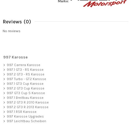
Marke:
Reviews
(0)
No reviews
997 Karosse
997 Carrera Karosse
997.1 GT3 - RS Karosse
997.2 GT3 - RS Karosse
997 Turbo - GT2 Karosse
997.1 GT3 Cup Karosse
997.2 GT3 Cup Karosse
997 GT3 Cup S Karosse
997.1 Breitbau Karosse
997.2 GT3 R 2010 Karosse
997.2 GT3 R 2013 Karosse
997.1 RSR Karosse
997 Karosse Upgrades
997 Leichtbau Scheiben