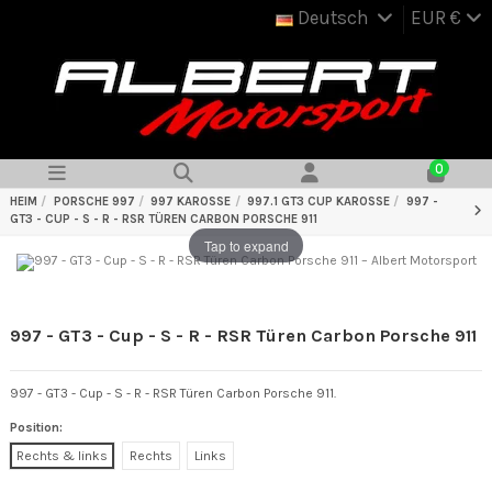
Deutsch
EUR €
0
HEIM
PORSCHE 997
997 KAROSSE
997.1 GT3 CUP KAROSSE
997 -
GT3 - CUP - S - R - RSR TÜREN CARBON PORSCHE 911
Tap to expand
997 - GT3 - Cup - S - R - RSR Türen Carbon Porsche 911
997 - GT3 - Cup - S - R - RSR Türen Carbon Porsche 911.
Position:
Rechts & links
Rechts
Links