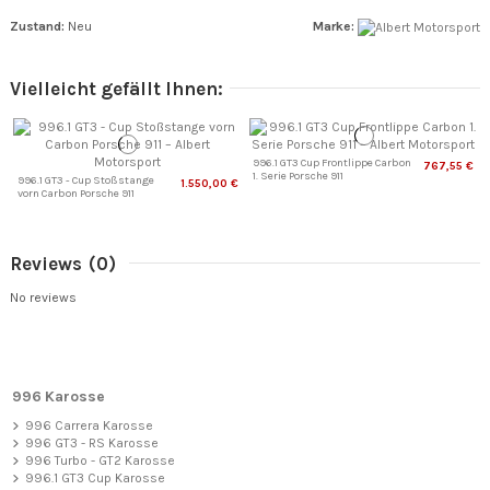
Zustand:
Neu
Marke:
Vielleicht gefällt Ihnen:
996.1 GT3 Cup Frontlippe Carbon
767,55 €
1. Serie Porsche 911
996.1 GT3 - Cup Stoßstange
1.550,00 €
vorn Carbon Porsche 911
Reviews
(0)
No reviews
996 Karosse
996 Carrera Karosse
996 GT3 - RS Karosse
996 Turbo - GT2 Karosse
996.1 GT3 Cup Karosse