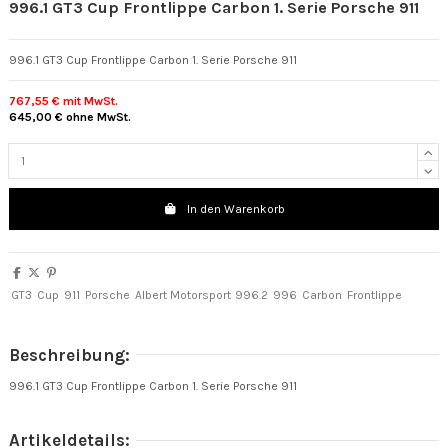
996.1 GT3 Cup Frontlippe Carbon 1. Serie Porsche 911
996.1 GT3 Cup Frontlippe Carbon 1. Serie Porsche 911
767,55 €
mit MwSt.
645,00 €
ohne MwSt.
In den Warenkorb
GT3
Cup
911
Porsche
Albert Motorsport
996.2
996
Carbon
Frontlippe
Beschreibung:
996.1 GT3 Cup Frontlippe Carbon 1. Serie Porsche 911
Artikeldetails: