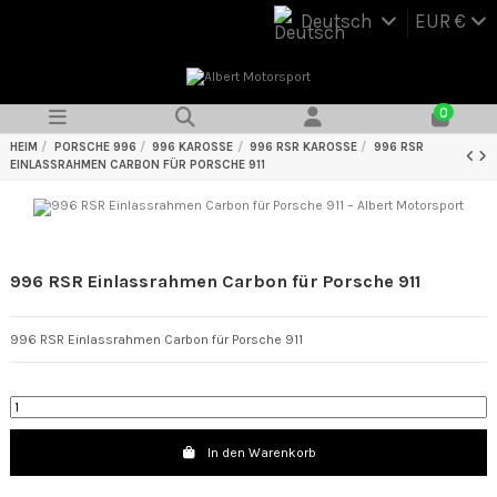
Deutsch
EUR €
0
HEIM
PORSCHE 996
996 KAROSSE
996 RSR KAROSSE
996 RSR
EINLASSRAHMEN CARBON FÜR PORSCHE 911
996 RSR Einlassrahmen Carbon für Porsche 911
996 RSR Einlassrahmen Carbon für Porsche 911
In den Warenkorb