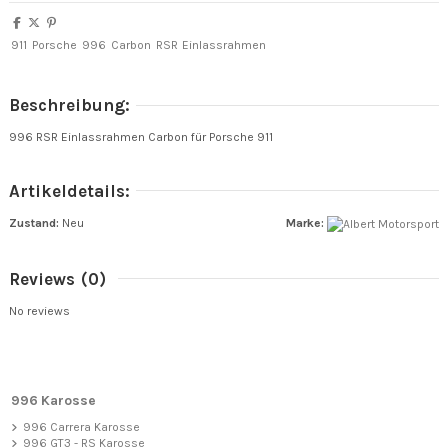
911
Porsche
996
Carbon
RSR
Einlassrahmen
Beschreibung:
996 RSR Einlassrahmen Carbon für Porsche 911
Artikeldetails:
Zustand:
Neu
Marke:
Reviews
(0)
No reviews
996 Karosse
996 Carrera Karosse
996 GT3 - RS Karosse