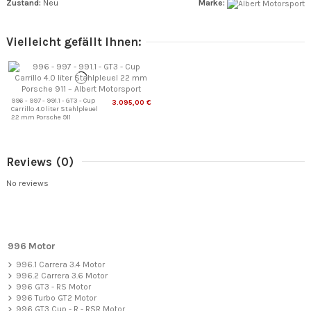
Zustand:
Neu
Marke:
Vielleicht gefällt Ihnen:
996 - 997 - 991.1 - GT3 - Cup
3.095,00 €
Carrillo 4.0 liter Stahlpleuel
22 mm Porsche 911
Reviews
(0)
No reviews
996 Motor
996.1 Carrera 3.4 Motor
996.2 Carrera 3.6 Motor
996 GT3 - RS Motor
996 Turbo GT2 Motor
996 GT3 Cup - R - RSR Motor