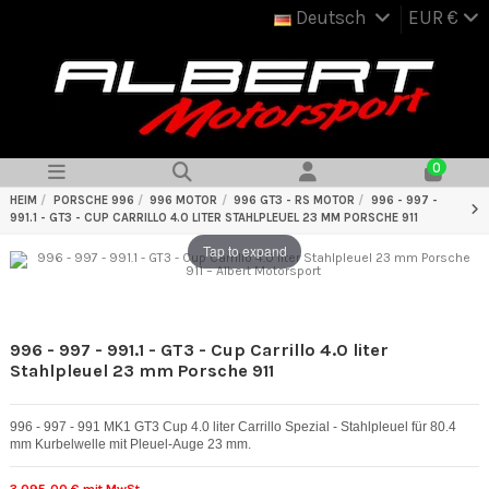
Deutsch
EUR €
0
HEIM
PORSCHE 996
996 MOTOR
996 GT3 - RS MOTOR
996 - 997 -
991.1 - GT3 - CUP CARRILLO 4.0 LITER STAHLPLEUEL 23 MM PORSCHE 911
Tap to expand
996 - 997 - 991.1 - GT3 - Cup Carrillo 4.0 liter
Stahlpleuel 23 mm Porsche 911
996 - 997 - 991 MK1 GT3 Cup 4.0 liter Carrillo Spezial - Stahlpleuel für 80.4
mm Kurbelwelle mit Pleuel-Auge 23 mm.