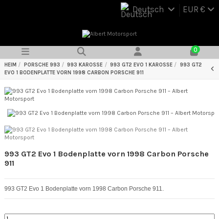
Deutsch
EUR €
0
HEIM
PORSCHE 993
993 KAROSSE
993 GT2 EVO 1 KAROSSE
993 GT2
EVO 1 BODENPLATTE VORN 1998 CARBON PORSCHE 911
993 GT2 Evo 1 Bodenplatte vorn 1998 Carbon Porsche
911
993 GT2 Evo 1 Bodenplatte vorn 1998 Carbon Porsche 911.