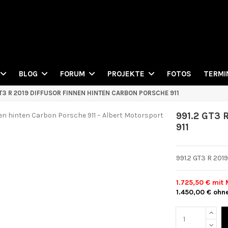
FOTOS
BLOG
FORUM
PROJEKTE
TERMI
GT3 R 2019 DIFFUSOR FINNEN HINTEN CARBON PORSCHE 911
991.2 GT3 
911
991.2 GT3 R 201
1.725,50 €
mit 
1.450,00 €
ohn