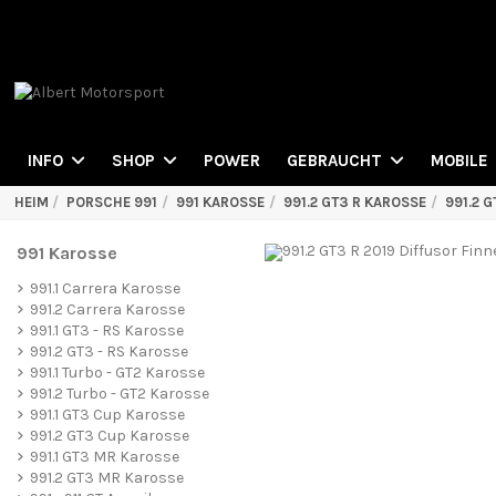
POWER
INFO
SHOP
GEBRAUCHT
MOBILE
HEIM
PORSCHE 991
991 KAROSSE
991.2 GT3 R KAROSSE
991.2 
991 Karosse
991.1 Carrera Karosse
991.2 Carrera Karosse
991.1 GT3 - RS Karosse
991.2 GT3 - RS Karosse
991.1 Turbo - GT2 Karosse
991.2 Turbo - GT2 Karosse
991.1 GT3 Cup Karosse
991.2 GT3 Cup Karosse
991.1 GT3 MR Karosse
991.2 GT3 MR Karosse