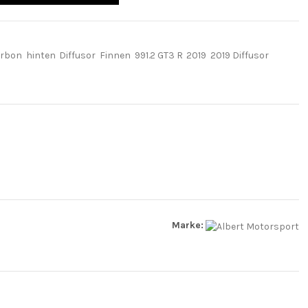
rbon
hinten
Diffusor
Finnen
991.2 GT3 R
2019
2019 Diffusor
Marke: