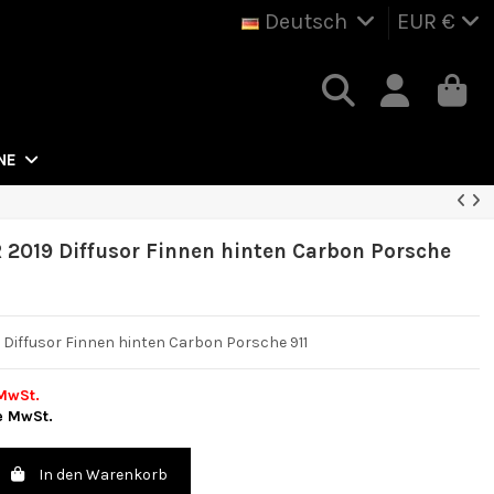
Deutsch
EUR €
NE
R 2019 Diffusor Finnen hinten Carbon Porsche
9 Diffusor Finnen hinten Carbon Porsche 911
MwSt.
e MwSt.
In den Warenkorb