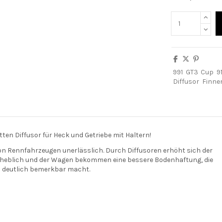
991
GT3
Cup
91
Diffusor
Finne
tten Diffusor für Heck und Getriebe mit Haltern!
 von Rennfahrzeugen unerlässlich. Durch Diffusoren erhöht sich der
rheblich und der Wagen bekommen eine bessere Bodenhaftung, die
n deutlich bemerkbar macht.