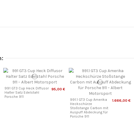
n:
991 GT3 Cup Heck Diffusor
95,00 €
Halter Satz Edelstahl
Porsche 911
991.1 GT3 Cup Amerika
1.666,00 €
Heckschürze
Stoßstange Carbon mit
Auspuff Abdeckung für
Porsche 911