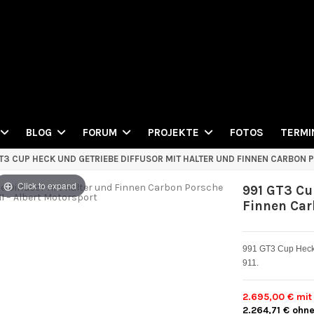
FOTOS
BLOG
FORUM
PROJEKTE
TERMI
T3 CUP HECK UND GETRIEBE DIFFUSOR MIT HALTER UND FINNEN CARBON 
Click to expand
991 GT3 Cu
Finnen Car
991 GT3 Cup Heck-
911.
2.695,00 €
mit
2.264,71 €
ohne