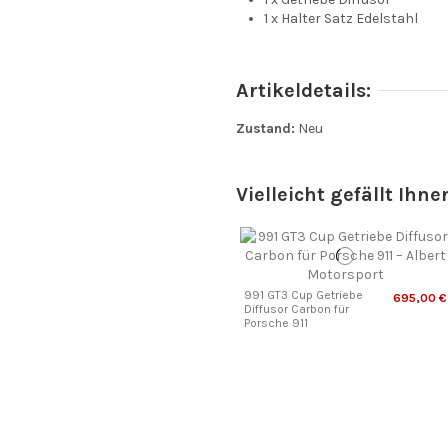
1 x Halter Satz Edelstahl
Artikeldetails:
Zustand:
Neu
Vielleicht gefällt Ihne
991 GT3 Cup Getriebe
695,00 €
Diffusor Carbon für
Porsche 911