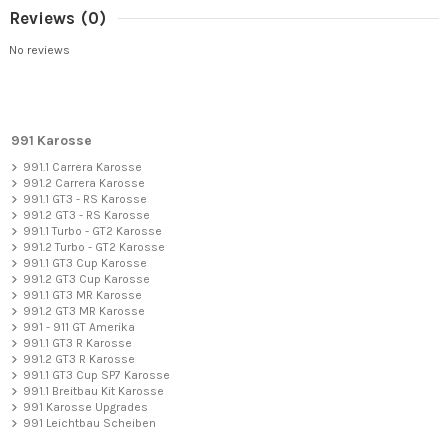
Reviews
(0)
No reviews
991 Karosse
991.1 Carrera Karosse
991.2 Carrera Karosse
991.1 GT3 - RS Karosse
991.2 GT3 - RS Karosse
991.1 Turbo - GT2 Karosse
991.2 Turbo - GT2 Karosse
991.1 GT3 Cup Karosse
991.2 GT3 Cup Karosse
991.1 GT3 MR Karosse
991.2 GT3 MR Karosse
991 - 911 GT Amerika
991.1 GT3 R Karosse
991.2 GT3 R Karosse
991.1 GT3 Cup SP7 Karosse
991.1 Breitbau Kit Karosse
991 Karosse Upgrades
991 Leichtbau Scheiben