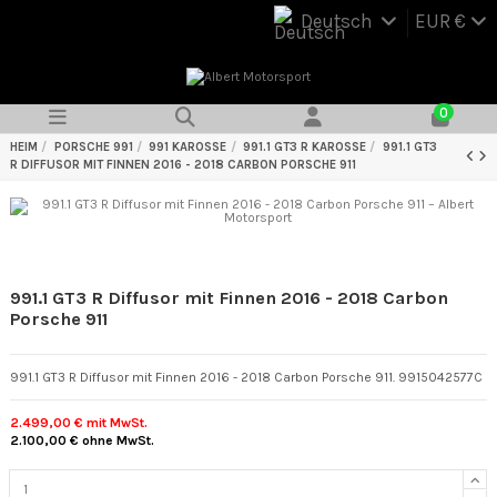
Deutsch
EUR €
0
HEIM
PORSCHE 991
991 KAROSSE
991.1 GT3 R KAROSSE
991.1 GT3
R DIFFUSOR MIT FINNEN 2016 - 2018 CARBON PORSCHE 911
991.1 GT3 R Diffusor mit Finnen 2016 - 2018 Carbon
Porsche 911
991.1 GT3 R Diffusor mit Finnen 2016 - 2018 Carbon Porsche 911. 9915042577C
2.499,00 €
mit MwSt.
2.100,00 €
ohne MwSt.